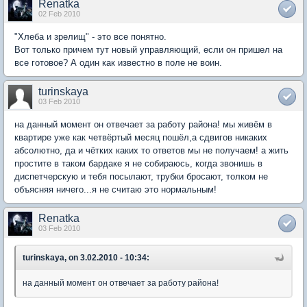
Renatka
02 Feb 2010
"Хлеба и зрелищ" - это все понятно.
Вот только причем тут новый управляющий, если он пришел на
все готовое? А один как известно в поле не воин.
turinskaya
03 Feb 2010
на данный момент он отвечает за работу района! мы живём в
квартире уже как четвёртый месяц пошёл,а сдвигов никаких
абсолютно, да и чётких каких то ответов мы не получаем! а жить
простите в таком бардаке я не собираюсь, когда звонишь в
диспетчерскую и тебя посылают, трубки бросают, толком не
объясняя ничего...я не считаю это нормальным!
Renatka
03 Feb 2010
turinskaya, on 3.02.2010 - 10:34:
на данный момент он отвечает за работу района!