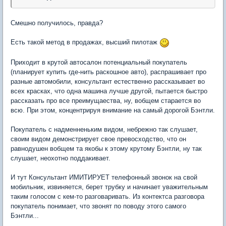
Смешно получилось, правда?
Есть такой метод в продажах, высший пилотаж
Приходит в крутой автосалон потенциальный покупатель
(планирует купить где-нить раскошное авто), распрашивает про
разные автомобили, консультант естественно рассказывает во
всех красках, что одна машина лучше другой, пытается быстро
рассказать про все преимущаества, ну, вобщем старается во
всю. При этом, концентрируя внимание на самый дорогой Бэнтли.
Покупатель с надменненьким видом, небрежно так слушает,
своим видом демонстрирует свое превосходство, что он
равнодушен вобщем та якобы к этому крутому Бэнтли, ну так
слушает, неохотно поддакивает.
И тут Консультант ИМИТИРУЕТ телефонный звонок на свой
мобильник, извиняется, берет трубку и начинает уважительным
таким голосом с кем-то разговаривать. Из контектса разговора
покупатель понимает, что звонят по поводу этого самого
Бэнтли...