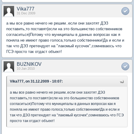
Vika777
31 Dec 2009
а мы все равно нечего не решим..если они захотят ДЭЗ
поставить,то поставят(если на это большинство собственников
согласиться)Потому что муниципалы в данных вопросах как я
поняла не имеют право голоса,только собственники!Да и если и
так что ДЭЗ претендует на "лакомый кусочек",сомневаюсь что
ГСЭ просто так отдаст объект!
BUZNIKOV
10 Jan 2010
Vika777, on 31.12.2009 - 10:07:
а мы все равно нечего не решим..если они захотят ДЭЗ
поставить,то поставят(если на это большинство собственников
согласиться)Потому что муниципалы в данных вопросах как я
поняла не имеют право голоса,только собственники!Да и если и
так что ДЭЗ претендует на "лакомый кусочек",сомневаюсь что ГСЭ
просто так отдаст объект!