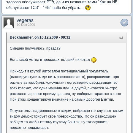
здорово обслуживает ГСЭ, да и из названия темы "Как на НЕ
обслуживает ГСЭ" - "НЕ" набо бы убрать...
vegeras
10 Dec 2009
Beckhammer, on 10.12.2009 - 09:32:
Смешно получилось, правда?
Есть такой метод в продажах, высший пилотаж
Приходит в крутой автосалон потенциальный покупатель
(планирует купить где-нить раскошное авто), распрашивает про
разные автомобили, консультант естественно рассказывает во
всех красках, что одна машина лучше другой, пытается быстро
рассказать про все преимущаества, ну, вобщем старается во всю.
При этом, концентрируя внимание на самый дорогой Бэнтли.
Покупатель с надменненьким видом, небрежно так слушает, своим
видом демонстрирует свое превосходство, что он равнодушен
вобщем та якобы к этому крутому Бэнтли, ну так слушает,
неохотно поддакивает.