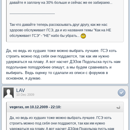
давайте я заплачу на 30% больше и сейчас же ее забираею...
---------------------------------------
Так что давайте теперь рассказывать друг другу, как же нас
здорово обслуживает ГСЭ, да и из названия темы "Как на НЕ
обслуживает ГСЭ" - "НЕ" набо бы убрать...
Да, но ведь из худших тоже можно выбрать лучшее. ГСЭ хоть
строить можно под себя они поддаются, так как им нужно
удержаться на плаву. А вот насчет ДЭЗов Подольска пусть нам
подольчане поподробнее опишут, а мы будем сравнивать и
выбирать. Ведь оценку то сдалали из описи с форумов в
основном, я думаю.
LAV
10 Dec 2009
vegeras, on 10.12.2009 - 22:10:
Да, но ведь из худших тоже можно выбрать лучшее. ГСЭ хоть
строить можно под себя они поддаются, так как им нужно
удержаться на плаву. А вот насчет ДЭЗов Подольска пусть нам