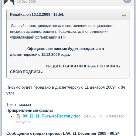
10 Dec 2009
Renatka, on 10.12.2009 - 16:54:
Данный опрос проводится для составления официального
письма в администрацию г. Подольска, для определения
управляющей организации в ПП.
Официальное письмо будет находиться в
диспетчерской с 11.12.2009 года.
УБЕДИТЕЛЬНАЯ ПРОСЬБА ПОСТАВИТЬ
СВОЮ ПОДПИСЬ.
Письмо будет передано в диспетчерскую 11 декабря 2009г. к 8ч
утра
Текст письма:
Прикрепленные файлы
09_12_11_ПисьмоПестову.doc
147.5К
78 Количество
загрузок:
Сообщение отредактировал LAV: 11 December 2009 - 00:24