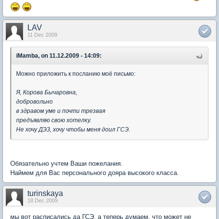
LAV
11 Dec 2009
iMamba, on 11.12.2009 - 14:09:
Можно приложить к посланию моё письмо:
Я, Корова Бычаровна,
добровольно
в здравом уме и почти трезвая
предъявляю свою хотелку.
Не хочу ДЭЗ, хочу чтобы меня доил ГСЭ.
Обязательно учтем Ваши пожелания.
Наймем для Вас персонального дояра высокого класса.
turinskaya
18 Dec 2009
мы вот расписались да ГСЭ, а теперь думаем, что может не