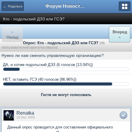
Форум Новостройки
← Подольск
Кто - подольский ДЭЗ или ГСЭ?
«
Вперед
Назад
»
Опрос: Кто - подольский ДЭЗ или ГСЭ?
(46
пользователей проголосовало)
Нужно ли нам сменить управляющую организацию?
ДА, и хотим подольский ДЭЗ
(6 голосов [13.04%])
НЕТ, оставить ГСЭ
(40 голосов [86.96%])
Гости не могут голосовать
Renatka
10 Dec 2009
Данный опрос проводится для составления официального