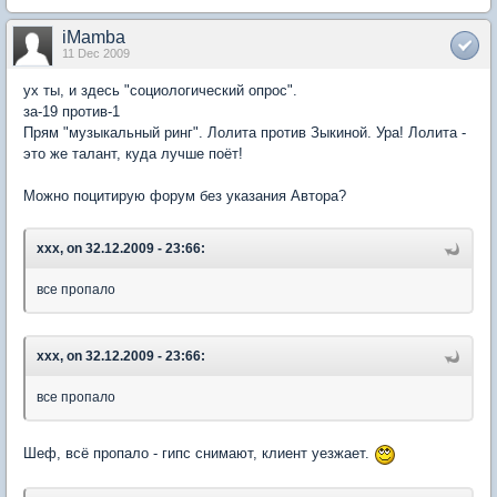
iMamba
11 Dec 2009
ух ты, и здесь "социологический опрос".
за-19 против-1
Прям "музыкальный ринг". Лолита против Зыкиной. Ура! Лолита -
это же талант, куда лучше поёт!
Можно поцитирую форум без указания Автора?
xxx, on 32.12.2009 - 23:66:
все пропало
xxx, on 32.12.2009 - 23:66:
все пропало
Шеф, всё пропало - гипс снимают, клиент уезжает.