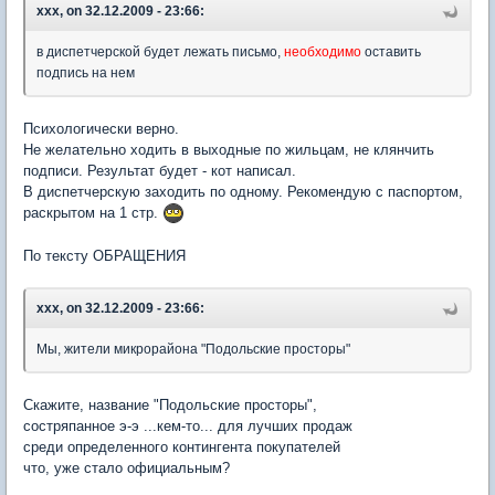
xxx, on 32.12.2009 - 23:66:
в диспетчерской будет лежать письмо,
необходимо
оставить
подпись на нем
Психологически верно.
Не желательно ходить в выходные по жильцам, не клянчить
подписи. Результат будет - кот написал.
В диспетчерскую заходить по одному. Рекомендую с паспортом,
раскрытом на 1 стр.
По тексту ОБРАЩЕНИЯ
xxx, on 32.12.2009 - 23:66:
Мы, жители микрорайона "Подольские просторы"
Скажите, название "Подольские просторы",
состряпанное э-э ...кем-то... для лучших продаж
среди определенного контингента покупателей
что, уже стало официальным?