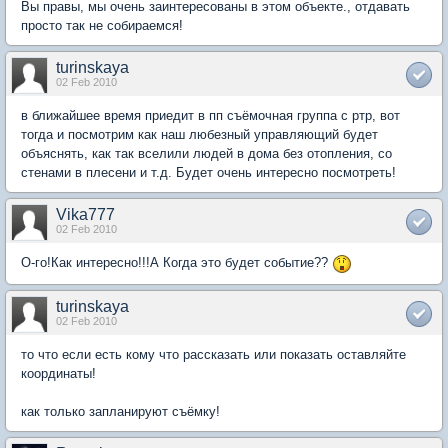
Вы правы, мы очень заинтересованы в этом объекте., отдавать
просто так не собираемся!
turinskaya
02 Feb 2010
в ближайшее время приедит в пп съёмочная группа с ртр, вот
тогда и посмотрим как наш любезный управляющий будет
объяснять, как так вселили людей в дома без отопления, со
стенами в плесени и т.д. Будет очень интересно посмотреть!
Vika777
02 Feb 2010
О-го!Как интересно!!!А Когда это будет событие??
turinskaya
02 Feb 2010
то что если есть кому что рассказать или показать оставляйте
координаты!
как только запланируют съёмку!