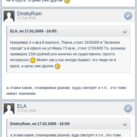
не в курсе, а цены уже другие
DmitryRam
17 Feb 2009
ELA, on 17.02.2009 - 16:05:
Например 2-х кв.в 8 корпусе, 75кв.м.,стоит 2635000 в "Зеленом
городе",а в офисе на ул.Мира 73 кв.м., стоит 2781600.Т.е. разница
примерно 150т.рублей,оно конечно не существенно, просто
интересно
Может как у нас иногда бывает, что люди не в
курсе, а цены уже другие
а этажи какие, планировка разная, куда смотрят и т.п., это тоже
имеет значение.
ELA
17 Feb 2009
DmitryRam, on 17.02.2009 - 16:09:
а этажи какие, планировка разная, куда смотрят и т.п., это тоже