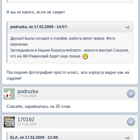
А вы из какого, если не секрет.
podruzka, on 17.02.2009 - 14:57:
Друзья! Была сегодня у стройки, работа кипит вовсю. Фото
прилагаю.
Заглядывала в башню Борисоглебского - красота внутри! Сказали,
что на ЖК Раменский будет еще лучше.
Последняя фотография просто класс, все корпуса видно как на
ладони!
podruzka
17 Feb 2009
Спасибо, карабкалась на 20 этаж.
170192
17 Feb 2009
ELA, on 17.02.2009 - 13:48: