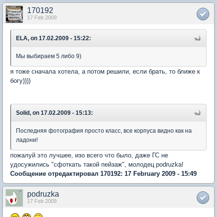
170192
17 Feb 2009
ELA, on 17.02.2009 - 15:22:
Мы выбираем 5 либо 9)
я тоже сначала хотела, а потом решили, если брать, то ближе к
богу))))
Solid, on 17.02.2009 - 15:13:
Последняя фотография просто класс, все корпуса видно как на
ладони!
пожалуй это лучшее, изо всего что было, даже ГС не
удосужились "сфоткать такой пейзаж", молодец podruzka!
Сообщение отредактировал 170192: 17 February 2009 - 15:49
podruzka
17 Feb 2009