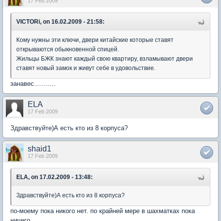
17 Feb 2009
VICTORi, on 16.02.2009 - 21:58:
Кому нужны эти ключи, двери китайские которые ставят
открываются обыкновенной спицей.
Жильцы БЖК знают каждый свою квартиру, взламывают двери
ставят новый замок и живут себе в удовольствие.
занавес...........
ELA
17 Feb 2009
Здравствуйте)А есть кто из 8 корпуса?
shaid1
17 Feb 2009
ELA, on 17.02.2009 - 13:48:
Здравствуйте)А есть кто из 8 корпуса?
по-моему пока никого нет. по крайней мере в шахматках пока
ничего.