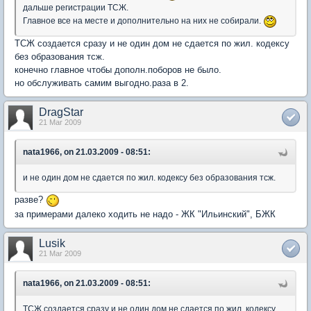
дальше регистрации ТСЖ.
Главное все на месте и дополнительно на них не собирали.
ТСЖ создается сразу и не один дом не сдается по жил. кодексу
без образования тсж.
конечно главное чтобы дополн.поборов не было.
но обслуживать самим выгодно.раза в 2.
DragStar
21 Mar 2009
nata1966, on 21.03.2009 - 08:51:
и не один дом не сдается по жил. кодексу без образования тсж.
разве?
за примерами далеко ходить не надо - ЖК "Ильинский", БЖК
Lusik
21 Mar 2009
nata1966, on 21.03.2009 - 08:51:
ТСЖ создается сразу и не один дом не сдается по жил. кодексу