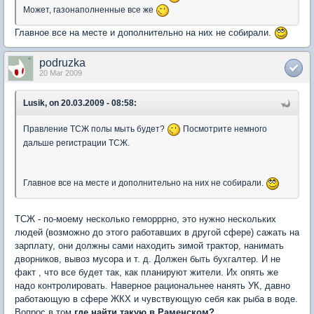
Может, газонаполненные все же
Главное все на месте и дополнительно на них не собирали.
podruzka
20 Mar 2009
Lusik, on 20.03.2009 - 08:58:
Правление ТСЖ полы мыть будет?
Посмотрите немного
дальше регистрации ТСЖ.
Главное все на месте и дополнительно на них не собирали.
ТСЖ - по-моему несколько геморррно, это нужно нескольких
людей (возможно до этого работавших в другой сфере) сажать на
зарплату, они должны сами находить зимой трактор, нанимать
дворников, вывоз мусора и т. д. Должен быть бухгалтер. И не
факт , что все будет так, как планируют жители. Их опять же
надо контролировать. Наверное рациональнее нанять УК, давно
работающую в сфере ЖКХ и чувствующую себя как рыба в воде.
Вопрос в том
где найти такую в Раменском?