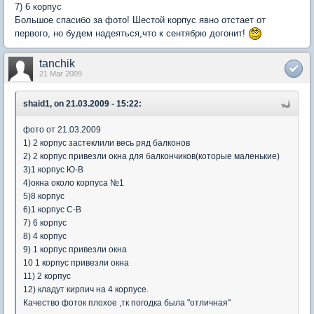
7) 6 корпус
Большое спасибо за фото! Шестой корпус явно отстает от
первого, но будем надеяться,что к сентябрю догонит!
tanchik
21 Mar 2009
shaid1, on 21.03.2009 - 15:22:
фото от 21.03.2009
1) 2 корпус застеклили весь ряд балконов
2) 2 корпус привезли окна для балкончиков(которые маленькие)
3)1 корпус Ю-В
4)окна около корпуса №1
5)8 корпус
6)1 корпус С-В
7) 6 корпус
8) 4 корпус
9) 1 корпус привезли окна
10 1 корпус привезли окна
11) 2 корпус
12) кладут кирпич на 4 корпусе.
Качество фоток плохое ,тк погодка была "отличная"