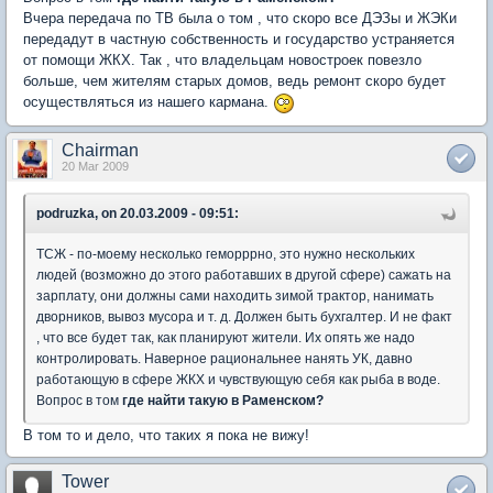
Вчера передача по ТВ была о том , что скоро все ДЭЗы и ЖЭКи
передадут в частную собственность и государство устраняется
от помощи ЖКХ. Так , что владельцам новостроек повезло
больше, чем жителям старых домов, ведь ремонт скоро будет
осуществляться из нашего кармана.
Chairman
20 Mar 2009
podruzka, on 20.03.2009 - 09:51:
ТСЖ - по-моему несколько геморррно, это нужно нескольких
людей (возможно до этого работавших в другой сфере) сажать на
зарплату, они должны сами находить зимой трактор, нанимать
дворников, вывоз мусора и т. д. Должен быть бухгалтер. И не факт
, что все будет так, как планируют жители. Их опять же надо
контролировать. Наверное рациональнее нанять УК, давно
работающую в сфере ЖКХ и чувствующую себя как рыба в воде.
Вопрос в том
где найти такую в Раменском?
В том то и дело, что таких я пока не вижу!
Tower