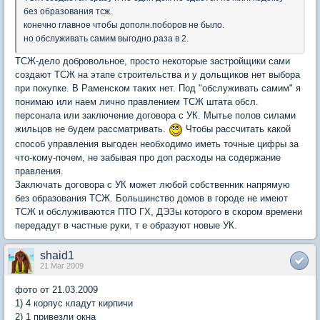
без образования тсж.
конечно главное чтобы дополн.поборов не было.
но обслуживать самим выгодно.раза в 2.
ТСЖ-дело добровольное, просто некоторые застройщики сами
создают ТСЖ на этапе строительства и у дольщиков нет выбора
при покупке. В Раменском таких нет. Под "обслуживать самим" я
понимаю или наем лично правлением ТСЖ штата обсл.
персонала или заключение договора с УК. Мытье полов силами
жильцов не будем рассматривать.
Чтобы рассчитать какой
способ управления выгоден необходимо иметь точные цифры за
что-кому-почем, не забывая про доп расходы на содержание
правления.
Заключать договора с УК может любой собственник напрямую
без образования ТСЖ. Большинство домов в городе не имеют
ТСЖ и обслуживаются ПТО ГХ, ДЭЗы которого в скором времени
передадут в частные руки, т е образуют новые УК.
shaid1
21 Mar 2009
фото от 21.03.2009
1) 4 корпус кладут кирпичи
2) 1 привезли окна