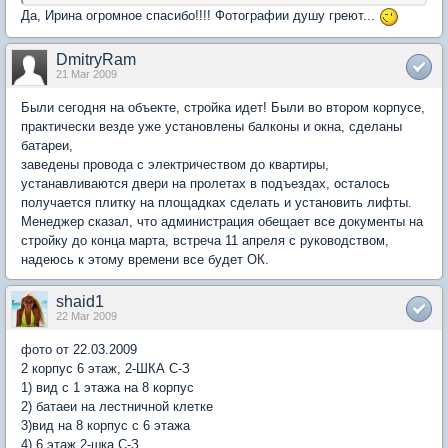
Да, Ирина огромное спасибо!!!! Фотографии душу греют...
DmitryRam
21 Mar 2009
Были сегодня на объекте, стройка идет! Были во втором корпусе,
практически везде уже установлены балконы и окна, сделаны
батареи,
заведены провода с электричеством до квартиры,
устанавливаются двери на пролетах в подъездах, осталось
получается плитку на площадках сделать и установить лифты.
Менеджер сказал, что администрация обещает все документы на
стройку до конца марта, встреча 11 апреля с руководством,
надеюсь к этому времени все будет ОК.
shaid1
22 Mar 2009
фото от 22.03.2009
2 корпус 6 этаж, 2-ШКА С-З
1) вид с 1 этажа на 8 корпус
2) батаеи на лестничной клетке
3)вид на 8 корпус с 6 этажа
4) 6 этаж 2-шка С-З