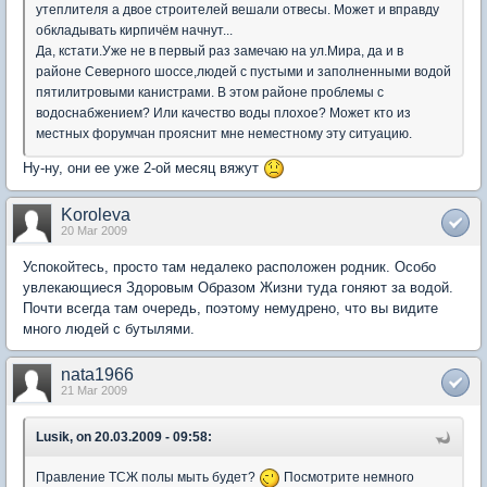
утеплителя а двое строителей вешали отвесы. Может и вправду
обкладывать кирпичём начнут...
Да, кстати.Уже не в первый раз замечаю на ул.Мира, да и в
районе Северного шоссе,людей с пустыми и заполненными водой
пятилитровыми канистрами. В этом районе проблемы с
водоснабжением? Или качество воды плохое? Может кто из
местных форумчан прояснит мне неместному эту ситуацию.
Ну-ну, они ее уже 2-ой месяц вяжут
Koroleva
20 Mar 2009
Успокойтесь, просто там недалеко расположен родник. Особо
увлекающиеся Здоровым Образом Жизни туда гоняют за водой.
Почти всегда там очередь, поэтому немудрено, что вы видите
много людей с бутылями.
nata1966
21 Mar 2009
Lusik, on 20.03.2009 - 09:58:
Правление ТСЖ полы мыть будет?
Посмотрите немного