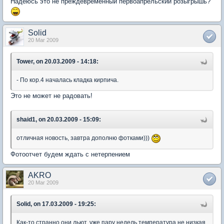
Надеюсь это не преждевременный первоапрельский розыгрышь?
Solid
20 Mar 2009
Tower, on 20.03.2009 - 14:18:
- По кор.4 началась кладка кирпича.
Это не может не радовать!
shaid1, on 20.03.2009 - 15:09:
отличная новость, завтра дополню фотками)))
Фотоотчет будем ждать с нетерпением
AKRO
20 Mar 2009
Solid, on 17.03.2009 - 19:25:
Как-то странно они льют, уже пару недель температура не низкая,