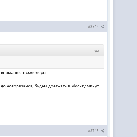
#3744
у вниманию гвоздодеры.."
 до новорязанки, будем доезжать в Москву минут
#3745