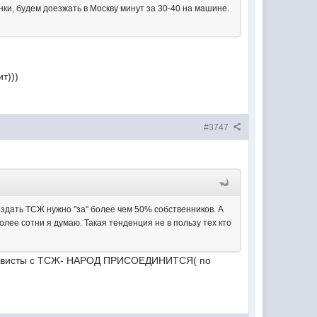
нки, будем доезжать в Москву минут за 30-40 на машине.
т)))
#3747
оздать ТСЖ нужно "за" более чем 50% собственников. А
олее сотни я думаю. Такая тенденция не в пользу тех кто
 активисты с ТСЖ- НАРОД ПРИСОЕДИНИТСЯ( по