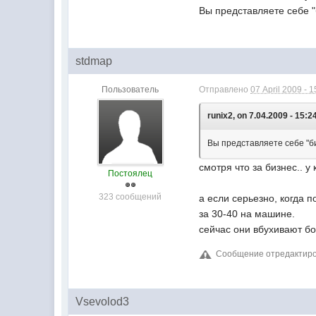
Вы представляете себе 
stdmap
Пользователь
Отправлено
07 April 2009 - 1
runix2, on 7.04.2009 - 15:2
Вы представляете себе "б
смотря что за бизнес.. у
Постоялец
323 сообщений
а если серьезно, когда 
за 30-40 на машине.
сейчас они вбухивают бо
Сообщение отредактирова
Vsevolod3