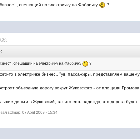
"бизнес" , спешащий на электричку на Фабричку
?
5:30
4:
изнес" , спешащий на электричку на Фабричку
?
 кого-то в электричке бизнес.. "ув. пассажиры, представляем вашем
построят объездную дорогу вокруг Жуковского - от площади Громова
льшие деньги в Жуковский, так что есть надежда, что дорога будет.
л stdmap: 07 April 2009 - 15:34