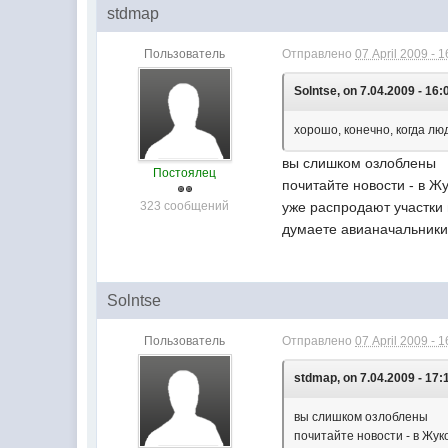
stdmap
Пользователь
Отправлено
07 April 2009 - 1
Solntse, on 7.04.2009 - 16:
хорошо, конечно, когда лю
вы слишком озлоблены
Постоялец
почитайте новости - в Ж
323 сообщений
уже распродают участки в
думаете авианачальники
Solntse
Пользователь
Отправлено
07 April 2009 - 1
stdmap, on 7.04.2009 - 17:
вы слишком озлоблены
почитайте новости - в Жук