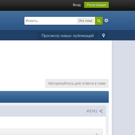
Вход
Регистрация
Эта тема
Просмотр новых публикаций
Авторизуйтесь для ответа в теме
#3741