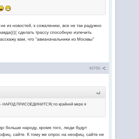
не из новостей, к сожалению, все не так радужно
равда(((( сделать трассу способную излечить
расскажу вам, что "авианачальники из Москвы"
#3750
с ТСЖ- НАРОД ПРИСОЕДИНИТСЯ( по крайней мере я
до больше народу, кроме того, люди будут
еофиц. сайте. К тому же опрос на неофиц. сайте не