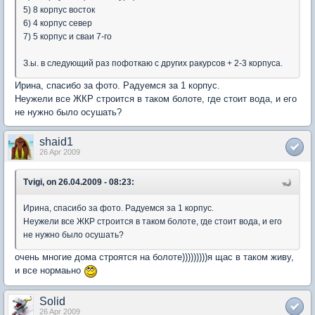
5) 8 корпус восток
6) 4 корпус север
7) 5 корпус и сваи 7-го
З.ы. в следующий раз пофоткаю с других ракурсов + 2-3 корпуса.
Ирина, спасибо за фото. Радуемся за 1 корпус.
Неужели все ЖКР строится в таком болоте, где стоит вода, и его
не нужно было осушать?
shaid1
26 Apr 2009
Tvigi, on 26.04.2009 - 08:23:
Ирина, спасибо за фото. Радуемся за 1 корпус.
Неужели все ЖКР строится в таком болоте, где стоит вода, и его
не нужно было осушать?
очень многие дома строятся на болоте)))))))))я щас в таком живу,
и все нормаьно
Solid
26 Apr 2009