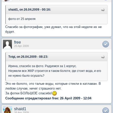
shaid1, on 26.04.2009 - 00:16:
фото от 25 апреля
Спасибо за фотографии, уже думал, что на этой неделе их не
будет.
free
26 Apr 2009
Tvigi, on 26.04.2009 - 08:23:
Ирина, спасибо за фото. Радуемся за 1 корпус.
Неужели все ЖКР строится в таком болоте, где стоит вода, и его
не нужно было осушать?
Это не болото, это талые воды, которые стекли в катлаван. В
любом случае, ничег страшного нет.
За фотки БОЛЬШОЕ спасибо!
Сообщение отредактировал free: 26 April 2009 - 12:04
shaid1
26 Apr 2009