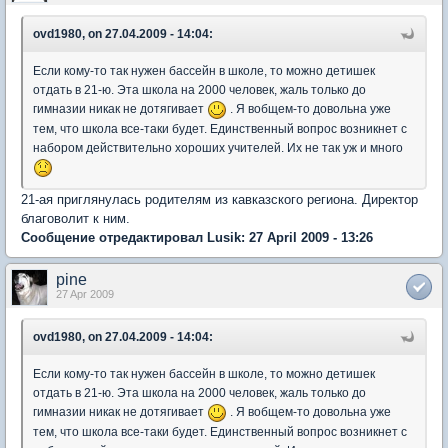
ovd1980, on 27.04.2009 - 14:04:
Если кому-то так нужен бассейн в школе, то можно детишек
отдать в 21-ю. Эта школа на 2000 человек, жаль только до
гимназии никак не дотягивает
. Я вобщем-то довольна уже
тем, что школа все-таки будет. Единственный вопрос возникнет с
набором действительно хороших учителей. Их не так уж и много
21-ая приглянулась родителям из кавказского региона. Директор
благоволит к ним.
Сообщение отредактировал Lusik: 27 April 2009 - 13:26
pine
27 Apr 2009
ovd1980, on 27.04.2009 - 14:04:
Если кому-то так нужен бассейн в школе, то можно детишек
отдать в 21-ю. Эта школа на 2000 человек, жаль только до
гимназии никак не дотягивает
. Я вобщем-то довольна уже
тем, что школа все-таки будет. Единственный вопрос возникнет с