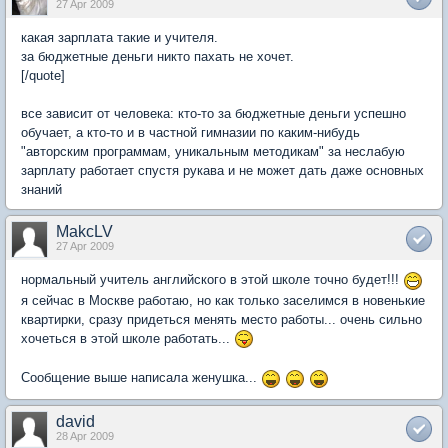
27 Apr 2009
какая зарплата такие и учителя.
за бюджетные деньги никто пахать не хочет.
[/quote]
все зависит от человека: кто-то за бюджетные деньги успешно
обучает, а кто-то и в частной гимназии по каким-нибудь
"авторским программам, уникальным методикам" за неслабую
зарплату работает спустя рукава и не может дать даже основных
знаний
MakcLV
27 Apr 2009
нормальный учитель английского в этой школе точно будет!!!
я сейчас в Москве работаю, но как только заселимся в новенькие
квартирки, сразу придеться менять место работы... очень сильно
хочеться в этой школе работать...
Сообщение выше написала женушка...
david
28 Apr 2009