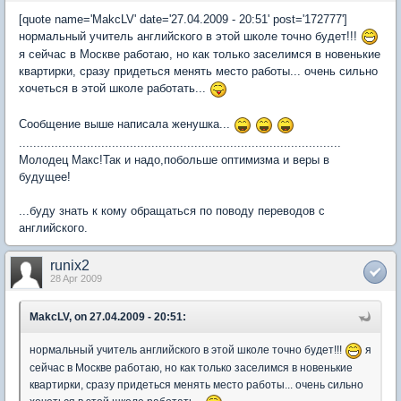
[quote name='MakcLV' date='27.04.2009 - 20:51' post='172777']
нормальный учитель английского в этой школе точно будет!!!
я сейчас в Москве работаю, но как только заселимся в новенькие
квартирки, сразу придеться менять место работы... очень сильно
хочеться в этой школе работать...
Сообщение выше написала женушка...
..........................................................................................
Молодец Макс!Так и надо,побольше оптимизма и веры в
будущее!
...буду знать к кому обращаться по поводу переводов с
английского.
runix2
28 Apr 2009
MakcLV, on 27.04.2009 - 20:51:
нормальный учитель английского в этой школе точно будет!!!
я
сейчас в Москве работаю, но как только заселимся в новенькие
квартирки, сразу придеться менять место работы... очень сильно