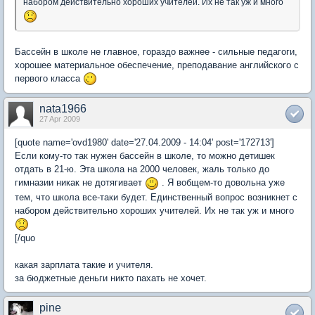
набором действительно хороших учителей. Их не так уж и много
Бассейн в школе не главное, гораздо важнее - сильные педагоги,
хорошее материальное обеспечение, преподавание английского с
первого класса
nata1966
27 Apr 2009
[quote name='ovd1980' date='27.04.2009 - 14:04' post='172713']
Если кому-то так нужен бассейн в школе, то можно детишек
отдать в 21-ю. Эта школа на 2000 человек, жаль только до
гимназии никак не дотягивает
. Я вобщем-то довольна уже
тем, что школа все-таки будет. Единственный вопрос возникнет с
набором действительно хороших учителей. Их не так уж и много
[/quo
какая зарплата такие и учителя.
за бюджетные деньги никто пахать не хочет.
pine