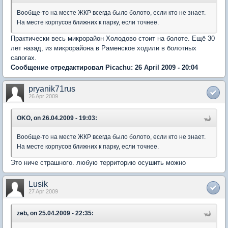
Вообще-то на месте ЖКР всегда было болото, если кто не знает.
На месте корпусов ближних к парку, если точнее.
Практически весь микрорайон Холодово стоит на болоте. Ещё 30
лет назад, из микрорайона в Раменское ходили в болотных
сапогах.
Сообщение отредактировал Picachu: 26 April 2009 - 20:04
pryanik71rus
26 Apr 2009
OKO, on 26.04.2009 - 19:03:
Вообще-то на месте ЖКР всегда было болото, если кто не знает.
На месте корпусов ближних к парку, если точнее.
Это ниче страшного. любую территорию осушить можно
Lusik
27 Apr 2009
zeb, on 25.04.2009 - 22:35: