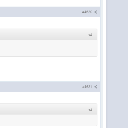
#4630
#4631