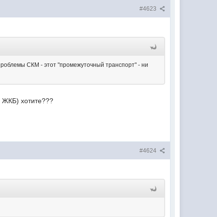
#4623
Проблемы СКМ - этот "промежуточный транспорт" - ни
и ЖКБ) хотите???
#4624