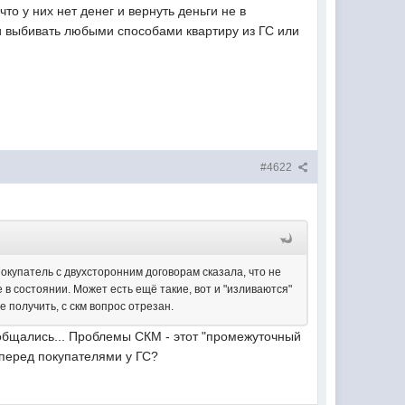
что у них нет денег и вернуть деньги не в
ли выбивать любыми способами квартиру из ГС или
#4622
окупатель с двухсторонним договорам сказала, что не
не в состоянии. Может есть ещё такие, вот и "изливаются"
 получить, с скм вопрос отрезан.
 общались... Проблемы СКМ - этот "промежуточный
а перед покупателями у ГС?