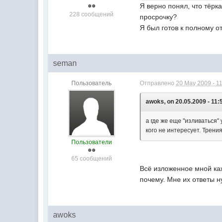
Я верно понял, что тёрка
228 сообщений
просрочку?
Я был готов к полному от
seman
Пользователь
Отправлено
20 May 2009 - 1
awoks, on 20.05.2009 - 11:
а где же еще "изливаться
кого не интересует. Трени
Пользователи
65 сообщений
Всё изложенное мной каж
почему. Мне их ответы н
awoks