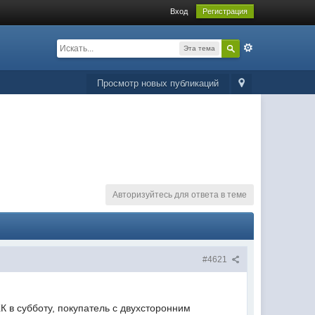
Вход
Регистрация
Эта тема
Просмотр новых публикаций
Авторизуйтесь для ответа в теме
#4621
 в субботу, покупатель с двухсторонним