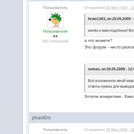
Пользователь
Отправлено
20 May 2009 - 1
hrom1383, on 20.05.2009 - 
awoks и вам подобные! Вот
Пользователи
а что можете?
280 сообщений
Это форум - чисто разго
seman, on 20.05.2009 - 12:
Всё изложенное мной кажды
ответы нужны для выводов,
Хотели конкретики...Как
phant0m
Пользователь
Отправлено
20 May 2009 - 1