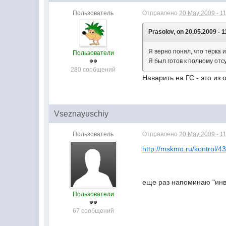
Пользователь
Отправлено
20 May 2009 - 1
Prasolov, on 20.05.2009 - 1
Я верно понял, что тёрка 
Пользователи
Я был готов к полному отсу
280 сообщений
Наварить на ГС - это из 
Vseznayuschiy
Пользователь
Отправлено
20 May 2009 - 1
http://mskmo.ru/kontrol/4
еще раз напоминаю "инв
Пользователи
67 сообщений