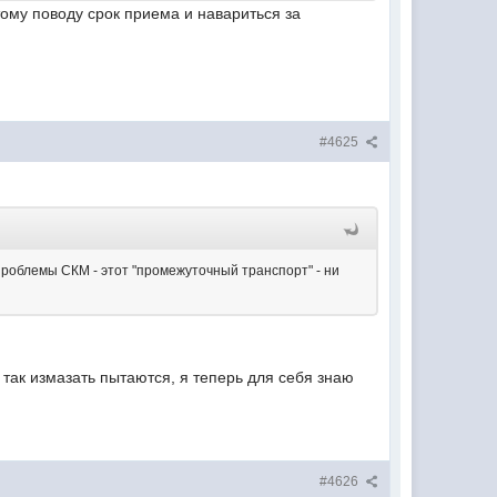
этому поводу срок приема и навариться за
#4625
Проблемы СКМ - этот "промежуточный транспорт" - ни
 так измазать пытаются, я теперь для себя знаю
#4626