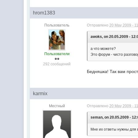
hrom1383
Пользователь
Отправлено
20 May 2009 - 1
awoks, on 20.05.2009 - 12:
а что можете?
Пользователи
Это форум - чисто разгов
292 сообщений
Бедняшка! Так вам просто
karmix
Местный
Отправлено
20 May 2009 - 1
seman, on 20.05.2009 - 12:
Мне их ответы нужны для в