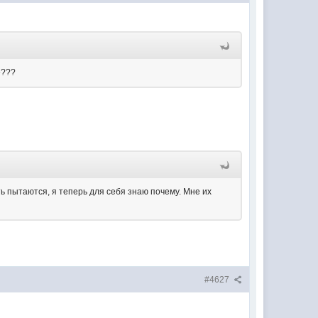
е???
ть пытаются, я теперь для себя знаю почему. Мне их
#4627