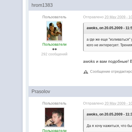
hrom1383
Пользователь
Отправлено
20 May 2009 - 1
awoks, on 20.05.2009 - 11:
а где же еще "изливаться
Пользователи
кого не интересует. Трени
292 сообщений
awoks и вам подобные! В
Сообщение отредактиров
Prasolov
Пользователь
Отправлено
20 May 2009 - 1
awoks, on 20.05.2009 - 11:
Да я хочу нажиться, что б
Пользователи