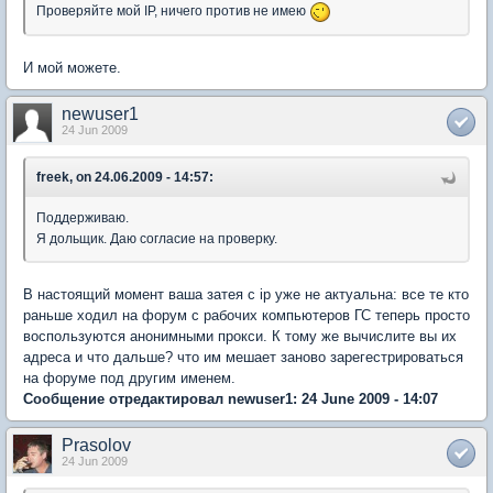
Проверяйте мой IP, ничего против не имею
И мой можете.
newuser1
24 Jun 2009
freek, on 24.06.2009 - 14:57:
Поддерживаю.
Я дольщик. Даю согласие на проверку.
В настоящий момент ваша затея с ip уже не актуальна: все те кто
раньше ходил на форум с рабочих компьютеров ГС теперь просто
воспользуются анонимными прокси. К тому же вычислите вы их
адреса и что дальше? что им мешает заново зарегестрироваться
на форуме под другим именем.
Сообщение отредактировал newuser1: 24 June 2009 - 14:07
Prasolov
24 Jun 2009