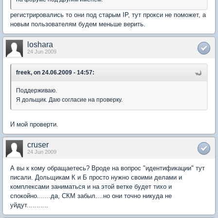
регистрировались то они под старым IP, тут прокси не поможет, а
новым пользователям будем меньше верить.
loshara
24 Jun 2009
freek, on 24.06.2009 - 14:57:
Поддерживаю.
Я дольщик. Даю согласие на проверку.
И мой проверти.
cruser
24 Jun 2009
А вы к кому обращаетесь? Вроде на вопрос "идентификации" тут
писали. Дольщикам К и Б просто нужно своими делами и
комплексами заниматься и на этой ветке будет тихо и
спокойно.......да, СКМ забыл....но они точно никуда не
уйдут...........