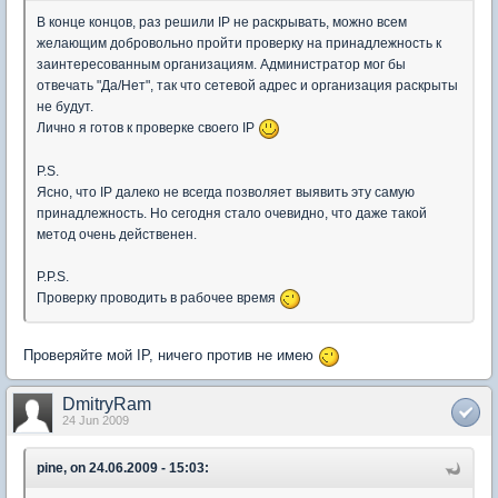
В конце концов, раз решили IP не раскрывать, можно всем
желающим добровольно пройти проверку на принадлежность к
заинтересованным организациям. Администратор мог бы
отвечать "Да/Нет", так что сетевой адрес и организация раскрыты
не будут.
Лично я готов к проверке своего IP
P.S.
Ясно, что IP далеко не всегда позволяет выявить эту самую
принадлежность. Но сегодня стало очевидно, что даже такой
метод очень действенен.
P.P.S.
Проверку проводить в рабочее время
Проверяйте мой IP, ничего против не имею
DmitryRam
24 Jun 2009
pine, on 24.06.2009 - 15:03: