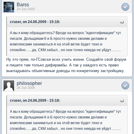
Barss
24 Jun 2009
cruser, on 24.06.2009 - 15:18:
А вы к кому обращаетесь? Вроде на вопрос "идентификации" тут
писали. Дольщикам К и Б просто нужно своими делами и
комплексами заниматься и на этой ветке будет тихо и
спокойно.......да, СКМ забыл....но они точно никуда не уйдут...........
Ну это прям, по-ГСовски всех учить жизни. Создайте свой форум
и пишите там только дифирамбы. А так у каждого есть право
выкладывать объективные доводы по конкретному застройщику.
philosopher
24 Jun 2009
cruser, on 24.06.2009 - 15:18:
А вы к кому обращаетесь? Вроде на вопрос "идентификации" тут
писали. Дольщикам К и Б просто нужно своими делами и
комплексами заниматься и на этой ветке будет тихо и
спокойно.......да, СКМ забыл....но они точно никуда не уйдут...........