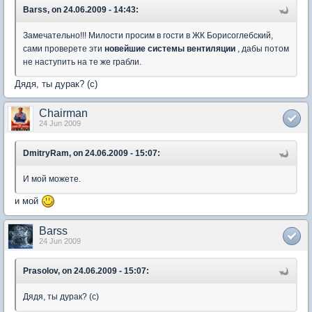
Barss, on 24.06.2009 - 14:43:
Замечательно!!! Милости просим в гости в ЖК Борисоглебский,
сами проверете эти
новейшие системы вентиляции
, дабы потом
не наступить на те же грабли.
Дядя, ты дурак? (с)
Chairman
24 Jun 2009
DmitryRam, on 24.06.2009 - 15:07:
И мой можете.
и мой
Barss
24 Jun 2009
Prasolov, on 24.06.2009 - 15:07:
Дядя, ты дурак? (с)