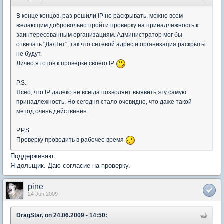
В конце концов, раз решили IP не раскрывать, можно всем
желающим добровольно пройти проверку на принадлежность к
заинтересованным организациям. Администратор мог бы
отвечать "Да/Нет", так что сетевой адрес и организация раскрыты
не будут.
Лично я готов к проверке своего IP
P.S.
Ясно, что IP далеко не всегда позволяет выявить эту самую
принадлежность. Но сегодня стало очевидно, что даже такой
метод очень действенен.
P.P.S.
Проверку проводить в рабочее время
Поддерживаю.
Я дольщик. Даю согласие на проверку.
pine
24 Jun 2009
DragStar, on 24.06.2009 - 14:50: