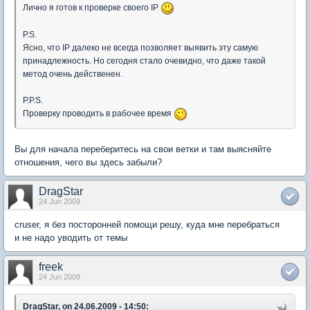
Лично я готов к проверке своего IP
P.S.
Ясно, что IP далеко не всегда позволяет выявить эту самую
принадлежность. Но сегодня стало очевидно, что даже такой
метод очень действенен.
P.P.S.
Проверку проводить в рабочее время
Вы для начала переберитесь на свои ветки и там выясняйте
отношения, чего вы здесь забыли?
DragStar
24 Jun 2009
cruser, я без посторонней помощи решу, куда мне перебраться
и не надо уводить от темы
freek
24 Jun 2009
DragStar, on 24.06.2009 - 14:50: