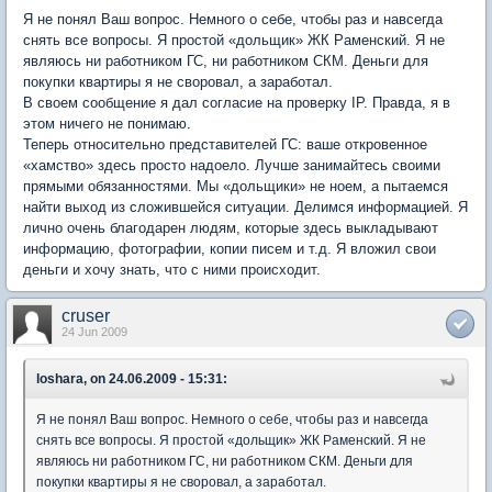
Я не понял Ваш вопрос. Немного о себе, чтобы раз и навсегда
снять все вопросы. Я простой «дольщик» ЖК Раменский. Я не
являюсь ни работником ГС, ни работником СКМ. Деньги для
покупки квартиры я не своровал, а заработал.
В своем сообщение я дал согласие на проверку IP. Правда, я в
этом ничего не понимаю.
Теперь относительно представителей ГС: ваше откровенное
«хамство» здесь просто надоело. Лучше занимайтесь своими
прямыми обязанностями. Мы «дольщики» не ноем, а пытаемся
найти выход из сложившейся ситуации. Делимся информацией. Я
лично очень благодарен людям, которые здесь выкладывают
информацию, фотографии, копии писем и т.д. Я вложил свои
деньги и хочу знать, что с ними происходит.
cruser
24 Jun 2009
loshara, on 24.06.2009 - 15:31:
Я не понял Ваш вопрос. Немного о себе, чтобы раз и навсегда
снять все вопросы. Я простой «дольщик» ЖК Раменский. Я не
являюсь ни работником ГС, ни работником СКМ. Деньги для
покупки квартиры я не своровал, а заработал.