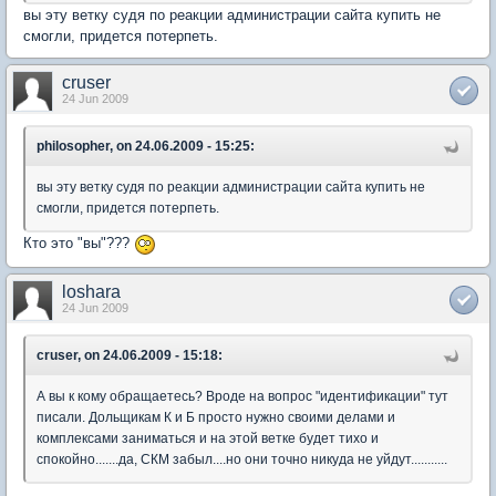
вы эту ветку судя по реакции администрации сайта купить не
смогли, придется потерпеть.
cruser
24 Jun 2009
philosopher, on 24.06.2009 - 15:25:
вы эту ветку судя по реакции администрации сайта купить не
смогли, придется потерпеть.
Кто это "вы"???
loshara
24 Jun 2009
cruser, on 24.06.2009 - 15:18:
А вы к кому обращаетесь? Вроде на вопрос "идентификации" тут
писали. Дольщикам К и Б просто нужно своими делами и
комплексами заниматься и на этой ветке будет тихо и
спокойно.......да, СКМ забыл....но они точно никуда не уйдут...........