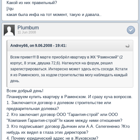
Какой из них правильный?
[/qu
какая была инфа на тот момент, такую и давала..
Plumbum
11 Jun 2008
Andrey66, on 9.06.2008 - 19:41:
Всем привет!!! В марте приобрёл квартиру в ЖК "Раменский" (2
корпус, 8 этаж, двушка 72,6). Наткнулся на форум, решил
зарегистрироваться. Интересно может здесь есть соседи. Кстати
я из Раменского, за ходом строительства могу наблюдать каждый
день.
Всем добрый день!
Планируем купить квартиру в Раменском. И сразу куча вопросов.
1. Заключается договор о долевом строительстве или
предварительная долевка?
2. Кто заключает договор ООО "Гарантия-строй" или ООО
"Компания Гарантия-строй"?и какие между ними отношения?
3. Кто подписывает договор Дьячкин или А.А. Селегененко ?Кто
нибудь их видел в глаза этих директоров?
4. Почему юридический адрес не в Жуковском?