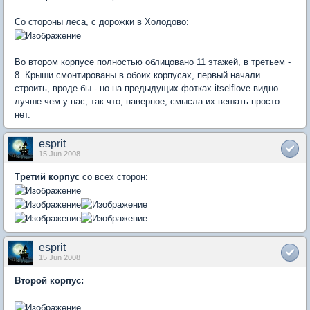
Со стороны леса, с дорожки в Холодово:
Во втором корпусе полностью облицовано 11 этажей, в третьем -
8. Крыши смонтированы в обоих корпусах, первый начали
строить, вроде бы - но на предыдущих фотках itselflove видно
лучше чем у нас, так что, наверное, смысла их вешать просто
нет.
esprit
15 Jun 2008
Третий корпус
со всех сторон:
esprit
15 Jun 2008
Второй корпус: