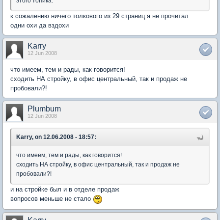
этого топика.
к сожалению ничего толкового из 29 страниц я не прочитал
одни охи да вздохи
Karry
12 Jun 2008
что имеем, тем и рады, как говорится!
сходить НА стройку, в офис центральный, так и продаж не
пробовали?!
Plumbum
12 Jun 2008
Karry, on 12.06.2008 - 18:57:
что имеем, тем и рады, как говорится!
сходить НА стройку, в офис центральный, так и продаж не
пробовали?!
и на стройке был и в отделе продаж
вопросов меньше не стало