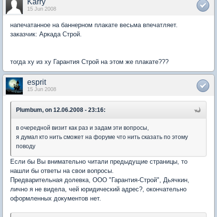
Karry
15 Jun 2008
напечатанное на баннерном плакате весьма впечатляет.
заказчик: Аркада Строй.
тогда ху из ху Гарантия Строй на этом же плакате???
esprit
15 Jun 2008
Plumbum, on 12.06.2008 - 23:16:
в очередной визит как раз и задам эти вопросы,
я думал кто нить сможет на форуме что нить сказать по этому
поводу
Если бы Вы внимательно читали предыдущие страницы, то
нашли бы ответы на свои вопросы.
Предварительная долевка, ООО "Гарантия-Строй", Дьячкин,
лично я не видела, чей юридический адрес?, окончательно
оформленных документов нет.