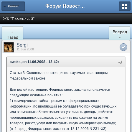
Форум Новостройки
← Раменское
ЖК "Рaменский"
«
Вперед
Назад
»
Sergi
11 Jun 2008
awoks, on 11.06.2008 - 13:42:
Статья 3. Основные понятия, используемые в настоящем
Федеральном законе
Для целей настоящего Федерального закона используются
следующие основные понятия:
1) коммерческая тайна - режим конфиденциальности
информации, позволяющий ее обладателю при существующих
или возможных обстоятельствах увеличить доходы, избежать
неоправданных расходов, сохранить положение на рынке
товаров, работ, услуг или получить иную коммерческую выгоду;
(п. 1 в ред. Федерального закона от 18.12.2006 N 231-ФЗ)