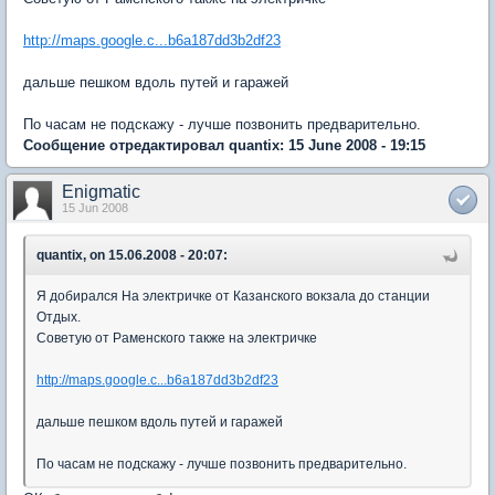
http://maps.google.c...b6a187dd3b2df23
дальше пешком вдоль путей и гаражей
По часам не подскажу - лучше позвонить предварительно.
Сообщение отредактировал quantix: 15 June 2008 - 19:15
Enigmatic
15 Jun 2008
quantix, on 15.06.2008 - 20:07:
Я добирался На электричке от Казанского вокзала до станции
Отдых.
Советую от Раменского также на электричке
http://maps.google.c...b6a187dd3b2df23
дальше пешком вдоль путей и гаражей
По часам не подскажу - лучше позвонить предварительно.