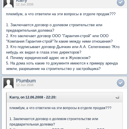
Karry
12 Jun 2008
плюмбум, а что ответили на эти вопросы в отделе продаж???
1. Заключается договор о долевом строительстве или
предварительная долевка?
2. Кто заключает договор ООО "Гарантия-строй" или ООО
"Компания Гарантия-строй"?и какие между ними отношения?
3. Кто подписывает договор Дьячкин или А.А. Селегененко ?Кто
нибудь их видел в глаза этих директоров?
4. Почему юридический адрес не в Жуковском?
5. На дома хоть какие то документя имеются к примеру аренда
земли, разрешение на строительство у застройщика?
Plumbum
12 Jun 2008
Karry, on 12.06.2008 - 22:20:
плюмбум, а что ответили на эти вопросы в отделе продаж???
1. Заключается договор о долевом строительстве или
предварительная долевка?