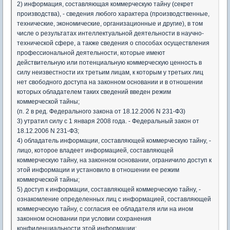
2) информация, составляющая коммерческую тайну (секрет
производства), - сведения любого характера (производственные,
технические, экономические, организационные и другие), в том
числе о результатах интеллектуальной деятельности в научно-
технической сфере, а также сведения о способах осуществления
профессиональной деятельности, которые имеют
действительную или потенциальную коммерческую ценность в
силу неизвестности их третьим лицам, к которым у третьих лиц
нет свободного доступа на законном основании и в отношении
которых обладателем таких сведений введен режим
коммерческой тайны;
(п. 2 в ред. Федерального закона от 18.12.2006 N 231-ФЗ)
3) утратил силу с 1 января 2008 года. - Федеральный закон от
18.12.2006 N 231-ФЗ;
4) обладатель информации, составляющей коммерческую тайну, -
лицо, которое владеет информацией, составляющей
коммерческую тайну, на законном основании, ограничило доступ к
этой информации и установило в отношении ее режим
коммерческой тайны;
5) доступ к информации, составляющей коммерческую тайну, -
ознакомление определенных лиц с информацией, составляющей
коммерческую тайну, с согласия ее обладателя или на ином
законном основании при условии сохранения
конфиденциальности этой информации;