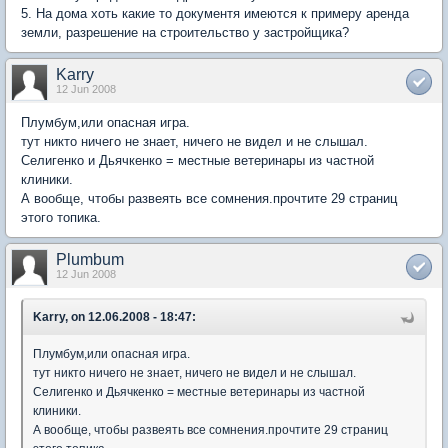
5. На дома хоть какие то документя имеются к примеру аренда
земли, разрешение на строительство у застройщика?
Karry
12 Jun 2008
Плумбум,или опасная игра.
тут никто ничего не знает, ничего не видел и не слышал.
Селигенко и Дьячкенко = местные ветеринары из частной
клиники.
А вообще, чтобы развеять все сомнения.прочтите 29 страниц
этого топика.
Plumbum
12 Jun 2008
Karry, on 12.06.2008 - 18:47:
Плумбум,или опасная игра.
тут никто ничего не знает, ничего не видел и не слышал.
Селигенко и Дьячкенко = местные ветеринары из частной
клиники.
А вообще, чтобы развеять все сомнения.прочтите 29 страниц