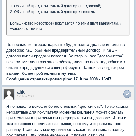
1. Обычный предварительный договор ( не долевой)
2. Обычный предварительный договор + вексель
Большинство новостроек покупается по этим двум вариантам, и
только 5% - по 214.
Во-первых, во втором варианте будет целых два параллельных
договора: №1 "обычный предварительный договор" и № 2 -
договор купли-продажи векселя. Во-вторых, все "достоинства"
векселя миллион раз здесь обсуждались во всех подробностях,
читайте предыдущие страницы форума. На мой взгляд, второй
вариант более проблемный и мутный.
Сообщение отредактировал pine: 17 June 2008 - 16:47
alik
17 Jun 2008
Я не нашел в векселе более сложных "достоинств". Те же самые
неприятные для покупателя моменты компания может сделать
при желании и при обычном предварительном договоре. И там и
там совершенно одинаковые риски, поэтому и спрашивал про
разницу. Если есть между ними хоть какая-то разница в пользу
покупателя (или более надежные условия), озвучьте,