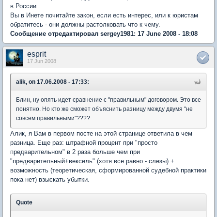
в России.
Вы в Инете почитайте закон, если есть интерес, или к юристам
обратитесь - они должны растолковать что к чему.
Сообщение отредактировал sergey1981: 17 June 2008 - 18:08
esprit
17 Jun 2008
alik, on 17.06.2008 - 17:33:
Блин, ну опять идет сравнение с "правильным" договором. Это все
понятно. Но кто же сможет объяснить разницу между двумя "не
совсем правильными"????
Алик, я Вам в первом посте на этой странице ответила в чем
разница. Еще раз: штрафной процент при "просто
предварительном" в 2 раза больше чем при
"предварительный+вексель" (хотя все равно - слезы) +
возможность (теоретическая, сформированной судебной практики
пока нет) взыскать убытки.
Quote