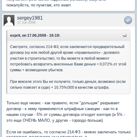
пожалуйста, по пунктам, кто знает.
sergey1981
17 Jun 2008
esprit, on 17.06.2008 - 16:19:
Смотрите, согласно 214-ФЗ, если заключается предварительный
договор (ну или любой другой кроме «правильного» - долевого
участия в строительстве), то Вы можете в любой момент
потребовать возвратить внесенные Вами деньги + 0,072% от этой
суммы + возмещение убытков.
При векселе этого Вы не получите, только деньги, возможно (если
сильно повезет в суде) + 10,75%/300 в качестве штрафа.
Только еще нюанс - как правило, если "дольщик" разрывает
договор - к нему применяются штрафные санкции - как-то в
нашем случае - 5% от суммы договора отходит конторе.(и 5% -
это еще ОЧЕНЬ МАЛО, у других - гораздо больше).
Если не ошибаюсь, то согласно 214-ФЗ - можно заключать только