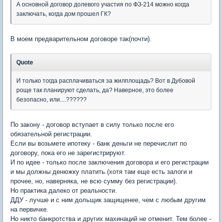
А основной договор долевого участия по ФЗ-214 можно когда
заключать, когда дом прошел ГК?
В моем предварительном договоре так(почти).
Quote
И только тогда расплачиваться за жилплощадь? Вот в Дубовой
роще так планируют сделать, да? Наверное, это более
безопасно, или....??????
По закону - договор вступает в силу только после его
обязательной регистрации.
Если вы возьмете ипотеку - банк деньги не перечислит по
договору, пока его не зарегистрируют.
И по идее - только после заключения договора и его регистрации
и мы должны денюжку платить.(хотя там еще есть залоги и
прочее, но, наверняка, не всю сумму без регистрации).
Но практика далеко от реальности.
ДДУ - лучше и с ним дольщик защищенее, чем с любым другим
на первичке.
Но никто банкротства и других махинаций не отменит. Тем более -