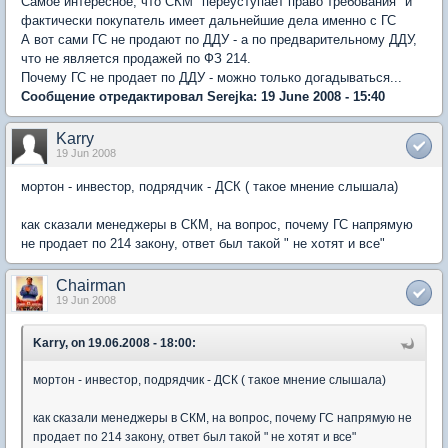
Самое интересное, что СКМ "переуступает право требования" и
фактически покупатель имеет дальнейшие дела именно с ГС
А вот сами ГС не продают по ДДУ - а по предварительному ДДУ,
что не является продажей по ФЗ 214.
Почему ГС не продает по ДДУ - можно только догадываться...
Сообщение отредактировал Serejka: 19 June 2008 - 15:40
Karry
19 Jun 2008
мортон - инвестор, подрядчик - ДСК ( такое мнение слышала)
как сказали менеджеры в СКМ, на вопрос, почему ГС напрямую
не продает по 214 закону, ответ был такой " не хотят и все"
Chairman
19 Jun 2008
Karry, on 19.06.2008 - 18:00:
мортон - инвестор, подрядчик - ДСК ( такое мнение слышала)
как сказали менеджеры в СКМ, на вопрос, почему ГС напрямую не
продает по 214 закону, ответ был такой " не хотят и все"