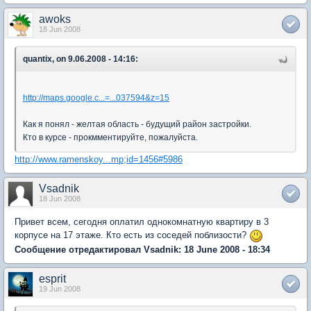
awoks
18 Jun 2008
quantix, on 9.06.2008 - 14:16:
http://maps.google.c...=...037594&z=15
Как я понял - желтая область - будущий район застройки.
Кто в курсе - прокмментируйте, пожалуйста.
http://www.ramenskoy...mp;id=1456#5986
Vsadnik
18 Jun 2008
Привет всем, сегодня оплатил однокомнатную квартиру в 3
корпусе на 17 этаже. Кто есть из соседей поблизости?
Сообщение отредактировал Vsadnik: 18 June 2008 - 18:34
esprit
19 Jun 2008