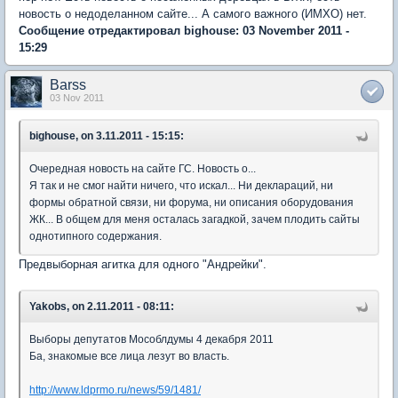
новость о недоделанном сайте... А самого важного (ИМХО) нет.
Сообщение отредактировал bighouse: 03 November 2011 -
15:29
Barss
03 Nov 2011
bighouse, on 3.11.2011 - 15:15:
Очередная новость на сайте ГС. Новость о...
Я так и не смог найти ничего, что искал... Ни деклараций, ни
формы обратной связи, ни форума, ни описания оборудования
ЖК... В общем для меня осталась загадкой, зачем плодить сайты
однотипного содержания.
Предвыборная агитка для одного "Андрейки".
Yakobs, on 2.11.2011 - 08:11:
Выборы депутатов Мособлдумы 4 декабря 2011
Ба, знакомые все лица лезут во власть.
http://www.ldprmo.ru/news/59/1481/