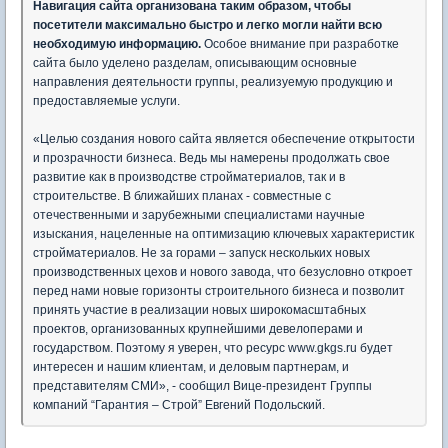
Навигация сайта организована таким образом, чтобы
посетители максимально быстро и легко могли найти всю
необходимую информацию.
Особое внимание при разработке
сайта было уделено разделам, описывающим основные
направления деятельности группы, реализуемую продукцию и
предоставляемые услуги.
«Целью создания нового сайта является обеспечение открытости
и прозрачности бизнеса. Ведь мы намерены продолжать свое
развитие как в производстве стройматериалов, так и в
строительстве. В ближайших планах - совместные с
отечественными и зарубежными специалистами научные
изыскания, нацеленные на оптимизацию ключевых характеристик
стройматериалов. Не за горами – запуск нескольких новых
производственных цехов и нового завода, что безусловно откроет
перед нами новые горизонты строительного бизнеса и позволит
принять участие в реализации новых широкомасштабных
проектов, организованных крупнейшими девелоперами и
государством. Поэтому я уверен, что ресурс www.gkgs.ru будет
интересен и нашим клиентам, и деловым партнерам, и
представителям СМИ», - сообщил Вице-президент Группы
компаний “Гарантия – Строй” Евгений Подольский.