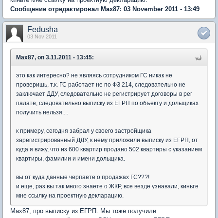
Сообщение отредактировал Max87: 03 November 2011 - 13:49
Fedusha
03 Nov 2011
Max87, on 3.11.2011 - 13:45:
это как интересно? не являясь сотрудником ГС никак не
проверишь, т.к. ГС работает не по ФЗ 214, следовательно не
заключает ДДУ, следовательно не регистрирует договоры в рег
палате, следовательно выписку из ЕГРП по объекту и дольщиках
получить нельзя....
к примеру, сегодня забрал у своего застройщика
зарегистрированный ДДУ, к нему приложили выписку из ЕГРП, от
куда я вижу, что из 600 квартир продано 502 квартиры с указанием
квартиры, фамилии и имени дольщика.
вы от куда данные черпаете о продажах ГС???!
и еще, раз вы так много знаете о ЖКР, все везде узнавали, киньте
мне ссылку на проектную декларацию.
Max87, про выписку из ЕГРП. Мы тоже получили