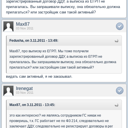
зарегистрированный договор ДДУ, а выписка из ЕГРП не
прилагалась. Вы запрашивали выписку, она обязательно должна
прилагаться? или застройщик сам такой активный?
Max87
03 Nov 2011
Fedusha, on 3.11.2011 - 13:49:
Max87, про выписку из ЕГРП. Мы тоже получили
зарегистрированный договор ДДУ, а выписка из ЕГРП не
прилагалась. Вы запрашивали выписку, она обязательно должна
прилагаться? или застройщик сам такой активный?
видать сам активный, я не заказывал.
Irenegat
03 Nov 2011
Max87, on 3.11.2011 - 13:45:
это как интересно? не являясь сотрудником ГС никак не
проверишь, т.к. ГС работает не по ФЗ 214, следовательно не
заключает ДДУ, следовательно не регистрирует договоры в рег