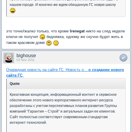
нашем городе. И конечно же ждем обещанную ГС новую школу
это точно!жалко только, что кроме
Irenegat
никто на след неделе
ключи не получит
бедняжка, одному же скучно будет жить в
таком красивом доме
bighouse
03 Nov 2011
Очередная новость на сайте ГС. Новость о...
о создании нового
сайта ГС
.
Quote
Креативная концепция, информационный контент и сервисное
обеспечение этого нового корпоративного интернет-ресурса
разработаны с учетом перспективных планов развития Группы
компаний “Гарантия – Строй” и актуальных задач ее клиентов.
Сайт полностью соответствует современным стандартам
интернет-технологий.