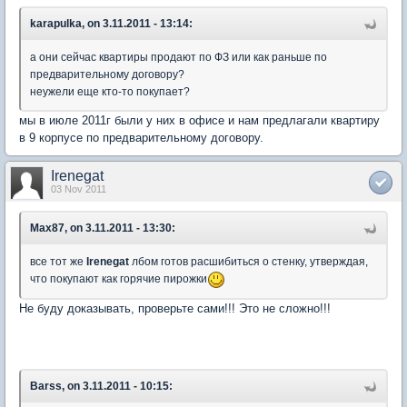
karapulka, on 3.11.2011 - 13:14:
а они сейчас квартиры продают по ФЗ или как раньше по
предварительному договору?
неужели еще кто-то покупает?
мы в июле 2011г были у них в офисе и нам предлагали квартиру
в 9 корпусе по предварительному договору.
Irenegat
03 Nov 2011
Max87, on 3.11.2011 - 13:30:
все тот же
Irenegat
лбом готов расшибиться о стенку, утверждая,
что покупают как горячие пирожки
Не буду доказывать, проверьте сами!!! Это не сложно!!!
Barss, on 3.11.2011 - 10:15: