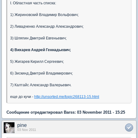
I. Областная часть списка:
1) Жириновский Владимир Вольфович;
2) Ливадченко Александр Александрович;
3) Шляпин Дмитрий Евгеньевич;
4) Вихарев Андрей Геннадьевич;
5) Жигарев Кирилл Сергеевич;
6) Зискинд Дмитрий Владимирович;
7) Калтайс Александр Валерьевич.
еще до кучи -
http://unsorted.me/topic268113-15.html
Сообщение отредактировал Barss: 03 November 2011 - 15:25
pine
03 Nov 2011