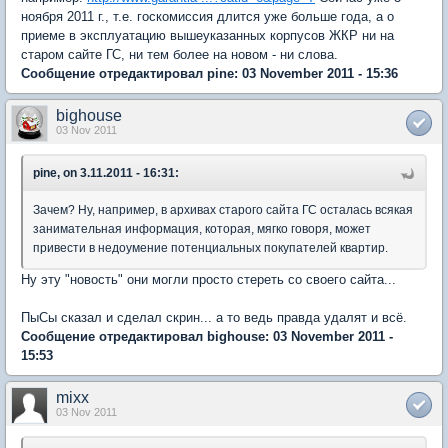
ноября 2011 г., т.е. госкомиссия длится уже больше года, а о
приеме в эксплуатацию вышеуказанных корпусов ЖКР ни на
старом сайте ГС, ни тем более на новом - ни слова.
Сообщение отредактировал pine: 03 November 2011 - 15:36
bighouse
03 Nov 2011
pine, on 3.11.2011 - 16:31:
Зачем? Ну, например, в архивах старого сайта ГС осталась всякая
занимательная информация, которая, мягко говоря, может
привести в недоумение потенциальных покупателей квартир.
Ну эту "новость" они могли просто стереть со своего сайта...
ПыСы сказал и сделал скрин... а то ведь правда удалят и всё.
Сообщение отредактировал bighouse: 03 November 2011 -
15:53
mixx
03 Nov 2011