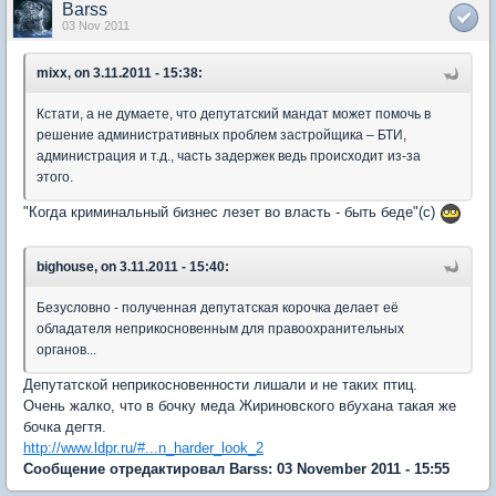
Barss
03 Nov 2011
mixx, on 3.11.2011 - 15:38:
Кстати, а не думаете, что депутатский мандат может помочь в
решение административных проблем застройщика – БТИ,
администрация и т.д., часть задержек ведь происходит из-за
этого.
"Когда криминальный бизнес лезет во власть - быть беде"(с)
bighouse, on 3.11.2011 - 15:40:
Безусловно - полученная депутатская корочка делает её
обладателя неприкосновенным для правоохранительных
органов...
Депутатской неприкосновенности лишали и не таких птиц.
Очень жалко, что в бочку меда Жириновского вбухана такая же
бочка дегтя.
http://www.ldpr.ru/#...n_harder_look_2
Сообщение отредактировал Barss: 03 November 2011 - 15:55