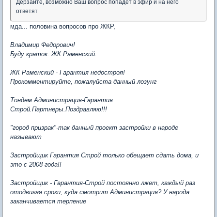
Дерзайте, возможно Ваш вопрос попадет в эфир и на него
ответят
мда... половина вопросов про ЖКР,
Владимир Федорович!
Буду краток. ЖК Раменский.
ЖК Раменский - Гарантия недостроя!
Прокомментируйте, пожалуйста данный лозунг
Тондем Администрация-Гарантия
Строй.Партнеры.Поздравляю!!!
"город призрак"-так данный проект застройки в народе
называют
Застройщик Гарантия Строй только обещает сдать дома, и
это с 2008 года!!
Застройщик - Гарантия-Строй постоянно лжет, каждый раз
отодвигая сроки, куда смотрит Администрация? У народа
заканчивается терпение