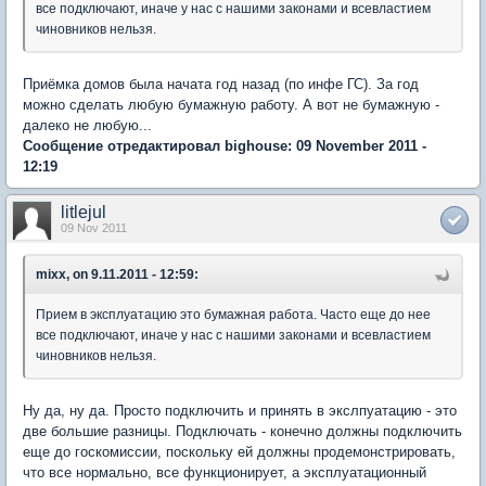
все подключают, иначе у нас с нашими законами и всевластием
чиновников нельзя.
Приёмка домов была начата год назад (по инфе ГС). За год
можно сделать любую бумажную работу. А вот не бумажную -
далеко не любую...
Сообщение отредактировал bighouse: 09 November 2011 -
12:19
litlejul
09 Nov 2011
mixx, on 9.11.2011 - 12:59:
Прием в эксплуатацию это бумажная работа. Часто еще до нее
все подключают, иначе у нас с нашими законами и всевластием
чиновников нельзя.
Ну да, ну да. Просто подключить и принять в экслпуатацию - это
две большие разницы. Подключать - конечно должны подключить
еще до госкомиссии, поскольку ей должны продемонстрировать,
что все нормально, все функционирует, а эксплуатационный