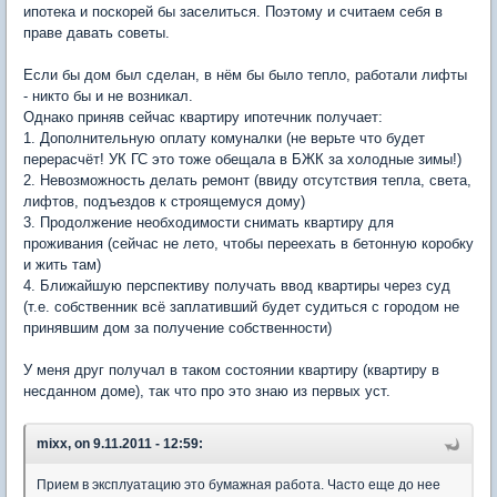
ипотека и поскорей бы заселиться. Поэтому и считаем себя в
праве давать советы.
Если бы дом был сделан, в нём бы было тепло, работали лифты
- никто бы и не возникал.
Однако приняв сейчас квартиру ипотечник получает:
1. Дополнительную оплату комуналки (не верьте что будет
перерасчёт! УК ГС это тоже обещала в БЖК за холодные зимы!)
2. Невозможность делать ремонт (ввиду отсутствия тепла, света,
лифтов, подъездов к строящемуся дому)
3. Продолжение необходимости снимать квартиру для
проживания (сейчас не лето, чтобы переехать в бетонную коробку
и жить там)
4. Ближайшую перспективу получать ввод квартиры через суд
(т.е. собственник всё заплативший будет судиться с городом не
принявшим дом за получение собственности)
У меня друг получал в таком состоянии квартиру (квартиру в
несданном доме), так что про это знаю из первых уст.
mixx, on 9.11.2011 - 12:59:
Прием в эксплуатацию это бумажная работа. Часто еще до нее