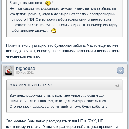
благодетельствовать
!
Ну а как следствие сказанного, думаю никому не нужно объяснять,
что делать ремонт, когда в квартире нет тепла и электроэнергии
не просто ГЛУПО и вопреки любой технологии, а просто-таки
невозможно! Хотя конечно..... Если изобрести например болгарку
на бензиновом движке....
Прием в эксплуатацию это бумажная работа. Часто еще до нее
все подключают, иначе у нас с нашими законами и всевластием
чиновников нельзя.
bighouse
09 Nov 2011
mixx, on 9.11.2011 - 12:59:
Вам легко рассуждать, вы в квартире живете, а если люди
снимают и платят ипотеку, то их цель быстрее заселяться.
Отопление, я думаю, запустят, лифты тоже будут работать
Это именно Вам легко рассуждать живя НЕ в БЖК, НЕ
плятящему ипотеку. А мы как раз через всё это уже прошли - и