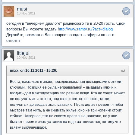
musi
10 Nov 2011
сегодня в "вечернем диалоге" раменского тв в 20-20 гость. Свои
вопросы Вы можете задать
http://www.ramtv.ru/?act=dialog
Дерзайте, возможно Ваш вопрос попадет в эфир и на него
ответят
litlejul
10 Nov 2011
mixx, on 10.11.2011 - 15:26:
Веста, насколько я знаю, поиздевалась над дольщиками с этими
ключами. Позиция ее была неправильной – выдавать ключи и
вводить дом в эксплуатацию это разные вещи. Кто не хочет, может
не получать их, а кто-то, под свою ответственность, может
получать и до ввода в эксплуатацию. Пусть делает ремонт, чтобы
быстрее там жить, а не снимать жилье, оно не три копейки стоит
сейчас. Наверное, это не совсем правильно, конечно, но у нас
бывает прием в эксплуатацию на годы затягивается, потому что
взятку выклянчивают.