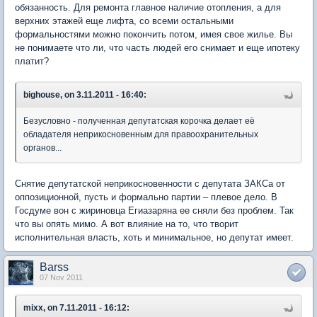
обязанность. Для ремонта главное наличие отопления, а для
верхних этажей еще лифта, со всеми остальными
формальностями можно покончить потом, имея свое жилье. Вы
не понимаете что ли, что часть людей его снимает и еще ипотеку
платит?
bighouse, on 3.11.2011 - 16:40:
Безусловно - полученная депутатская корочка делает её
обладателя неприкосновенным для правоохранительных
органов...
Снятие депутатской неприкосновенности с депутата ЗАКСа от
оппозиционной, пусть и формально партии – плевое дело. В
Госдуме вон с жириновца Егиазаряна ее сняли без проблем. Так
что вы опять мимо. А вот влияние на то, что творит
исполнительная власть, хоть и минимальное, но депутат имеет.
Barss
07 Nov 2011
mixx, on 7.11.2011 - 16:12: