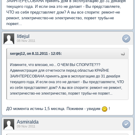
ЗАИНТЕРЕСОВАНА принять дом в эксплуатацию до 31 декабря
текущего года. И если она это не делает - Вы представляете,
ЧТО из себя представляет дом? А вы все спорите: ремонт-не
ремонт, электричество-не электричество, порвет трубы-не
порвет...
litlejul
08 Nov 2011
sergej12, on 8.11.2011 - 12:05:
Извините, что влезаю, но... О ЧЕМ ВЫ СПОРИТЕ???
Администрация для отчетности перед областью КРАЙНЕ
ЗАИНТЕРЕСОВАНА принять дом в эксплуатацию до 31 декабря
текущего года. И если она это не делает - Вы представляете, ЧТО
из себя представляет дом? А вы все спорите: ремонт-не ремонт,
электричество-не электричество, порвет трубы-не порвет...
ДО момента истины 1,5 месяца. Поживем - увидим
!
Asmiralda
09 Nov 2011