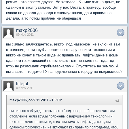
режим - это совсем другое. Не хотелось бы мне жить в доме, не
сданном в экслпуатацию. Вот у нас Веста, к примеру, вообще
ключи не давала до ввода в эксплуатацию, да и правильно
делала, а то потом проблем не оберешься
maxp2006
09 Nov 2011
вы сильно заблуждаетесь. никто "под наверное" не включит вам
отопление, если трубы положены с нарушением технологии и
никто не хочет в таком виде их принимать. лифты даже в доме
сданном госкомиссией не включают как правило полгода-год,
чтоб не разломали стройматериалами. Спуститесь на землю. А
вы знаете, что даже ТУ на подключение к городу не выдавалось?
litlejul
09 Nov 2011
maxp2006, on 9.11.2011 - 13:10:
вы сильно заблуждаетесь. никто "под наверное" не включит вам
отопление, если трубы положены с нарушением технологии и
никто не хочет в таком виде их принимать. лифты даже в доме
сданном госкомиссией не включают как правило полгода-год, чтоб