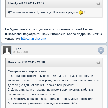
litlejul, on 8.11.2011 - 12:49:
ДО момента истины 1,5 месяца. Поживем - увидим
!
Не будет уже в этом году никакого момента истины! Решено
пикетирование устроить, кому интересно, более подробно, можно
узнать тут
http://ramgk.com/
mixx
09 Nov 2011
Barss, on 7.11.2011 - 21:18:
Смотреть нам, терпеть вам:
1. Отопление в этом году наврятли пустят - трубы проложили с
косяками, где-то на стыках рвет, опрессовку отопления в домах не
делали (не дай бог рванет - плакал ваш ремонт)
2. Дома запитали с нарушением всех норм - пустили кабель в
сырой подвал по временной схеме.
3. С лифтами вообще сказка - только в одном доме поставили
более-менее приличный один-единственный KONE.