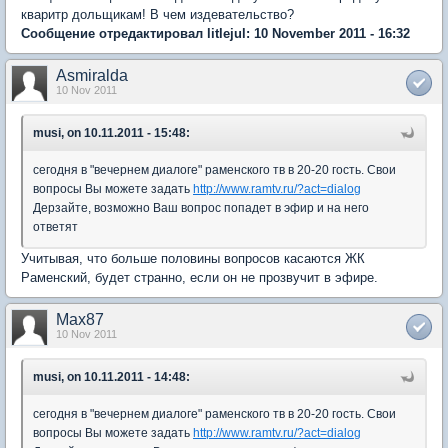
кваритр дольщикам! В чем издевательство?
Сообщение отредактировал litlejul: 10 November 2011 - 16:32
Asmiralda
10 Nov 2011
musi, on 10.11.2011 - 15:48:
сегодня в "вечернем диалоге" раменского тв в 20-20 гость. Свои
вопросы Вы можете задать
http://www.ramtv.ru/?act=dialog
Дерзайте, возможно Ваш вопрос попадет в эфир и на него
ответят
Учитывая, что больше половины вопросов касаются ЖК
Раменский, будет странно, если он не прозвучит в эфире.
Max87
10 Nov 2011
musi, on 10.11.2011 - 14:48:
сегодня в "вечернем диалоге" раменского тв в 20-20 гость. Свои
вопросы Вы можете задать
http://www.ramtv.ru/?act=dialog