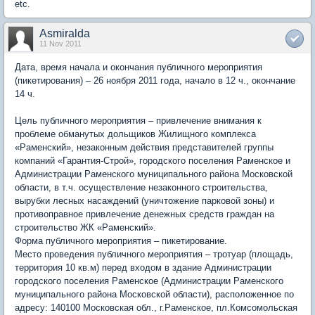
etc.
Asmiralda
11 Nov 2011
Дата, время начала и окончания публичного мероприятия
(пикетирования) – 26 ноября 2011 года, начало в 12 ч., окончание
14 ч.
Цель публичного мероприятия – привлечение внимания к
проблеме обманутых дольщиков Жилищного комплекса
«Раменский», незаконным действия представителей группы
компаний «Гарантия-Строй», городского поселения Раменское и
Администрации Раменского муниципального района Московской
области, в т.ч. осуществление незаконного строительства,
вырубки лесных насаждений (уничтожение парковой зоны) и
противоправное привлечение денежных средств граждан на
строительство ЖК «Раменский».
Форма публичного мероприятия – пикетирование.
Место проведения публичного мероприятия – тротуар (площадь,
территория 10 кв.м) перед входом в здание Администрации
городского поселения Раменское (Администрации Раменского
муниципального района Московской области), расположенное по
адресу: 140100 Московская обл., г.Раменское, пл.Комсомольская