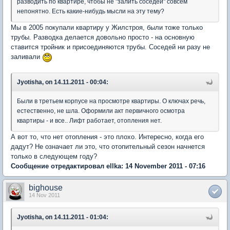
разводить по квартире, чтобы не "залить соседей" совсем
непонятно. Есть какие-нибудь мысли на эту тему?
Мы в 2005 покупали квартиру у Жилстроя, были тоже только
трубы. Разводка делается довольно просто - на основную
ставится тройник и присоединяются трубы. Соседей ни разу не
заливали
Jyotisha, on 14.11.2011 - 00:04:
Были в третьем корпусе на просмотре квартиры. О ключах речь,
естественно, не шла. Оформили акт первичного осмотра
квартиры - и все.. Лифт работает, отопления нет.
А вот то, что нет отопления - это плохо. Интересно, когда его
дадут? Не означает ли это, что отопительный сезон начнется
только в следующем году?
Сообщение отредактировал ellka: 14 November 2011 - 07:16
bighouse
14 Nov 2011
Jyotisha, on 14.11.2011 - 01:04: