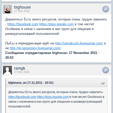
bighouse
17 Nov 2011
Держитесь! Есть много ресурсов, которые очень трудно завалить
-
https://facebook.com
https://plus.google.com
в том числе!
Особенно в связи с наличием в них групп для общения и
развиуртализацией пользователей.
ПыСы а переадресация идйт на
http://ramgkcom.livejournal.com/
а
не
http://jk-ramenskiy.livejournal.com/
Сообщение отредактировал bighouse: 17 November 2011 -
20:53
ramgk
17 Nov 2011
bighouse, on 17.11.2011 - 20:52:
Держитесь! Есть много ресурсов, которые очень трудно завалить -
https://facebook.com
https://plus.google.com
в том числе! Особенно в
связи с наличием в них групп для общения и развиуртализацией
пользователей.