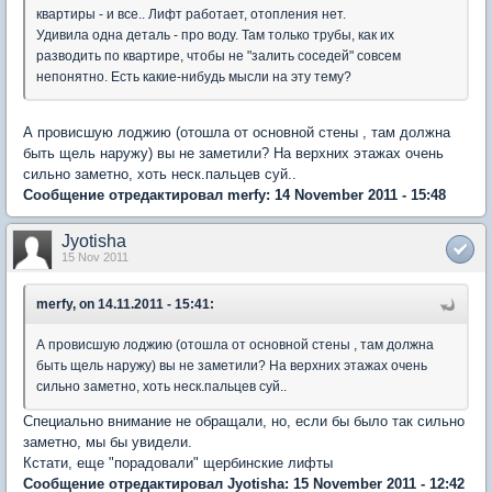
квартиры - и все.. Лифт работает, отопления нет.
Удивила одна деталь - про воду. Там только трубы, как их
разводить по квартире, чтобы не "залить соседей" совсем
непонятно. Есть какие-нибудь мысли на эту тему?
А провисшую лоджию (отошла от основной стены , там должна
быть щель наружу) вы не заметили? На верхних этажах очень
сильно заметно, хоть неск.пальцев суй..
Сообщение отредактировал merfy: 14 November 2011 - 15:48
Jyotisha
15 Nov 2011
merfy, on 14.11.2011 - 15:41:
А провисшую лоджию (отошла от основной стены , там должна
быть щель наружу) вы не заметили? На верхних этажах очень
сильно заметно, хоть неск.пальцев суй..
Специально внимание не обращали, но, если бы было так сильно
заметно, мы бы увидели.
Кстати, еще "порадовали" щербинские лифты
Сообщение отредактировал Jyotisha: 15 November 2011 - 12:42