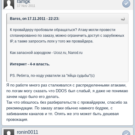
ramgk
17 Nov 2011
Barss, on 17.11.2011 - 22:23:
К провайдеру пробовали обращаться? Атаку могли провести
спланированно по заказу, можно ограничить доступ с зарубежных
IP, а также запросить логи у того же провайдера.
Как запасной аэродром - Ucoz.ru, Narod.ru
Интернет - 4-я власть.
PS. Ребята, по-ходу ухватили за "яйца судьбы"(с)
Я по работе много раз сталкивался с распределенными атаками,
по логам могу сказать что DDOS был слабый, я даже не понимаю
зачем надо было его делать.
Так что обошлось без разбирательств с провайдером, спасибо за
рекомендации. По заказу атаки обычно намного бодрее, с
забиванием каналов и тп. Опять же это может быть дешевая
провокация.
ronin0011