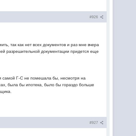
#926
ть, так как нет всех документов и раз мне вчера
 всей разрешительной документации придется еще
 и самой Г-С не помешала бы, несмотря на
усах, была бы ипотека, было бы гораздо больше
йщика.
#927