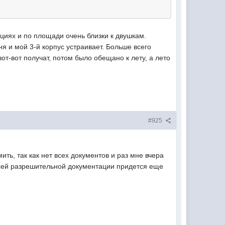
кциях и по площади очень близки к двушкам.
я и мой 3-й корпус устраивает. Больше всего
вот-вот получат, потом было обещано к лету, а лето
#925
ть, так как нет всех документов и раз мне вчера
 всей разрешительной документации придется еще