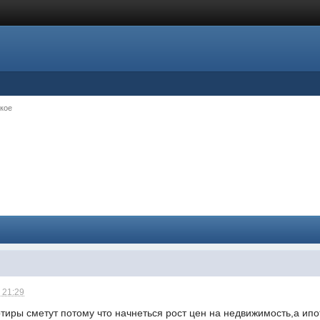
кое
 21:29
тиры сметут потому что начнеться рост цен на недвижимость,а ипо