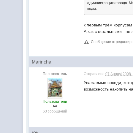
администрацию города. Ме
воды.
к первым трём корпусам
А как с остальными - не 
Сообщение отредактирова
Marincha
Пользователь
Отправлено
07 August 2008 -
Уважаемые соседи, котор
возможность накопить на
Пользователи
63 сообщений
roy