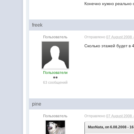
Конечно нужно реально о
freek
Пользователь
Отправлено
07 August 2008 -
Сколько этажей будет в 
Пользователи
63 сообщений
pine
Пользователь
Отправлено
07 August 2008 -
MaxNata, on 6.08.2008 - 16