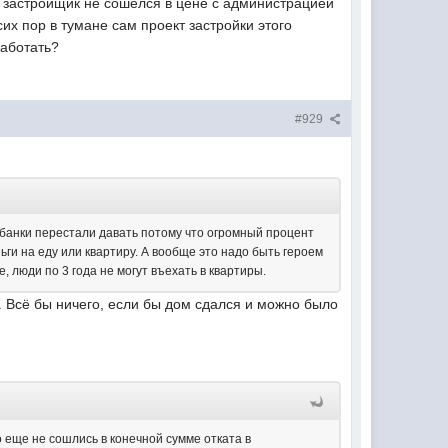
то застройщик не сошелся в цене с администрацией
сих пор в тумане сам проект застройки этого
работать?
#929
 банки перестали давать потому что огромный процент
ьги на еду или квартиру. А вообще это надо быть героем
, люди по 3 года не могут въехать в квартиры.
к. Всё бы ничего, если бы дом сдался и можно было
 еще не сошлись в конечной сумме отката в