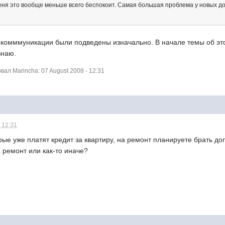
ня это вообще меньше всего беспокоит. Самая большая проблема у новых до
 комммуникации были подведены изначально. В начале темы об эт
знаю.
л Marincha: 07 August 2008 - 12:31
 12:31
ые уже платят кредит за квартиру, на ремонт планируете брать до
 ремонт или как-то иначе?