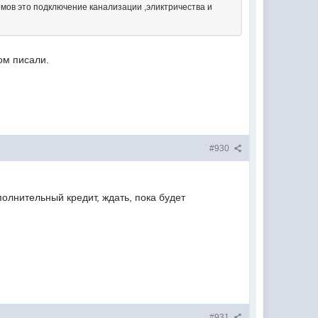
мов это подключение канализации ,эликтричества и
ом писали.
#930
полнительный кредит, ждать, пока будет
#931