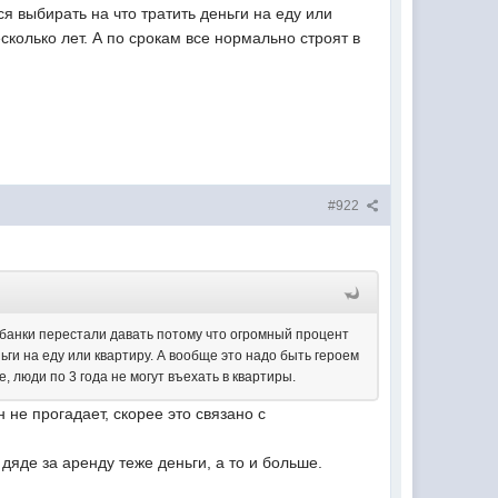
я выбирать на что тратить деньги на еду или
сколько лет. А по срокам все нормально строят в
#922
 банки перестали давать потому что огромный процент
ьги на еду или квартиру. А вообще это надо быть героем
, люди по 3 года не могут въехать в квартиры.
н не прогадает, скорее это связано с
 дяде за аренду теже деньги, а то и больше.