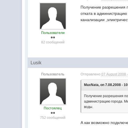
Получение разрешения п
отката в администрацию
канализации ,эликтричес
Пользователи
82 сообщений
Lusik
Пользователь
Отправлено
07 August 2008 -
MaxNata, on 7.08.2008 - 10
Получение разрешения под
администрацию города. Ме
воды.
Постоялец
752 сообщений
А как возможно подключ