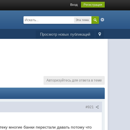
Вход
Регистрация
Эта тема
Просмотр новых публикаций
Авторизуйтесь для ответа в теме
#921
теку многие банки перестали давать потому что