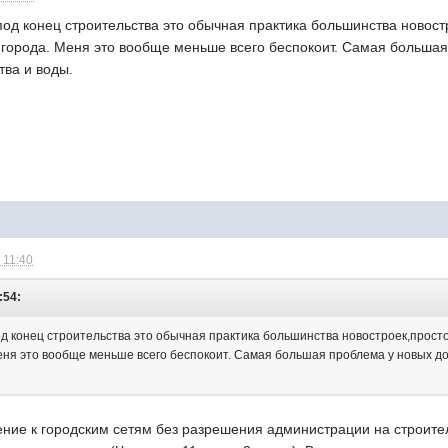
од конец строительства это обычная практика большинства новост
 города. Меня это вообще меньше всего беспокоит. Самая больша
тва и воды.
 11:40
:54:
 конец строительства это обычная практика большинства новостроек,просто
ня это вообще меньше всего беспокоит. Самая большая проблема у новых до
ение к городским сетям без разрешения администрации на строите