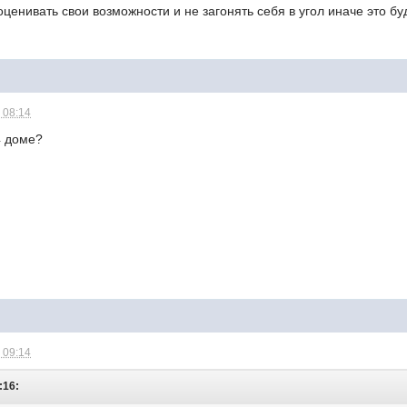
ценивать свои возможности и не загонять себя в угол иначе это буд
 08:14
4 доме?
 09:14
:16: