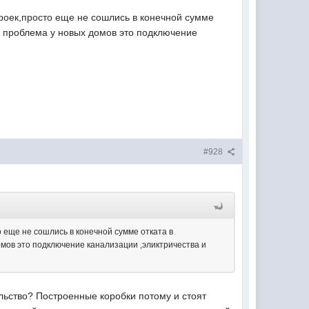
роек,просто еще не сошлись в конечной сумме
я проблема у новых домов это подключение
#928
 еще не сошлись в конечной сумме отката в
мов это подключение канализации ,эликтричества и
льство? Построенные коробки потому и стоят