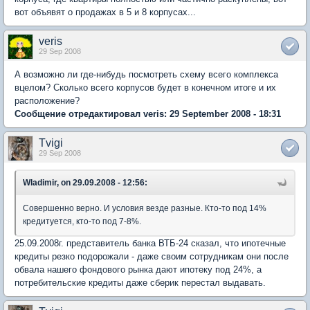
вот объявят о продажах в 5 и 8 корпусах...
veris
29 Sep 2008
А возможно ли где-нибудь посмотреть схему всего комплекса
вцелом? Сколько всего корпусов будет в конечном итоге и их
расположение?
Сообщение отредактировал veris: 29 September 2008 - 18:31
Tvigi
29 Sep 2008
Wladimir, on 29.09.2008 - 12:56:
Совершенно верно. И условия везде разные. Кто-то под 14%
кредитуется, кто-то под 7-8%.
25.09.2008г. представитель банка ВТБ-24 сказал, что ипотечные
кредиты резко подорожали - даже своим сотрудникам они после
обвала нашего фондового рынка дают ипотеку под 24%, а
потребительские кредиты даже сберик перестал выдавать.