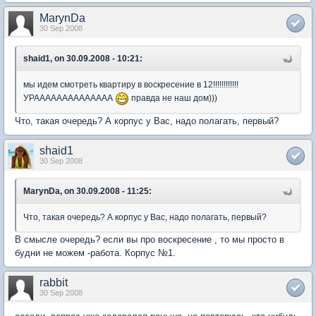
MarynDa
30 Sep 2008
shaid1, on 30.09.2008 - 10:21:
мы идем смотреть квартиру в воскресение в 12!!!!!!!!!!!!
УРАААААААААААААА
правда не наш дом)))
Что, такая очередь? А корпус у Вас, надо полагать, первый?
shaid1
30 Sep 2008
MarynDa, on 30.09.2008 - 11:25:
Что, такая очередь? А корпус у Вас, надо полагать, первый?
В смысле очередь? если вы про воскресение , то мы просто в
будни не можем -работа. Корпус №1.
rabbit
30 Sep 2008