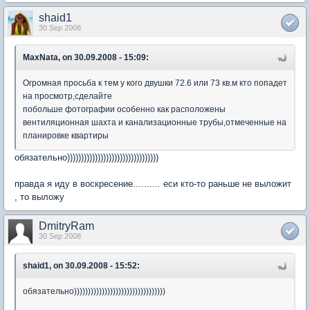
shaid1
30 Sep 2008
MaxNata, on 30.09.2008 - 15:09:
Огромная просьба к тем у кого двушки 72.6 или 73 кв.м кто попадет
на просмотр,сделайте
побольше фотографии особенно как расположены
вентиляционная шахта и канализационные трубы,отмеченные на
планировке квартиры
обязательно)))))))))))))))))))))))))))))))))
правда я иду в воскресение.......... еси кто-то раньше не выложит
, то выложу
DmitryRam
30 Sep 2008
shaid1, on 30.09.2008 - 15:52:
обязательно)))))))))))))))))))))))))))))))))