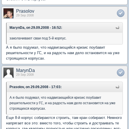
Prasolov
29 Sep 2008
MarynDa, on 29.09.2008 - 16:52:
заколачивают сваи под 5-й корпус.
А я было подумал, что надвигающийся кризис поубавит
решительности у ГС, и на радость нам дело остановится на уже
строящихся корпусах.
MarynDa
29 Sep 2008
Prasolov, on 29.09.2008 - 17:03:
А я было подумал, что надвигающийся кризис поубавит
решительности у ГС, и на радость нам дело остановится на уже
строящихся корпусах.
Еще 8-й корпус собираются строить, там кран собирают. Немного
напрягает все это: вместо того, чтобы строить и достраивать те
корпуса, где квартиры полностью или частично раскуплены, вот-