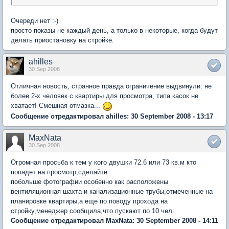
Очереди нет :-)
просто показы не каждый день, а только в некоторые, когда будут
делать приостановку на стройке.
ahilles
30 Sep 2008
Отличная новость, странное правда ограничение выдвинули: не
более 2-х человек с квартиры для просмотра, типа касок не
хватает! Смешная отмазка...
Сообщение отредактировал ahilles: 30 September 2008 - 13:17
MaxNata
30 Sep 2008
Огромная просьба к тем у кого двушки 72.6 или 73 кв.м кто
попадет на просмотр,сделайте
побольше фотографии особенно как расположены
вентиляционная шахта и канализационные трубы,отмеченные на
планировке квартиры,а еще по поводу прохода на
стройку,менеджер сообщила,что пускают по 10 чел.
Сообщение отредактировал MaxNata: 30 September 2008 - 14:11