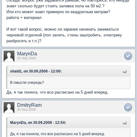
соседи, вопрос уже задавался раньше, но повторюсь, кто нибудь
знает сколько будет стоить заливка пола на 50 м2.?
Или кто может знает примерно по квадратным метрам?
работа + материал.
И вот такой вопрос, можно ли заранее начинать заниматься
черновой отделкой (пол залить, стены заштробить, электрику
разбросить и т.п.)?
MarynDa
30 Sep 2008
shaid1, on 30.09.2008 - 12:00:
В смысле очередь?
Да, я так поняла, что все расписано на 5 дней вперед.
DmitryRam
30 Sep 2008
MarynDa, on 30.09.2008 - 12:54:
Да, я так поняла, что все расписано на 5 дней вперед.