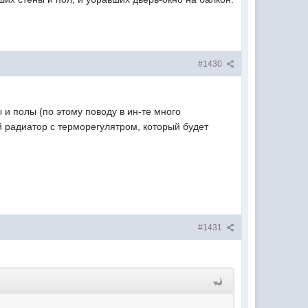
#1430
 и полы (по этому поводу в ин-те много
й радиатор с терморегулятром, который будет
#1431