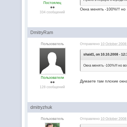
Постоялец
Окна менять -100%!!! но 
334 сообщений
DmitryRam
Пользователь
Отправлено
10 October 2008 
shaid1, on 10.10.2008 - 12:
Окна менять -100%!!! но во
Пользователи
Думаете там плохие окна
128 сообщений
dmitryzhuk
Пользователь
Отправлено
10 October 2008 