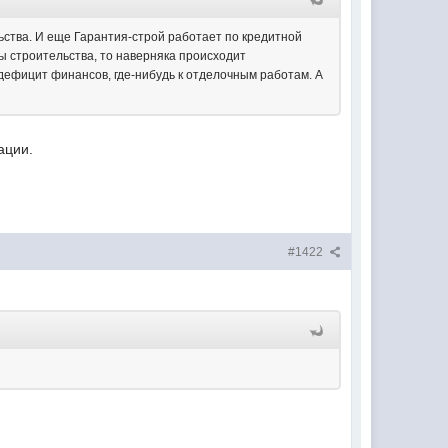
ьства. И еще Гарантия-строй работает по кредитной
бы строительства, то наверняка происходит
дефицит финансов, где-нибудь к отделочным работам. А
ации.
#1422