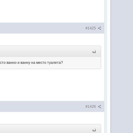
#1425
сто ванно и ванну на место туалета?
#1426