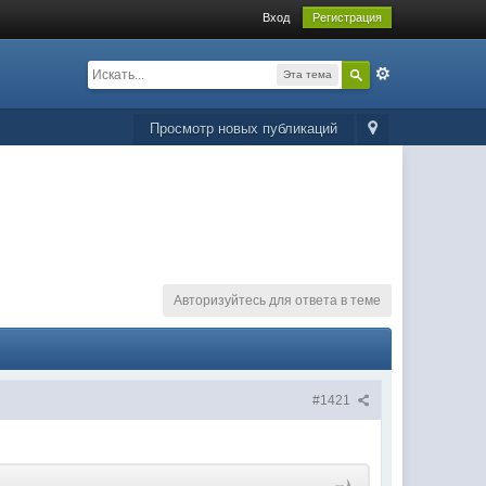
Вход
Регистрация
Эта тема
Просмотр новых публикаций
Авторизуйтесь для ответа в теме
#1421