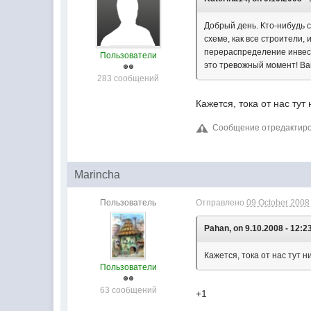
Добрый день. Кто-нибудь 
схеме, как все строители,
перераспределение инвест
Пользователи
это тревожный момент! Ва
283 сообщений
Кажется, тока от нас тут
Сообщение отредактиров
Marincha
Пользователь
Отправлено
09 October 2008 
Pahan, on 9.10.2008 - 12:2
Кажется, тока от нас тут н
Пользователи
63 сообщений
+1