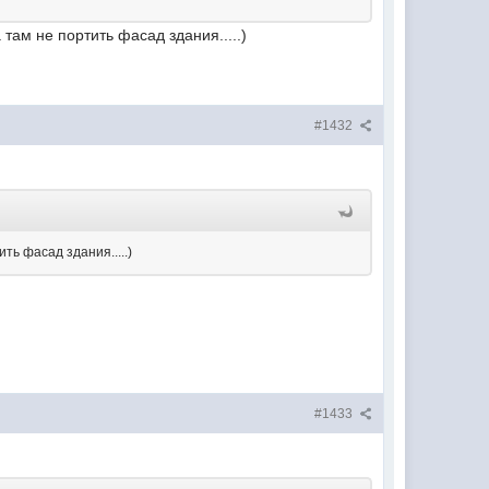
 там не портить фасад здания.....)
#1432
ть фасад здания.....)
#1433