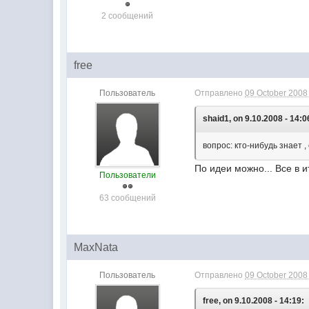
2 сообщений
free
Пользователь
Отправлено
09 October 2008 
shaid1, on 9.10.2008 - 14:0
вопрос: кто-нибудь знает 
По идеи можно... Все в 
Пользователи
63 сообщений
MaxNata
Пользователь
Отправлено
09 October 2008 
free, on 9.10.2008 - 14:19: