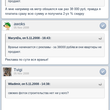
продают.
А мне например кв.метр обошелся как раз 38 000 руб, правда я
платила сразу всю сумму и получила 2-ух % скидку
awoks
05 Nov 2008
MarynDa, on 5.11.2008 - 16:43:
Вранье начинается с рекламы - за 38000 руб/кв.м они квартиры не
продают.
Реклама по сути вся вранье!
Tvigi
05 Nov 2008
Wladimir, on 5.11.2008 - 14:38:
свежих фоток строительства нет ни у кого?