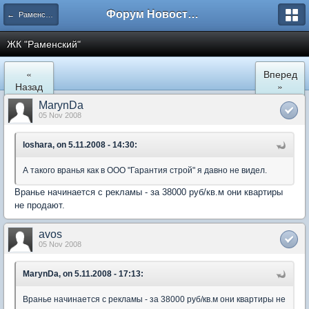
Форум Новостройки
← Раменское
ЖК "Рaменский"
«
Вперед
Назад
»
MarynDa
05 Nov 2008
loshara, on 5.11.2008 - 14:30:
А такого вранья как в ООО "Гарантия строй" я давно не видел.
Вранье начинается с рекламы - за 38000 руб/кв.м они квартиры
не продают.
avos
05 Nov 2008
MarynDa, on 5.11.2008 - 17:13:
Вранье начинается с рекламы - за 38000 руб/кв.м они квартиры не