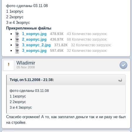
фото сделаны 03.11.08
1 1корпус
2 2корпус
3 и 4 3корпус
Прикрепленные файлы
1_корпус.jpg
478.93К
43 Количество загрузок:
2_корпус.jpg
436.97К
68 Количество загрузок:
3_корпус_2.jpg
371.82К
32 Количество загрузок:
3_корпус.jpg
597.45К
32 Количество загрузок:
Wladimir
05 Nov 2008
Tvigi, on 5.11.2008 - 21:38:
фото сделаны 03.11.08
1 1корпус
2 2корпус
3 и 4 3корпус
Спасибо огромное! А то, как заплатил деньги так и ни разу не был
на стройке.