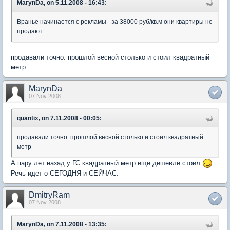
MarynDa, on 5.11.2008 - 16:43:
Вранье начинается с рекламы - за 38000 руб/кв.м они квартиры не
продают.
продавали точно. прошлой весной столько и стоил квадратный
метр
MarynDa
07 Nov 2008
quantix, on 7.11.2008 - 00:05:
продавали точно. прошлой весной столько и стоил квадратный
метр
А пару лет назад у ГС квадратный метр еще дешевле стоил
Речь идет о СЕГОДНЯ и СЕЙЧАС.
DmitryRam
07 Nov 2008
MarynDa, on 7.11.2008 - 13:35: