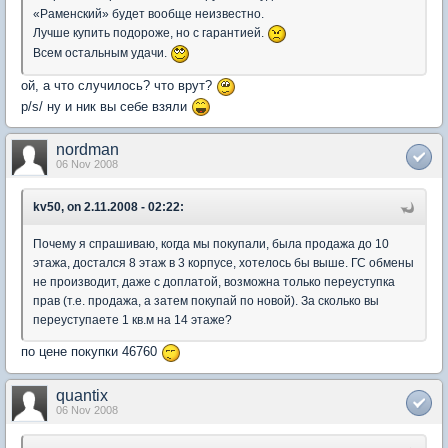
«Раменский» будет вообще неизвестно.
Лучше купить подороже, но с гарантией.
Всем остальным удачи.
ой, а что случилось? что врут?
p/s/ ну и ник вы себе взяли
nordman
06 Nov 2008
kv50, on 2.11.2008 - 02:22:
Почему я спрашиваю, когда мы покупали, была продажа до 10
этажа, достался 8 этаж в 3 корпусе, хотелось бы выше. ГС обмены
не производит, даже с доплатой, возможна только переуступка
прав (т.е. продажа, а затем покупай по новой). За сколько вы
переуступаете 1 кв.м на 14 этаже?
по цене покупки 46760
quantix
06 Nov 2008