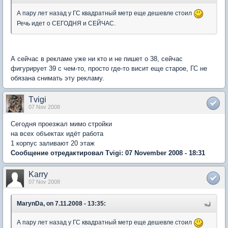
А пару лет назад у ГС квадратный метр еще дешевле стоил
Речь идет о СЕГОДНЯ и СЕЙЧАС.
А сейчас в рекламе уже ни кто и не пишет о 38, сейчас
фигурирует 39 с чем-то, просто где-то висит еще старое, ГС не
обязана снимать эту рекламу.
Tvigi
07 Nov 2008
Сегодня проезжал мимо стройки
на всех объектах идёт работа
1 корпус заливают 20 этаж
Сообщение отредактировал Tvigi: 07 November 2008 - 18:31
Karry
07 Nov 2008
MarynDa, on 7.11.2008 - 13:35:
А пару лет назад у ГС квадратный метр еще дешевле стоил