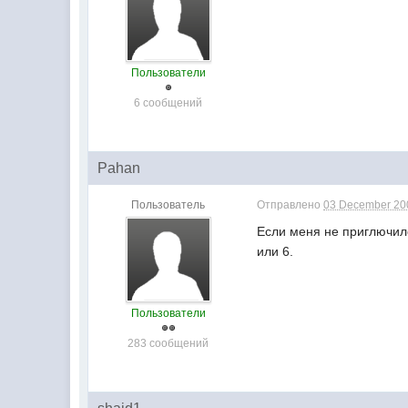
Пользователи
6 сообщений
Pahan
Пользователь
Отправлено
03 December 200
Если меня не приглючило
или 6.
Пользователи
283 сообщений