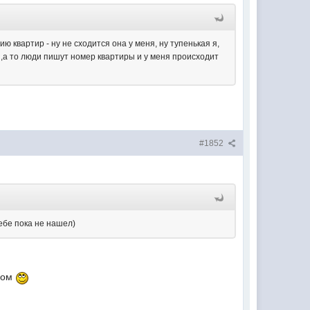
квартир - ну не сходится она у меня, ну тупенькая я,
 ,а то люди пишут номер квартиры и у меня происходит
#1852
ебе пока не нашел)
 дом