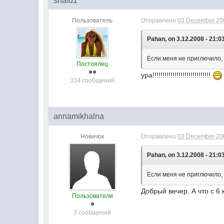
shaid1
Пользователь
Отправлено
03 December 200
Pahan, on 3.12.2008 - 21:0
Если меня не приглючило, 
Постоялец
ура!!!!!!!!!!!!!!!!!!!!!!!!!!!!!
334 сообщений
annamikhalna
Новичок
Отправлено
03 December 200
Pahan, on 3.12.2008 - 21:0
Если меня не приглючило, 
Добрый вечер. А что с 6
Пользователи
3 сообщений