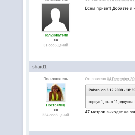
Всем привет! Добавте и н
Пользователи
31 сообщений
shaid1
Пользователь
Отправлено
04 December 200
Pahan, on 3.12.2008 - 18:3
корпус 1, этаж 11,однушка
Постоялец
47 метров выходят на з
334 сообщений