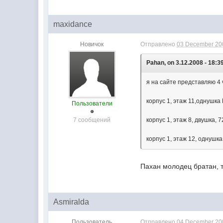
maxidance
Новичок
Отправлено
03 December 200
Pahan, on 3.12.2008 - 18:3
я на сайте представляю 4 ч
корпус 1, этаж 11,однушка
Пользователи
7 сообщений
корпус 1, этаж 8, двушка, 
корпус 1, этаж 12, однушка
Пахан молодец братан, т
Asmiralda
Пользователь
Отправлено
04 December 200