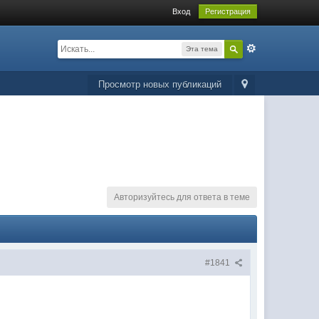
Вход
Регистрация
Эта тема
Просмотр новых публикаций
Авторизуйтесь для ответа в теме
#1841