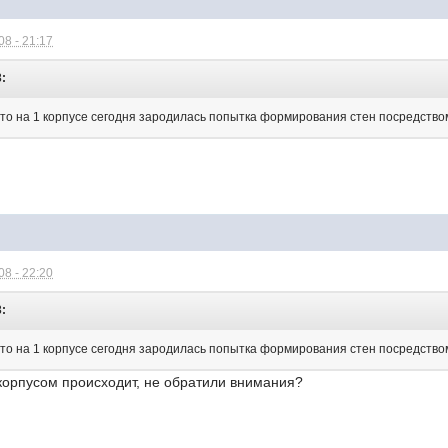
8 - 21:17
3:
то на 1 корпусе сегодня зародилась попытка формирования стен посредством 
8 - 22:20
3:
то на 1 корпусе сегодня зародилась попытка формирования стен посредством 
 корпусом происходит, не обратили внимания?