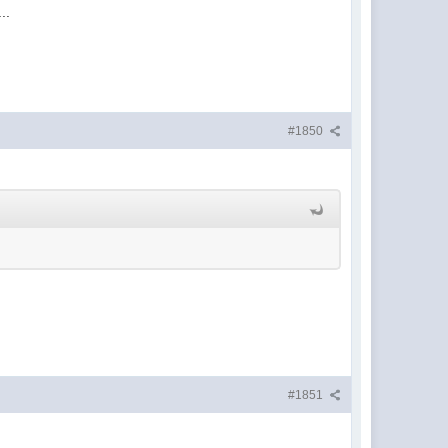
..
#1850
#1851