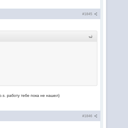
#1845
.s. работу тебе пока не нашел)
#1846