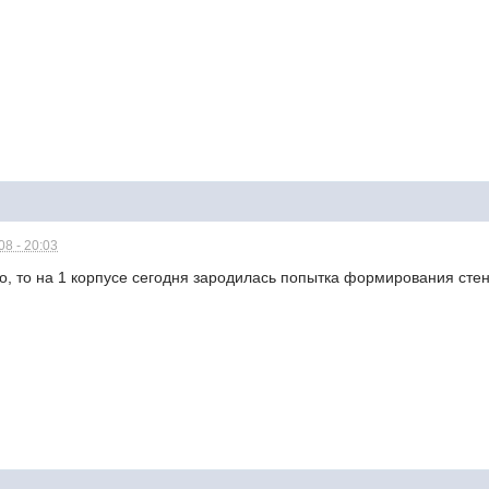
8 - 20:03
, то на 1 корпусе сегодня зародилась попытка формирования стен