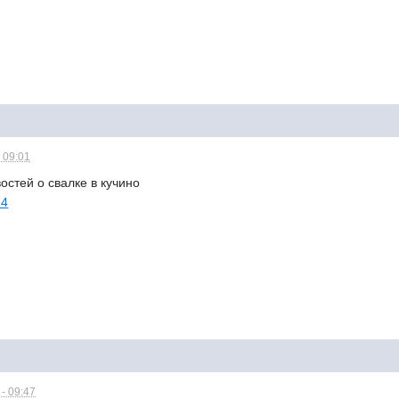
 09:01
стей о свалке в кучино
64
- 09:47