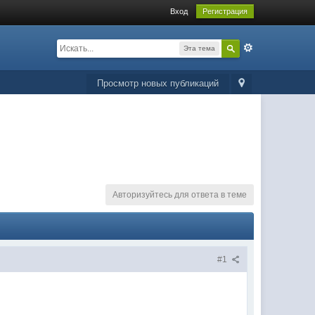
Вход
Регистрация
Эта тема
Просмотр новых публикаций
Авторизуйтесь для ответа в теме
#1