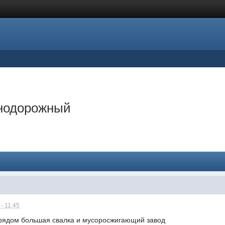
знодорожный
- 11:45
, рядом большая свалка и мусоросжигающий завод