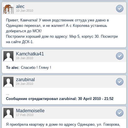
alec
10 Jan 2010
Привет, Камчатка! У меня родственник оттуда уже давно в
Одинцово переехал, и не жалеет! А с Королева устанешь
добираться до МСК!
Построили хороший дом по адресу: Мкр 5, корпус 30. Посмотри
на сайте ДСК-1.
Kamchatka41
16 Jan 2010
To alec
: Спасибо ! Гляну !
zarubinal
24 Jan 2010
...
Сообщение отредактировал zarubinal: 30 April 2010 - 21:52
Mademoiselle
17 Feb 2010
Я приобрела квартиру в доме по адресу Одинцово, ул. Говорова,