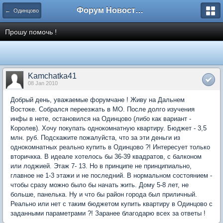
Форум Новостройки
← Одинцово
Прошу помочь !
Kamchatka41
08 Jan 2010
Добрый день, уважаемые форумчане ! Живу на Дальнем
Востоке. Собрался переезжать в МО. После долго изучения
инфы в нете, остановился на Одинцово (либо как вариант -
Королев). Хочу покупать однокомнатную квартиру. Бюджет - 3,5
млн. руб. Подскажите пожалуйста, что за эти деньги из
однокомнатных реально купить в Одинцово ?! Интересует только
вторичкка. В идеале хотелось бы 36-39 квадратов, с балконом
или лоджией. Этаж 7- 13. Но в принципе не принципиально,
главное не 1-3 этажи и не последний. В нормальном состоянием -
чтобы сразу можно было бы начать жить. Дому 5-8 лет, не
больше, панелька. Ну и что бы район города был приличный.
Реально или нет с таким бюджетом купить квартиру в Одинцово с
заданными параметрами ?! Заранее благодарю всех за ответы !