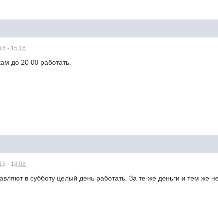
6 - 15:16
ам до 20 00 работать.
6 - 19:08
авляют в субботу целый день работать. За те-же деньги и тем же н