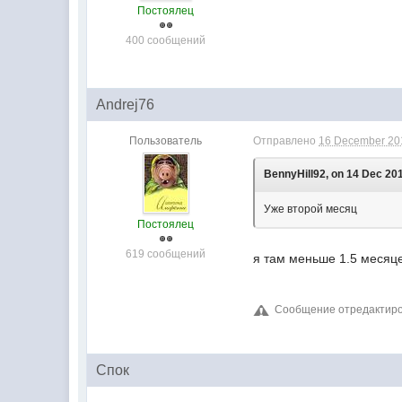
Постоялец
400 сообщений
Andrej76
Пользователь
Отправлено
16 December 201
BennyHill92, on 14 Dec 201
Уже второй месяц
Постоялец
619 сообщений
я там меньше 1.5 меся
Сообщение отредактиров
Спок