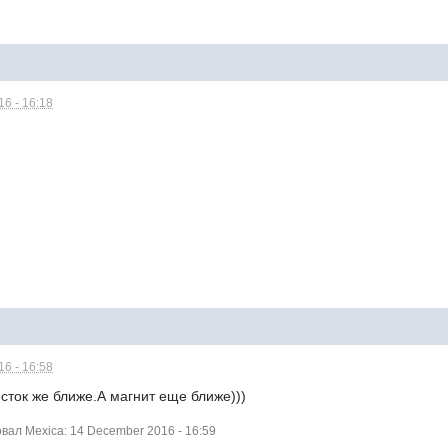
6 - 16:18
6 - 16:58
сток же ближе.А магнит еще ближе)))
ал Mexica: 14 December 2016 - 16:59