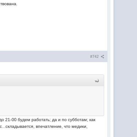
ствована.
#742
до 21-00 будем работать; да и по субботам; как
с...складывается, впечатление, что медики,