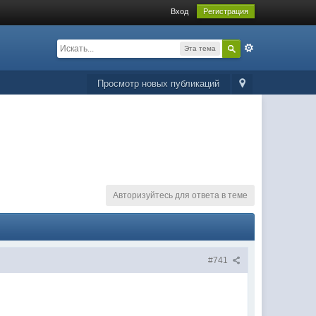
Вход
Регистрация
Эта тема
Просмотр новых публикаций
Авторизуйтесь для ответа в теме
#741