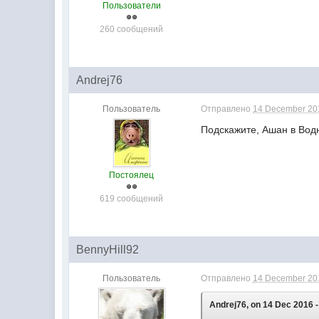
Пользователи
260 сообщений
Andrej76
Пользователь
Отправлено
14 December 201
Подскажите, Ашан в Вод
Постоялец
619 сообщений
BennyHill92
Пользователь
Отправлено
14 December 201
Andrej76, on 14 Dec 2016 -