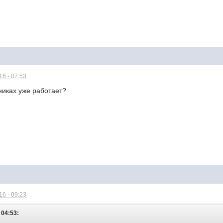
6 - 07:53
никах уже работает?
6 - 09:23
 04:53: