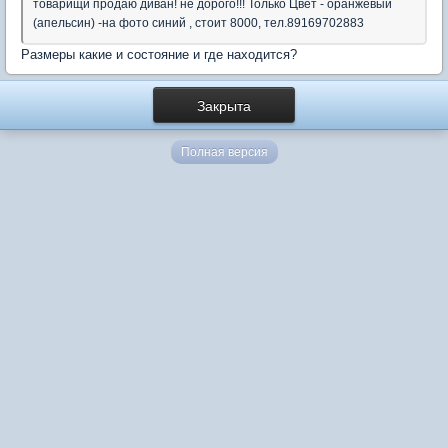
товарищи продаю диван! не дорого!!! Только Цвет - оранжевый
(апельсин) -на фото синий , стоит 8000, тел.89169702883
Размеры какие и состояние и где находится?
Закрыта
Полная версия