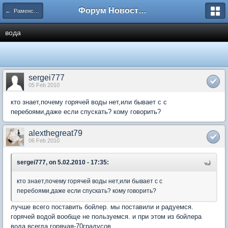
Форум Новостройки
← Раменское
вода
sergei777
05 Feb 2010
кто знает,почему горячей воды нет,или бывает с с
перебоями,даже если спускать? кому говорить?
alexthegreat79
06 Feb 2010
sergei777, on 5.02.2010 - 17:35:
кто знает,почему горячей воды нет,или бывает с с
перебоями,даже если спускать? кому говорить?
лучше всего поставить бойлер. мы поставили и радуемся.
горячей водой вообще не пользуемся. и при этом из бойлера
вода всегда горячая-70градусов.