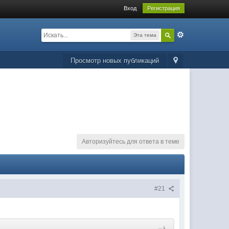
Вход
Регистрация
Эта тема
Просмотр новых публикаций
Авторизуйтесь для ответа в теме
#21