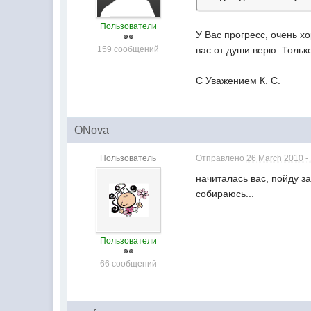
Пользователи
У Вас прогресс, очень хо
159 сообщений
вас от души верю. Тольк
С Уважением К. С.
ONova
Пользователь
Отправлено
26 March 2010 -
начиталась вас, пойду за
собираюсь...
Пользователи
66 сообщений