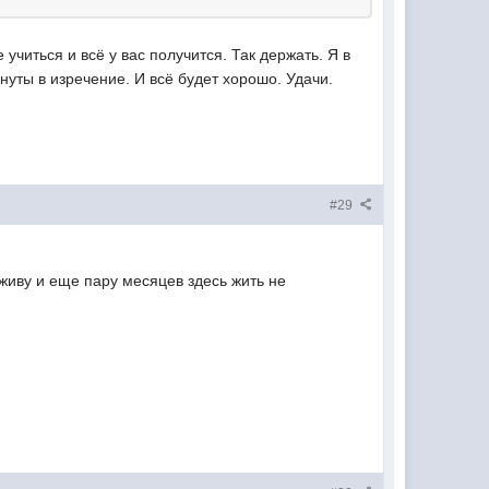
 учиться и всё у вас получится. Так держать. Я в
уты в изречение. И всё будет хорошо. Удачи.
#29
е живу и еще пару месяцев здесь жить не