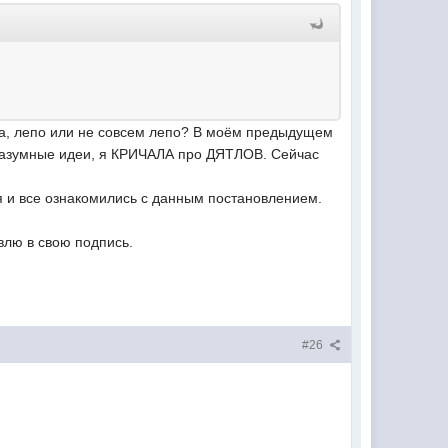
ала, лепо или не совсем лепо? В моём предыдущем
 разумные идеи, я КРИЧАЛА про ДЯТЛОВ. Сейчас
ия и все ознакомились с данным постановлением.
влю в свою подпись.
#26