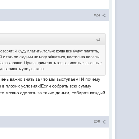
#24
оворят: Я буду платить, только когда все будут платить,
. Я с такими людьми не могу общаться, настолько нелепы
ё было хорошо. Нужно применять все возможные законные
уговаривать уже достало.
чень важно знать за что мы выступаем! И почему
 в плохих условиях!Если собрать всю сумму
что можно сделать за такие деньги, собирая каждый
#25