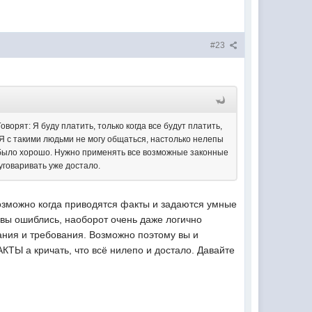
#23
оворят: Я буду платить, только когда все будут платить,
. Я с такими людьми не могу общаться, настолько нелепы
ё было хорошо. Нужно применять все возможные законные
уговаривать уже достало.
 возможно когда приводятся факты и задаются умные
х вы ошиблись, наоборот очень даже логично
ния и требования. Возможно поэтому вы и
ТЫ а кричать, что всё нилепо и достало. Давайте