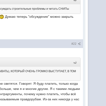
обсуждать строительные проблемы и читать СНИПы
Думаю теперь "обсуждение" можно закрыть
#22
ВАТЬ), КОТОРЫЙ ОЧЕНЬ ГРОМКО ВЫСТУПАЕТ, В ТОМ
е светятся. Говорят: Я буду платить, только когда
обольше, чем я и многие другие. Я с такими людьми
онтраргументы, почему нужно платить, чтобы всё
азываемым правдорубам. Из-за них никогда у нас