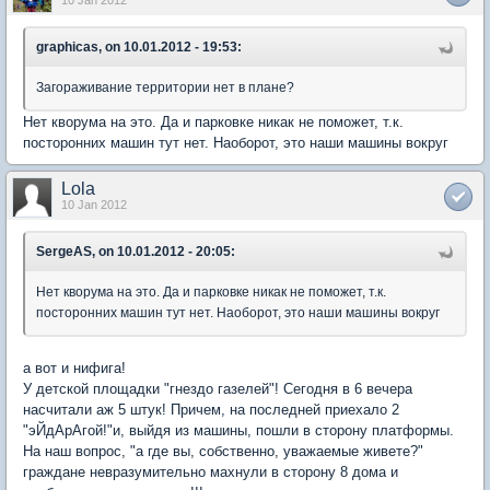
graphicas, on 10.01.2012 - 19:53:
Загораживание территории нет в плане?
Нет кворума на это. Да и парковке никак не поможет, т.к.
посторонних машин тут нет. Наоборот, это наши машины вокруг
Lola
10 Jan 2012
SergeAS, on 10.01.2012 - 20:05:
Нет кворума на это. Да и парковке никак не поможет, т.к.
посторонних машин тут нет. Наоборот, это наши машины вокруг
а вот и нифига!
У детской площадки "гнездо газелей"! Сегодня в 6 вечера
насчитали аж 5 штук! Причем, на последней приехало 2
"эЙдАрАгой!"и, выйдя из машины, пошли в сторону платформы.
На наш вопрос, "а где вы, собственно, уважаемые живете?"
граждане невразумительно махнули в сторону 8 дома и