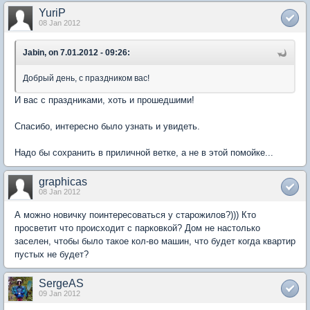
YuriP
08 Jan 2012
Jabin, on 7.01.2012 - 09:26:
Добрый день, с праздником вас!
И вас с праздниками, хоть и прошедшими!
Спасибо, интересно было узнать и увидеть.
Надо бы сохранить в приличной ветке, а не в этой помойке...
graphicas
08 Jan 2012
А можно новичку поинтересоваться у старожилов?))) Кто
просветит что происходит с парковкой? Дом не настолько
заселен, чтобы было такое кол-во машин, что будет когда квартир
пустых не будет?
SergeAS
09 Jan 2012