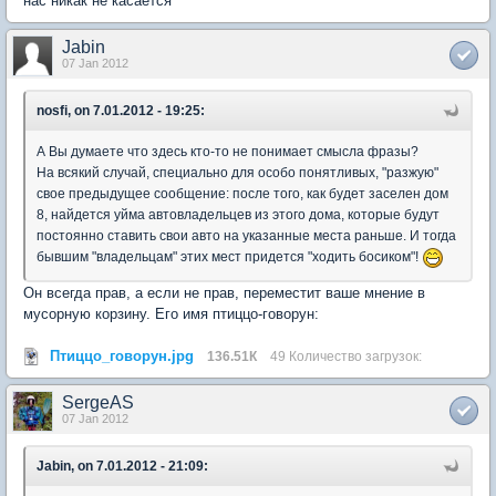
нас никак не касается
Jabin
07 Jan 2012
nosfi, on 7.01.2012 - 19:25:
А Вы думаете что здесь кто-то не понимает смысла фразы?
На всякий случай, специально для особо понятливых, "разжую"
свое предыдущее сообщение: после того, как будет заселен дом
8, найдется уйма автовладельцев из этого дома, которые будут
постоянно ставить свои авто на указанные места раньше. И тогда
бывшим "владельцам" этих мест придется "ходить босиком"!
Он всегда прав, а если не прав, переместит ваше мнение в
мусорную корзину. Его имя птиццо-говорун:
Птиццо_говорун.jpg
136.51К
49 Количество загрузок:
SergeAS
07 Jan 2012
Jabin, on 7.01.2012 - 21:09: