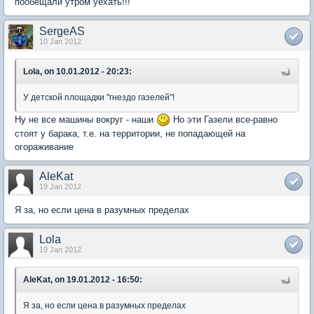
пообещали утром уехать!!!
SergeAS
10 Jan 2012
Lola, on 10.01.2012 - 20:23:
У детской площадки "гнездо газелей"!
Ну не все машины вокруг - наши
Но эти Газели все-равно
стоят у барака, т.е. на территории, не попадающей на
огораживание
AleKat
19 Jan 2012
Я за, но если цена в разумных пределах
Lola
19 Jan 2012
AleKat, on 19.01.2012 - 16:50:
Я за, но если цена в разумных пределах