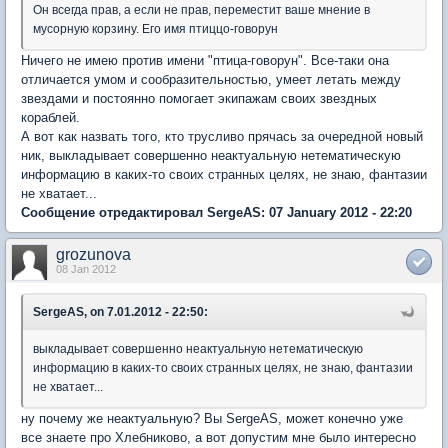
Он всегда прав, а если не прав, переместит ваше мнение в
мусорную корзину. Его имя птиццо-говорун
Ничего не имею против имени "птица-говорун". Все-таки она
отличается умом и сообразительностью, умеет летать между
звездами и постоянно помогает экипажам своих звездных
кораблей.
А вот как назвать того, кто трусливо прячась за очередной новый
ник, выкладывает совершенно неактуальную нетематическую
информацию в каких-то своих странных целях, не знаю, фантазии
не хватает...
Сообщение отредактировал SergeAS: 07 January 2012 - 22:20
grozunova
08 Jan 2012
SergeAS, on 7.01.2012 - 22:50:
выкладывает совершенно неактуальную нетематическую
информацию в каких-то своих странных целях, не знаю, фантазии
не хватает...
ну почему же неактуальную? Вы SergeAS, может конечно уже
все знаете про Хлебниково, а вот допустим мне было интересно