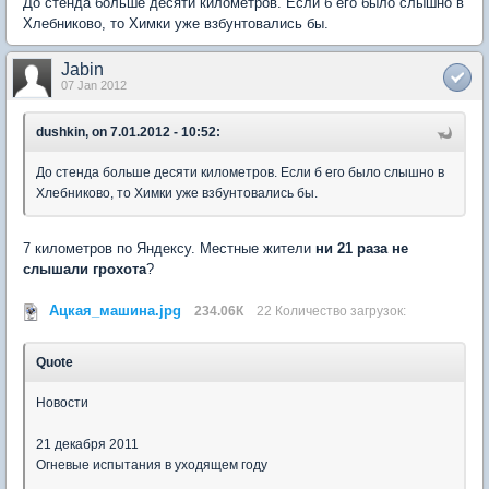
До стенда больше десяти километров. Если б его было слышно в
Хлебниково, то Химки уже взбунтовались бы.
Jabin
07 Jan 2012
dushkin, on 7.01.2012 - 10:52:
До стенда больше десяти километров. Если б его было слышно в
Хлебниково, то Химки уже взбунтовались бы.
7 километров по Яндексу. Местные жители
ни 21 раза не
слышали грохота
?
Ацкая_машина.jpg
234.06К
22 Количество загрузок:
Quote
Новости
21 декабря 2011
Огневые испытания в уходящем году