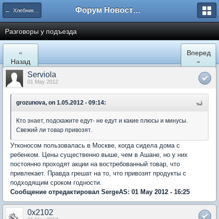
Форум Новостройки
← Хлебниково
Разговоры у подъезда
«
Вперед
Назад
»
Serviola
01 May 2012
grozunova, on 1.05.2012 - 09:14:
Кто знает, подскажите едут- не едут и какие плюсы и минусы.
Свежий ли товар привозят.
Утконосом пользовалась в Москве, когда сидела дома с
ребенком. Цены существенно выше, чем в Ашане, но у них
постоянно проходят акции на востребованный товар, что
привлекает. Правда грешат на то, что привозят продукты с
подходящим сроком годности.
Сообщение отредактировал SergeAS: 01 May 2012 - 16:25
0x2102