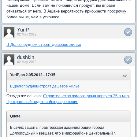
нашем доме. Если вам не понравился продукт, вы вправе
отказаться от него. В Ашане вероятность приобрести просрочку
более выше, чем в утконосе.
YuriP
02 May 2012
В Долгопрудном строят дешевое жилье
dushkin
02 May 2012
YuriP, on 2.05.2012 - 17:35:
В Долгопрудном строят дешевое жилье
Оттуда же ссылка:
Строительство жилого дома корпуса 25 в мкр.
Центральный ведётся без разрешения
Quote
В целях защиты прав граждан администрация города
Долгопрудный извещает, что в микрорайоне Центральный г.