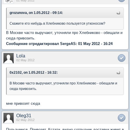
01 May 2012
grozunova, on 1.05.2012 - 09:14:
Скажите кто нибудь в Хлебниково пользуется утконосом?
В Москве часто выручают, уточняли про Хлебниково - обещали и
сюда привозить.
Сообщение отредактировал SergeAS: 01 May 2012 - 16:24
Lola
02 May 2012
0x2102, on 1.05.2012 - 16:32:
В Москве часто выручают, уточняли про Хлебниково - обещали и
сюда привозить.
мне привозят сюда
Oleg31
02 May 2012
Пользуемся. Привозят. Кстати, видно сотрудник доставки живет в