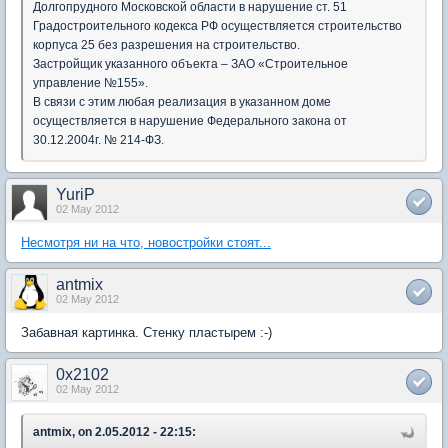
Долгопрудного Московской области в нарушение ст. 51
Градостроительного кодекса РФ осуществляется строительство
корпуса 25 без разрешения на строительство.
Застройщик указанного объекта – ЗАО «Строительное
управление №155».
В связи с этим любая реализация в указанном доме
осуществляется в нарушение Федерального закона от
30.12.2004г. № 214-ФЗ.
YuriP
02 May 2012
Несмотря ни на что, новостройки стоят...
antmix
02 May 2012
Забавная картинка. Стенку пластырем :-)
0x2102
02 May 2012
antmix, on 2.05.2012 - 22:15: