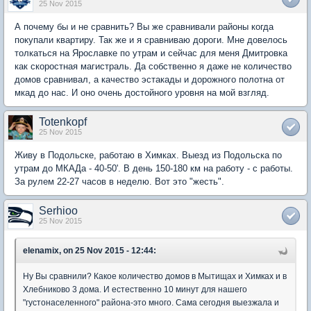
25 Nov 2015
А почему бы и не сравнить? Вы же сравнивали районы когда
покупали квартиру. Так же и я сравниваю дороги. Мне довелось
толкаться на Ярославке по утрам и сейчас для меня Дмитровка
как скоростная магистраль. Да собственно я даже не количество
домов сравнивал, а качество эстакады и дорожного полотна от
мкад до нас. И оно очень достойного уровня на мой взгляд.
Totenkopf
25 Nov 2015
Живу в Подольске, работаю в Химках. Выезд из Подольска по
утрам до МКАДа - 40-50'. В день 150-180 км на работу - с работы.
За рулем 22-27 часов в неделю. Вот это "жесть".
Serhioo
25 Nov 2015
elenamix, on 25 Nov 2015 - 12:44:
Ну Вы сравнили? Какое количество домов в Мытищах и Химках и в
Хлебниково 3 дома. И естественно 10 минут для нашего
"густонаселенного" района-это много. Сама сегодня выезжала и