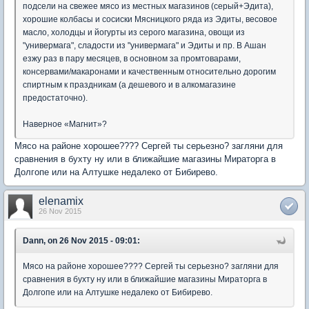
подсели на свежее мясо из местных магазинов (серый+Эдита),
хорошие колбасы и сосиски Мясницкого ряда из Эдиты, весовое
масло, холодцы и йогурты из серого магазина, овощи из
"универмага", сладости из "универмага" и Эдиты и пр. В Ашан
езжу раз в пару месяцев, в основном за промтоварами,
консервами/макаронами и качественным относительно дорогим
спиртным к праздникам (а дешевого и в алкомагазине
предостаточно).
Наверное «Магнит»?
Мясо на районе хорошее???? Сергей ты серьезно? загляни для
сравнения в бухту ну или в ближайшие магазины Мираторга в
Долгопе или на Алтушке недалеко от Бибирево.
elenamix
26 Nov 2015
Dann, on 26 Nov 2015 - 09:01:
Мясо на районе хорошее???? Сергей ты серьезно? загляни для
сравнения в бухту ну или в ближайшие магазины Мираторга в
Долгопе или на Алтушке недалеко от Бибирево.