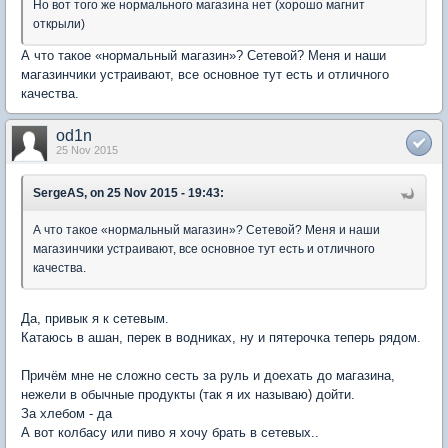
Но вот того же нормального магазина нет (хорошо магнит
открыли)
А что такое «нормальный магазин»? Сетевой? Меня и наши
магазинчики устраивают, все основное тут есть и отличного
качества.
od1n
25 Nov 2015
SergeAS, on 25 Nov 2015 - 19:43:
А что такое «нормальный магазин»? Сетевой? Меня и наши
магазинчики устраивают, все основное тут есть и отличного
качества.
Да, привык я к сетевым.
Катаюсь в ашан, перек в водниках, ну и пятерочка теперь рядом.
Причём мне не сложно сесть за руль и доехать до магазина,
нежели в обычные продукты (так я их называю) дойти.
За хлебом - да
А вот колбасу или пиво я хочу брать в сетевых..