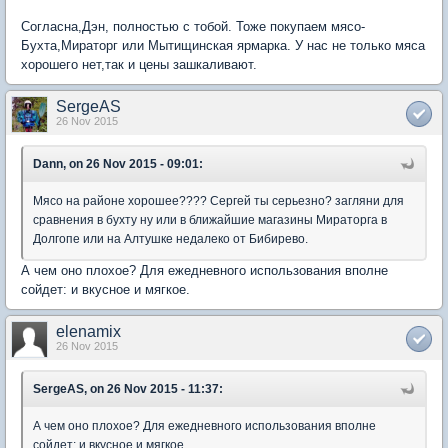
Согласна,Дэн, полностью с тобой. Тоже покупаем мясо-
Бухта,Мираторг или Мытищинская ярмарка. У нас не только мяса
хорошего нет,так и цены зашкаливают.
SergeAS
26 Nov 2015
Dann, on 26 Nov 2015 - 09:01:
Мясо на районе хорошее???? Сергей ты серьезно? загляни для
сравнения в бухту ну или в ближайшие магазины Мираторга в
Долгопе или на Алтушке недалеко от Бибирево.
А чем оно плохое? Для ежедневного использования вполне
сойдет: и вкусное и мягкое.
elenamix
26 Nov 2015
SergeAS, on 26 Nov 2015 - 11:37:
А чем оно плохое? Для ежедневного использования вполне
сойдет: и вкусное и мягкое.