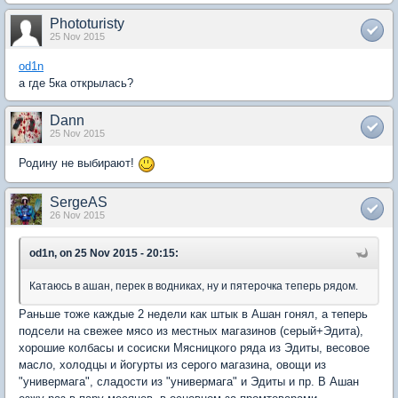
Phototuristy
25 Nov 2015
od1n
а где 5ка открылась?
Dann
25 Nov 2015
Родину не выбирают!
SergeAS
26 Nov 2015
od1n, on 25 Nov 2015 - 20:15:
Катаюсь в ашан, перек в водниках, ну и пятерочка теперь рядом.
Раньше тоже каждые 2 недели как штык в Ашан гонял, а теперь
подсели на свежее мясо из местных магазинов (серый+Эдита),
хорошие колбасы и сосиски Мясницкого ряда из Эдиты, весовое
масло, холодцы и йогурты из серого магазина, овощи из
"универмага", сладости из "универмага" и Эдиты и пр. В Ашан