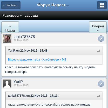
Форум Новостройки
← Хлебниково
Разговоры у подъезда
«
Вперед
Назад
»
tania787878
22 Nov 2015
YuriP, on 22 Nov 2015 - 15:48:
Видео с квадрокоптера - Хлебниково и МВ
класс! а можете прислать пожалуйста ссылку на эту модель
квадрокоптера.
YuriP
22 Nov 2015
tania787878, on 22 Nov 2015 - 17:13:
класс! а можете прислать пожалуйста ссылку на эту модель