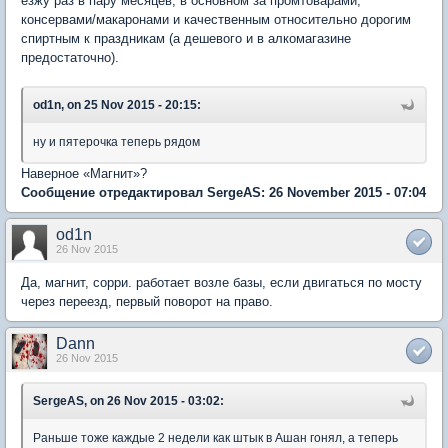
езжу раз в пару месяцев, в основном за промтоварами,
консервами/макаронами и качественным относительно дорогим
спиртным к праздникам (а дешевого и в алкомагазине
предостаточно).
od1n, on 25 Nov 2015 - 20:15:
ну и пятерочка теперь рядом
Наверное «Магнит»?
Сообщение отредактировал SergeAS: 26 November 2015 - 07:04
od1n
26 Nov 2015
Да, магнит, сорри. работает возле базы, если двигаться по мосту
через переезд, первый поворот на право.
Dann
26 Nov 2015
SergeAS, on 26 Nov 2015 - 03:02:
Раньше тоже каждые 2 недели как штык в Ашан гонял, а теперь