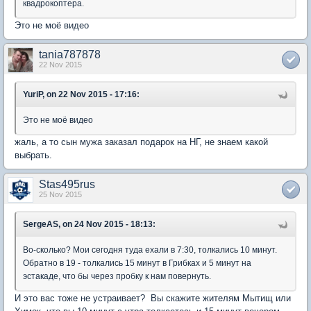
квадрокоптера.
Это не моё видео
tania787878
22 Nov 2015
YuriP, on 22 Nov 2015 - 17:16:
Это не моё видео
жаль, а то сын мужа заказал подарок на НГ, не знаем какой
выбрать.
Stas495rus
25 Nov 2015
SergeAS, on 24 Nov 2015 - 18:13:
Во-сколько? Мои сегодня туда ехали в 7:30, толкались 10 минут.
Обратно в 19 - толкались 15 минут в Грибках и 5 минут на
эстакаде, что бы через пробку к нам повернуть.
И это вас тоже не устраивает? Вы скажите жителям Мытищ или