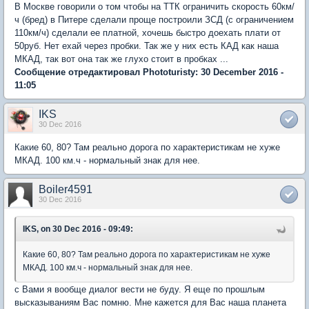
В Москве говорили о том чтобы на ТТК ограничить скорость 60км/
ч (бред) в Питере сделали проще построили ЗСД (с ограничением
110км/ч) сделали ее платной, хочешь быстро доехать плати от
50руб. Нет ехай через пробки. Так же у них есть КАД как наша
МКАД, так вот она так же глухо стоит в пробках ...
Сообщение отредактировал Phototuristy: 30 December 2016 -
11:05
IKS
30 Dec 2016
Какие 60, 80? Там реально дорога по характеристикам не хуже
МКАД. 100 км.ч - нормальный знак для нее.
Boiler4591
30 Dec 2016
IKS, on 30 Dec 2016 - 09:49:
Какие 60, 80? Там реально дорога по характеристикам не хуже
МКАД. 100 км.ч - нормальный знак для нее.
с Вами я вообще диалог вести не буду. Я еще по прошлым
высказываниям Вас помню. Мне кажется для Вас наша планета