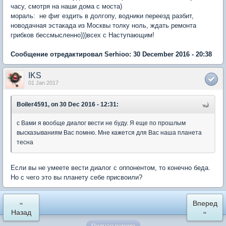
часу, смотря на наши дома с моста)
мораль: не фиг ездить в долгопу, водники переезд разбит,
новодачная эстакада из Москвы толку ноль, ждать ремонта
грибков бессмысленно)))всех с Наступающим!
Сообщение отредактировал Serhioo: 30 December 2016 - 20:38
IKS
01 Jan 2017
Boiler4591, on 30 Dec 2016 - 12:31:
с Вами я вообще диалог вести не буду. Я еще по прошлым
высказываниям Вас помню. Мне кажется для Вас наша планета
тесна
Если вы не умеете вести диалог с оппонентом, то конечно беда.
Но с чего это вы планету себе присвоили?
«
Вперед
Назад
»
Полная версия