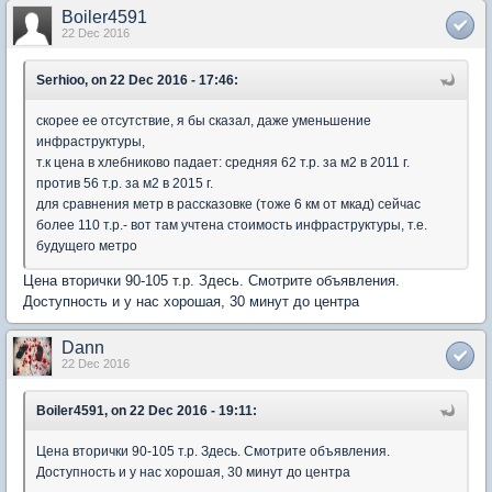
Boiler4591
22 Dec 2016
Serhioo, on 22 Dec 2016 - 17:46:
скорее ее отсутствие, я бы сказал, даже уменьшение
инфраструктуры,
т.к цена в хлебниково падает: средняя 62 т.р. за м2 в 2011 г.
против 56 т.р. за м2 в 2015 г.
для сравнения метр в рассказовке (тоже 6 км от мкад) сейчас
более 110 т.р.- вот там учтена стоимость инфраструктуры, т.е.
будущего метро
Цена вторички 90-105 т.р. Здесь. Смотрите объявления.
Доступность и у нас хорошая, 30 минут до центра
Dann
22 Dec 2016
Boiler4591, on 22 Dec 2016 - 19:11:
Цена вторички 90-105 т.р. Здесь. Смотрите объявления.
Доступность и у нас хорошая, 30 минут до центра