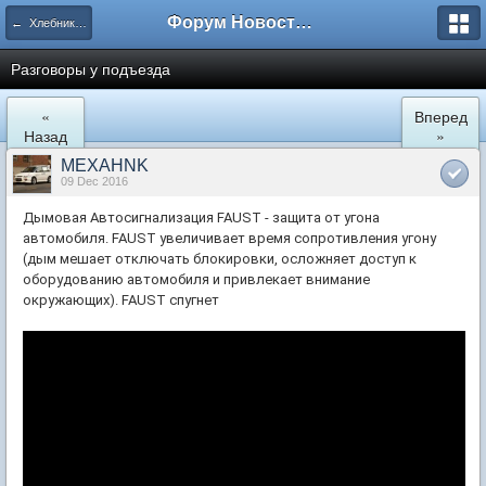
Форум Новостройки
← Хлебниково
Разговоры у подъезда
«
Вперед
Назад
»
MEXAHNK
09 Dec 2016
Дымовая Автосигнализация FAUST - защита от угона
автомобиля. FAUST увеличивает время сопротивления угону
(дым мешает отключать блокировки, осложняет доступ к
оборудованию автомобиля и привлекает внимание
окружающих). FAUST спугнет