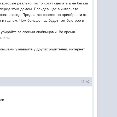
 которые реально что то хотят сделать а не бегать
е перед этим домом. Посидев щас в интернете
узнать сосед. Предлагаю совместно приобрести это
ми и гавном. Чем больше нас будет тем быстрее и
ы убирайте за своими любимцами. Во время
олили.
алышами узнавайте у других родителей, интернет
#2
иси