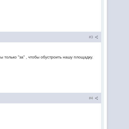
#3
ы только "за" , чтобы обустроить нашу площадку.
#4