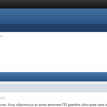
ск
6:44
ток. Хочу обратиться ко всем жителям ПП давайте обострим свое 