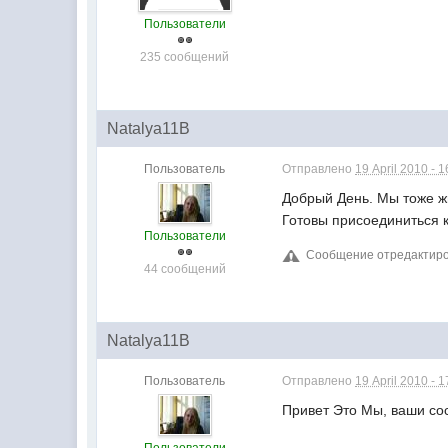
Пользователи
235 сообщений
Natalya11B
Пользователь
Отправлено
19 April 2010 - 1
Добрый День. Мы тоже жи
Готовы присоединиться к
Пользователи
Сообщение отредактирова
44 сообщений
Natalya11B
Пользователь
Отправлено
19 April 2010 - 1
Привет Это Мы, ваши сос