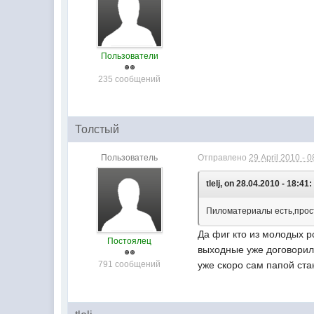
Пользователи
235 сообщений
Толстый
Пользователь
Отправлено
29 April 2010 - 0
tlelj, on 28.04.2010 - 18:41:
Пиломатериалы есть,прост
Да фиг кто из молодых р
Постоялец
выходные уже договорилс
791 сообщений
уже скоро сам папой ста