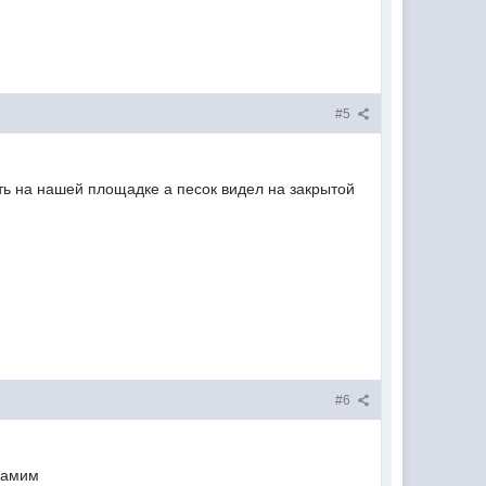
#5
ить на нашей площадке а песок видел на закрытой
#6
 самим