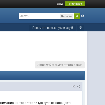
Вход
Регистрация
Эта тема
Просмотр новых публикаций
Авторизуйтесь для ответа в теме
#1
внимание на территории где гуляют наши дети.