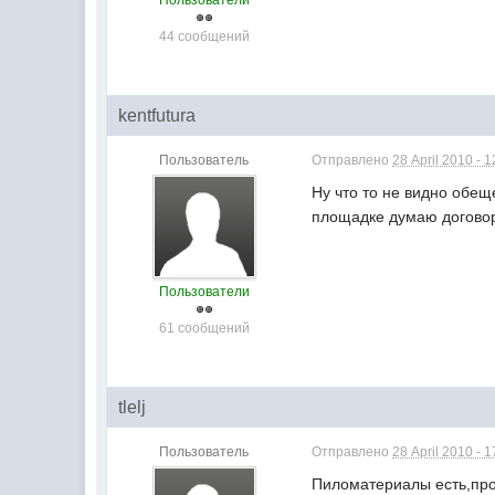
Пользователи
44 сообщений
kentfutura
Пользователь
Отправлено
28 April 2010 - 1
Ну что то не видно обещ
площадке думаю договор
Пользователи
61 сообщений
tlelj
Пользователь
Отправлено
28 April 2010 - 1
Пиломатериалы есть,про