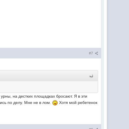
#7
 урны, на дестких площадках бросают. Я в эти
ись по делу. Мне не в лом.
Хотя мой ребетенок