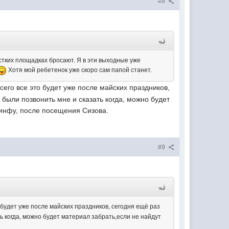
#8
естких площадках бросают. Я в эти выходные уже
Хотя мой ребетенок уже скоро сам папой станет.
его все это будет уже после майских праздников,
 были позвонить мне и сказать когда, можно будет
инфу, после посещения Сизова.
#9
 будет уже после майских праздников, сегодня ещё раз
ть когда, можно будет материал забрать,если не найдут