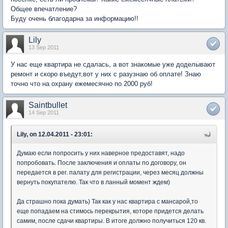
Общее впечатление?
Буду очень благодарна за информацию!!
Lily
13 Sep 2011
У нас еще квартира не сдалась, а вот знакомые уже доделывают
ремонт и скоро въедут,вот у них с разузнаю об оплате! Знаю
точно что на охрану ежемесячно по 2000 руб!
Saintbullet
14 Sep 2011
Lily, on 12.04.2011 - 23:01:
Думаю если попросить у них наверное предоставят, надо
попробовать. После заключения и оплаты по договору, он
передается в рег. палату для регистрации, через месяц должны
вернуть покупателю. Так что в ланный момент ждем)
Да страшно пока думать) Так как у нас квартира с мансарой,то
еще попадаем на стимось перекрытия, которе придется делать
самим, после сдачи квартиры. В итоге должно получиться 120 кв.