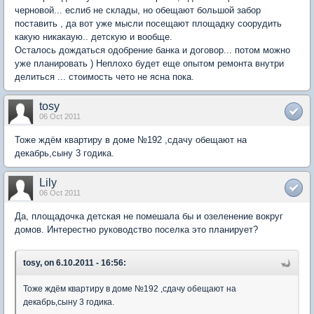
черновой... еслиб не склады, но обещают большой забор
поставить , да вот уже мысли посещают площадку соорудить
какую никакаую.. детскую и вообще.
Осталось дождаться одобрение банка и договор... потом можно
уже планировать ) Неплохо будет еще опытом ремонта внутри
делиться ... стоимость чето не ясна пока.
tosy
06 Oct 2011
Тоже ждём квартиру в доме №192 ,сдачу обещают на
декабрь,сыну 3 годика.
Lily
06 Oct 2011
Да, площадочка детская не помешала бы и озеленение вокруг
домов. Интерестно руководство поселка это планирует?
tosy, on 6.10.2011 - 16:56:
Тоже ждём квартиру в доме №192 ,сдачу обещают на
декабрь,сыну 3 годика.