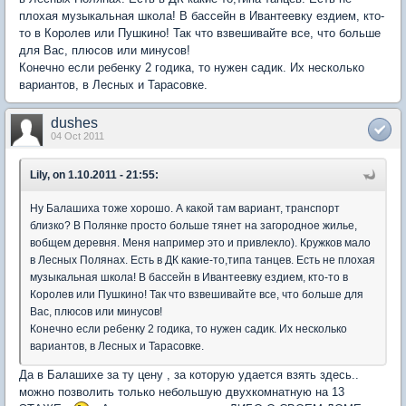
плохая музыкальная школа! В бассейн в Ивантеевку ездием, кто-
то в Королев или Пушкино! Так что взвешивайте все, что больше
для Вас, плюсов или минусов!
Конечно если ребенку 2 годика, то нужен садик. Их несколько
вариантов, в Лесных и Тарасовке.
dushes
04 Oct 2011
Lily, on 1.10.2011 - 21:55:
Ну Балашиха тоже хорошо. А какой там вариант, транспорт
близко? В Полянке просто больше тянет на загородное жилье,
вобщем деревня. Меня например это и привлекло). Кружков мало
в Лесных Полянах. Есть в ДК какие-то,типа танцев. Есть не плохая
музыкальная школа! В бассейн в Ивантеевку ездием, кто-то в
Королев или Пушкино! Так что взвешивайте все, что больше для
Вас, плюсов или минусов!
Конечно если ребенку 2 годика, то нужен садик. Их несколько
вариантов, в Лесных и Тарасовке.
Да в Балашихе за ту цену , за которую удается взять здесь..
можно позволить только небольшую двухкомнатную на 13