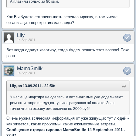
А платили только за 80 кв.м.
Как Вы будете согласовывать перепланировку, в том числе
организацию перекрытия/мансарды?
Lily
14 Sep 2011
Вот когда сдадут квартиру, тогда будем решать этот вопрос! Пока
рано.
MamaSmilk
14 Sep 2011
Lily, on 13.09.2011 - 22:50:
У нас еще квартира не сдалась, а вот знакомые уже доделывают
ремонт и скоро въедут,вот у них с разузнаю об оплате! Знаю
точно что на охрану ежемесячно по 2000 руб!
Очень нужна всяческая информация от уже живущих тут людей -
как живется, какие проблемы, какие ежемесячные затраты...
Сообщение отредактировал MamaSmilk: 14 September 2011 -
22:47