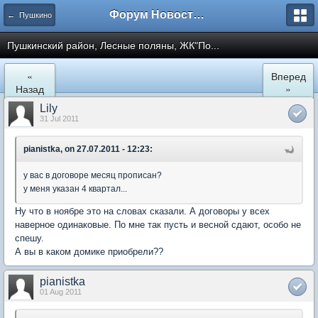
Форум Новостройки
← Пушкино
Пушкинский район, Лесные поляны, ЖК"По...
«
Вперед
Назад
»
Lily
31 Jul 2011
pianistka, on 27.07.2011 - 12:23:
у вас в договоре месяц прописан?
у меня указан 4 квартал...
Ну что в ноябре это на словах сказали. А договоры у всех
наверное одинаковые. По мне так пусть и весной сдают, особо не
спешу.
А вы в каком домике приобрели??
pianistka
01 Aug 2011