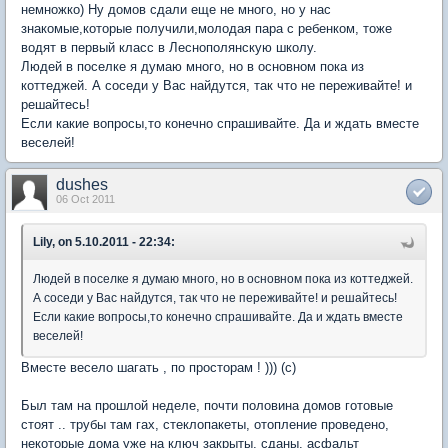
немножко) Ну домов сдали еще не много, но у нас
знакомые,которые получили,молодая пара с ребенком, тоже
водят в первый класс в Леснополянскую школу.
Людей в поселке я думаю много, но в основном пока из
коттеджей. А соседи у Вас найдутся, так что не переживайте! и
решайтесь!
Если какие вопросы,то конечно спрашивайте. Да и ждать вместе
веселей!
dushes
06 Oct 2011
Lily, on 5.10.2011 - 22:34:
Людей в поселке я думаю много, но в основном пока из коттеджей.
А соседи у Вас найдутся, так что не переживайте! и решайтесь!
Если какие вопросы,то конечно спрашивайте. Да и ждать вместе
веселей!
Вместе весело шагать , по просторам ! ))) (с)
Был там на прошлой неделе, почти половина домов готовые
стоят .. трубы там гах, стеклопакеты, отопление проведено,
некоторые дома уже на ключ закрыты, сданы. асфальт