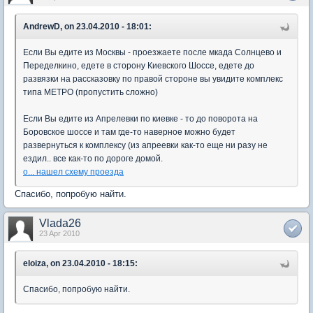
AndrewD, on 23.04.2010 - 18:01:
Если Вы едите из Москвы - проезжаете после мкада Солнцево и
Переделкино, едете в сторону Киевского Шоссе, едете до
развязки на рассказовку по правой стороне вы увидите комплекс
типа МЕТРО (пропустить сложно)
Если Вы едите из Апрелевки по киевке - то до поворота на
Боровское шоссе и там где-то наверное можно будет
развернуться к комплексу (из апреевки как-то еще ни разу не
ездил.. все как-то по дороге домой.
о... нашел схему проезда
Спасибо, попробую найти.
Vlada26
23 Apr 2010
eloiza, on 23.04.2010 - 18:15:
Спасибо, попробую найти.