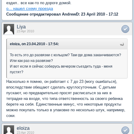
ездил.. все как-то по дороге домой.
о... нашел схему проезда
Сообщение отредактировал AndrewD: 23 April 2010 - 17:12
Liya
23 Apr 2010
eloiza, on 23.04.2010 - 17:54:
То есть это до развязки с кольцом? Там где дома заканчиваются?
Или как раз на развязке?
И вот если я сейчас соберусь вечером съездить туда - меня
пустят?
Насколько я помню, он работает с 7 до 23 (могу ошибаться),
впоследствии обещают сделать круглосуточным. С детьми
пускают, но предварительно просят расписаться за них в
тетрадке на входе, что типа ответственность за своего ребенка
берете на себя. Единственные минус, что некоторые продукты
можно покупать только в упаковке по несколько штук, например,
соки.
eloiza
23 Apr 2010