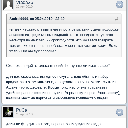
Vlada26
27 Apr 2010
Andrei9999, on 25.04.2010 - 23:40:
читал я недавно отзывы в нете про этот магазин... цены подороже
ашановских, среди мясных изделий часто попадается тухлячек,
несмотря на неистекший срок годности. Что касается возврата
того же тухляка, целая проблема, упираются как в дет.саду... Были
жалобы на обслуж персонал....
Сколько людей- столько мнений. Не лучше ли иметь свое?
Для нас оказалось выгоднее покупать наш обычный набор
продуктов в этом магазине, а в целом, конечно, может быть и в
Ашане что-то дешевле. Кроме того, нас очень устраивает
удобное расположение по пути в Апрелевку (через Рассказовку),
наличие мест на парковке и небольшое количество людей.
PtiCa
28 Apr 2010
дабы не флудить в теме, переношу обсуждение сюда.