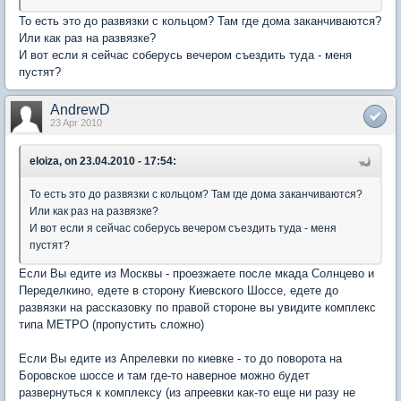
То есть это до развязки с кольцом? Там где дома заканчиваются?
Или как раз на развязке?
И вот если я сейчас соберусь вечером съездить туда - меня
пустят?
AndrewD
23 Apr 2010
eloiza, on 23.04.2010 - 17:54:
То есть это до развязки с кольцом? Там где дома заканчиваются?
Или как раз на развязке?
И вот если я сейчас соберусь вечером съездить туда - меня
пустят?
Если Вы едите из Москвы - проезжаете после мкада Солнцево и
Переделкино, едете в сторону Киевского Шоссе, едете до
развязки на рассказовку по правой стороне вы увидите комплекс
типа МЕТРО (пропустить сложно)
Если Вы едите из Апрелевки по киевке - то до поворота на
Боровское шоссе и там где-то наверное можно будет
развернуться к комплексу (из апреевки как-то еще ни разу не