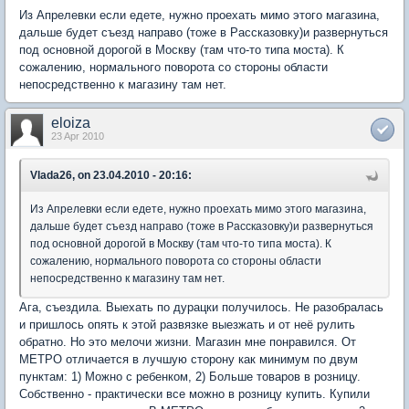
Из Апрелевки если едете, нужно проехать мимо этого магазина,
дальше будет съезд направо (тоже в Рассказовку)и развернуться
под основной дорогой в Москву (там что-то типа моста). К
сожалению, нормального поворота со стороны области
непосредственно к магазину там нет.
eloiza
23 Apr 2010
Vlada26, on 23.04.2010 - 20:16:
Из Апрелевки если едете, нужно проехать мимо этого магазина,
дальше будет съезд направо (тоже в Рассказовку)и развернуться
под основной дорогой в Москву (там что-то типа моста). К
сожалению, нормального поворота со стороны области
непосредственно к магазину там нет.
Ага, съездила. Выехать по дурацки получилось. Не разобралась
и пришлось опять к этой развязке выезжать и от неё рулить
обратно. Но это мелочи жизни. Магазин мне понравился. От
МЕТРО отличается в лучшую сторону как минимум по двум
пунктам: 1) Можно с ребенком, 2) Больше товаров в розницу.
Собственно - практически все можно в розницу купить. Купили