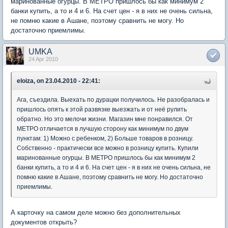
маринованные огурцы. В МЕТРО пришлось бы как минимум 2
банки купить, а то и 4 и 6. На счет цен - я в них не очень сильна,
не помню какие в Ашане, поэтому сравнить не могу. Но
достаточно приемлимы.
UMKA
24 Apr 2010
eloiza, on 23.04.2010 - 22:41:
Ага, съездила. Выехать по дурацки получилось. Не разобралась и
пришлось опять к этой развязке выезжать и от неё рулить
обратно. Но это мелочи жизни. Магазин мне понравился. От
МЕТРО отличается в лучшую сторону как минимум по двум
пунктам: 1) Можно с ребенком, 2) Больше товаров в розницу.
Собственно - практически все можно в розницу купить. Купили
маринованные огурцы. В МЕТРО пришлось бы как минимум 2
банки купить, а то и 4 и 6. На счет цен - я в них не очень сильна, не
помню какие в Ашане, поэтому сравнить не могу. Но достаточно
приемлимы.
А карточку на самом деле можно без дополнительных
документов открыть?