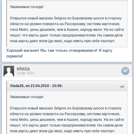
Уважаемые соседи!
Открылся новый магазин Selgros по Боровскому шоссе в сторону
области на уровне поворота на Рассказовку, система карточная,
типа Metro, цены дешевле, чем в Ашане, народу мало. На их сайте
пишут, что карты дают только предпринимателям. На самом деле
пока карты дают всем (до мая), надо иметь при себе паспорт.
Хороший магазин! Мы там только отовариваемся! И карту
оормили!
eloiza
23 Apr 2010
Vlada26, on 23.04.2010 - 15:06:
Уважаемые соседи!
Открылся новый магазин Selgros по Боровскому шоссе в сторону
области на уровне поворота на Рассказовку, система карточная,
типа Metro, цены дешевле, чем в Ашане, народу мало. На их сайте
пишут, что карты дают только предпринимателям. На самом деле
пока карты дают всем (до мая), надо иметь при себе паспорт.