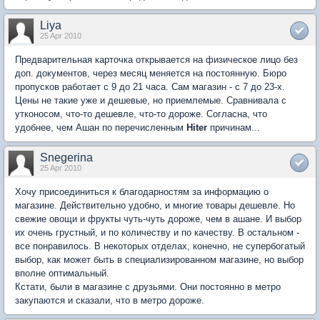
Liya
25 Apr 2010
Предварительная карточка открывается на физическое лицо без
доп. документов, через месяц меняется на постоянную. Бюро
пропусков работает с 9 до 21 часа. Сам магазин - с 7 до 23-х.
Цены не такие уже и дешевые, но приемлемые. Сравнивала с
утконосом, что-то дешевле, что-то дороже. Согласна, что
удобнее, чем Ашан по перечисленным
Hiter
причинам...
Snegerina
25 Apr 2010
Хочу присоединиться к благодарностям за информацию о
магазине. Действительно удобно, и многие товары дешевле. Но
свежие овощи и фрукты чуть-чуть дороже, чем в ашане. И выбор
их очень грустный, и по количеству и по качеству. В остальном -
все понравилось. В некоторых отделах, конечно, не супербогатый
выбор, как может быть в специализированном магазине, но выбор
вполне оптимальный.
Кстати, были в магазине с друзьями. Они постоянно в метро
закупаются и сказали, что в метро дороже.