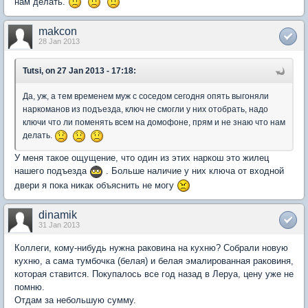
нам делать.
makcon
28 Jan 2013
Tutsi, on 27 Jan 2013 - 17:18:
Да, уж, а тем временем муж с соседом сегодня опять выгоняли
наркоманов из подъезда, ключ не смогли у них отобрать, надо
ключи что ли поменять всем на домофоне, прям и не знаю что нам
делать.
У меня такое ощущение, что один из этих наркош это жилец
нашего подъезда
. Больше наличие у них ключа от входной
двери я пока никак объяснить не могу
dinamik
31 Jan 2013
Коллеги, кому-нибудь нужна раковина на кухню? Собрали новую
кухню, а сама тумбочка (белая) и белая эмалированная раковиня,
которая ставится. Покупалось все год назад в Леруа, цену уже не
помню.
Отдам за небольшую сумму.