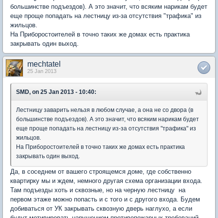
большинстве подъездов). А это значит, что всяким нарикам будет
еще проще попадать на лестницу из-за отсутствия "трафика" из
жильцов.
На Приборостоителей в точно таких же домах есть практика
закрывать один выход.
mechtatel
25 Jan 2013
SMD, on 25 Jan 2013 - 10:40:
Лестницу заварить нельзя в любом случае, а она не со двора (в
большинстве подъездов). А это значит, что всяким нарикам будет
еще проще попадать на лестницу из-за отсутствия "трафика" из
жильцов.
На Приборостоителей в точно таких же домах есть практика
закрывать один выход.
Да, в соседнем от вашего строящемся доме, где собственно
квартирку мы и ждем, немного другая схема организации входа.
Там подъезды хоть и сквозные, но на черную лестницу на
первом этаже можно попасть и с того и с другого входа. Будем
добиваться от УК закрывать сквозную дверь наглухо, а если
будут мотивировать нарушением противопожарных требований,