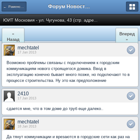
Форум Новостройки
← Раменское
ЮИТ Московия - ул. Чугунова, 43 (стр. адре...
«
Вперед
Назад
»
mechtatel
17 Jan 2013
Возможно проблемы связаны с подключением к городским
коммуникациям нового строящегося домика. Ввод в
эксплуатацию конечно бывает много позже, но подключают то в
процессе строительства. Ну это как предположение
2410
17 Jan 2013
сдается мне, что в том доме до труб еще далеко..
mechtatel
18 Jan 2013
Да тянут коммуникации и врезаются в городские сети как раз на