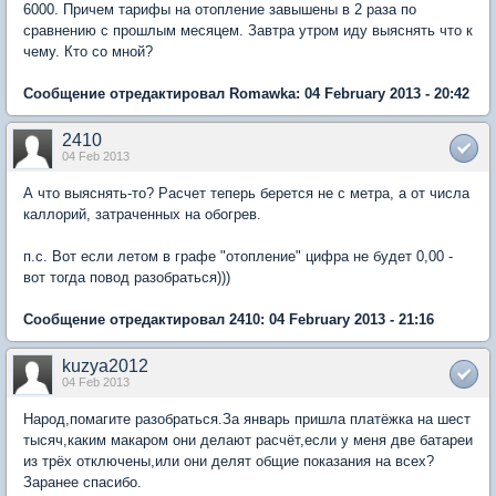
6000. Причем тарифы на отопление завышены в 2 раза по
сравнению с прошлым месяцем. Завтра утром иду выяснять что к
чему. Кто со мной?
Сообщение отредактировал Romawka: 04 February 2013 - 20:42
2410
04 Feb 2013
А что выяснять-то? Расчет теперь берется не с метра, а от числа
каллорий, затраченных на обогрев.
п.с. Вот если летом в графе "отопление" цифра не будет 0,00 -
вот тогда повод разобраться)))
Сообщение отредактировал 2410: 04 February 2013 - 21:16
kuzya2012
04 Feb 2013
Народ,помагите разобраться.За январь пришла платёжка на шест
тысяч,каким макаром они делают расчёт,если у меня две батареи
из трёх отключены,или они делят общие показания на всех?
Заранее спасибо.