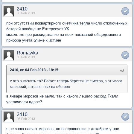
2410
05 Feb 2013
при отсутствии поквартирного счетчика тепла число отключенных
батарей вообще не Ентересует УК
мысль же про раскидывание на всех показаний общедомового
прибора учета ближе к истине
Romawka
05 Feb 2013
2410, on 04 Feb 2013 - 18:15:
А что выяснять-то? Расчет теперь берется не с метра, а от числа
каллорий, затраченных на обогрев.
в январе морозов не было, так с какого лешего расход Гкалл
увеличился вдвое?
2410
05 Feb 2013
я не знаю насчет морозов, но по сравнению с декабрем у нас