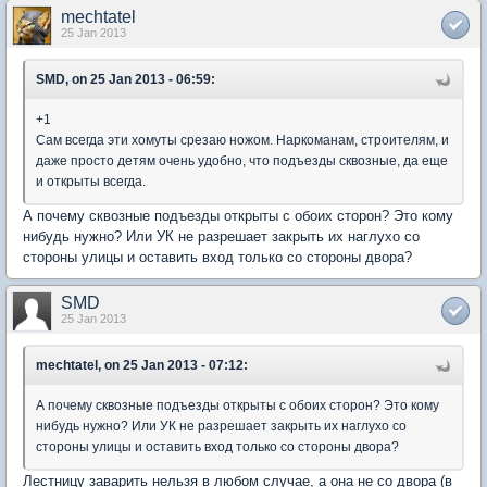
mechtatel
25 Jan 2013
SMD, on 25 Jan 2013 - 06:59:
+1
Сам всегда эти хомуты срезаю ножом. Наркоманам, строителям, и
даже просто детям очень удобно, что подъезды сквозные, да еще
и открыты всегда.
А почему сквозные подъезды открыты с обоих сторон? Это кому
нибудь нужно? Или УК не разрешает закрыть их наглухо со
стороны улицы и оставить вход только со стороны двора?
SMD
25 Jan 2013
mechtatel, on 25 Jan 2013 - 07:12:
А почему сквозные подъезды открыты с обоих сторон? Это кому
нибудь нужно? Или УК не разрешает закрыть их наглухо со
стороны улицы и оставить вход только со стороны двора?
Лестницу заварить нельзя в любом случае, а она не со двора (в