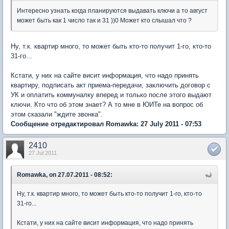
Интересно узнать когда планируются выдавать ключи а то август
может быть как 1 число так и 31 ))0 Может кто слышал что ?
Ну, т.к. квартир много, то может быть кто-то получит 1-го, кто-то
31-го...
Кстати, у них на сайте висит информация, что надо принять
квартиру, подписать акт приема-передачи, заключить договор с
УК и оплатить коммуналку вперед и только после этого выдают
ключи. Кто что об этом знает? А то мне в ЮИТе на вопрос об
этом сказали "ждите звонка".
Сообщение отредактировал Romawka: 27 July 2011 - 07:53
2410
27 Jul 2011
Romawka, on 27.07.2011 - 08:52:
Ну, т.к. квартир много, то может быть кто-то получит 1-го, кто-то
31-го...
Кстати, у них на сайте висит информация, что надо принять