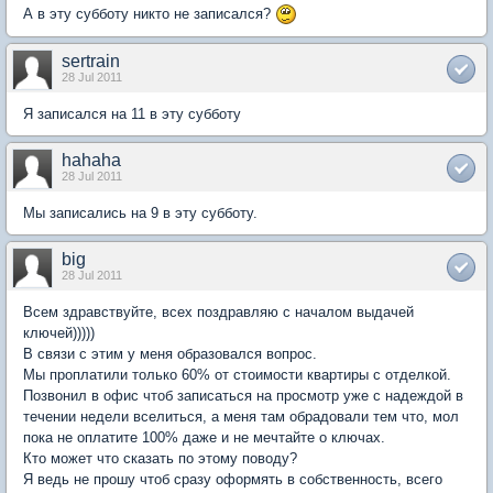
А в эту субботу никто не записался?
sertrain
28 Jul 2011
Я записался на 11 в эту субботу
hahaha
28 Jul 2011
Мы записались на 9 в эту субботу.
big
28 Jul 2011
Всем здравствуйте, всех поздравляю с началом выдачей
ключей)))))
В связи с этим у меня образовался вопрос.
Мы проплатили только 60% от стоимости квартиры с отделкой.
Позвонил в офис чтоб записаться на просмотр уже с надеждой в
течении недели вселиться, а меня там обрадовали тем что, мол
пока не оплатите 100% даже и не мечтайте о ключах.
Кто может что сказать по этому поводу?
Я ведь не прошу чтоб сразу оформять в собственность, всего