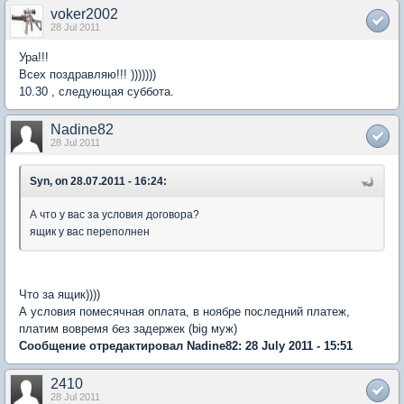
voker2002
28 Jul 2011
Ура!!!
Всех поздравляю!!! )))))))
10.30 , следующая суббота.
Nadine82
28 Jul 2011
Syn, on 28.07.2011 - 16:24:
А что у вас за условия договора?
ящик у вас переполнен
Что за ящик))))
А условия помесячная оплата, в ноябре последний платеж,
платим вовремя без задержек (big муж)
Сообщение отредактировал Nadine82: 28 July 2011 - 15:51
2410
28 Jul 2011