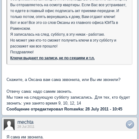
Вы отправляетесь на осмотр квартиры. Если Вас все устраивает,
то едете в главный офис подписать акт приемки-передачи. И
только потом, опять вернувшись к дому, Вам отдают ключи!
Вот и все! Все это со слов Оксаны из главного офиса ЮИТа в
Раменском.
Я записалась на след. субботу, в эту никак - работаю.
Но может уже кто-то сможет получить ключи в эту субботу и
расскажет как все прошло!
Поздравляю!
Ключи выдают по записи, не по секциям и т.п.
Скажите, а Оксана вам сама зввонила, или Вы им звонили?
Отвечу сама: надо самим звонить.
Мы тоже на следующую субботу записались. Для тех, кто будет
звонить: уже занято время 9, 10, 12, 14
Сообщение отредактировал Romawka: 28 July 2011 - 10:45
mechta
28 Jul 2011
Я сама им звонила.