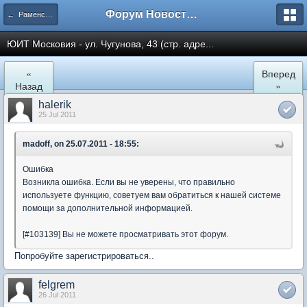
Форум Новостройки
← Раменское
ЮИТ Московия - ул. Чугунова, 43 (стр. адре...
«
Вперед
Назад
»
halerik
25 Jul 2011
madoff, on 25.07.2011 - 18:55:
Ошибка
Возникла ошибка. Если вы не уверены, что правильно
используете функцию, советуем вам обратиться к нашей системе
помощи за дополнительной информацией.
[#103139] Вы не можете просматривать этот форум.
Попробуйте зарегистрироваться..
felgrem
26 Jul 2011