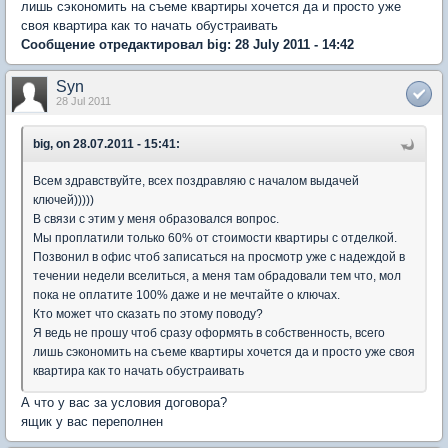
лишь сэкономить на съеме квартиры хочется да и просто уже
своя квартира как то начать обустраивать
Сообщение отредактировал big: 28 July 2011 - 14:42
Syn
28 Jul 2011
big, on 28.07.2011 - 15:41:
Всем здравствуйте, всех поздравляю с началом выдачей
ключей)))))
В связи с этим у меня образовался вопрос.
Мы проплатили только 60% от стоимости квартиры с отделкой.
Позвонил в офис чтоб записаться на просмотр уже с надеждой в
течении недели вселиться, а меня там обрадовали тем что, мол
пока не оплатите 100% даже и не мечтайте о ключах.
Кто может что сказать по этому поводу?
Я ведь не прошу чтоб сразу оформять в собственность, всего
лишь сэкономить на съеме квартиры хочется да и просто уже своя
квартира как то начать обустраивать
А что у вас за условия договора?
ящик у вас переполнен