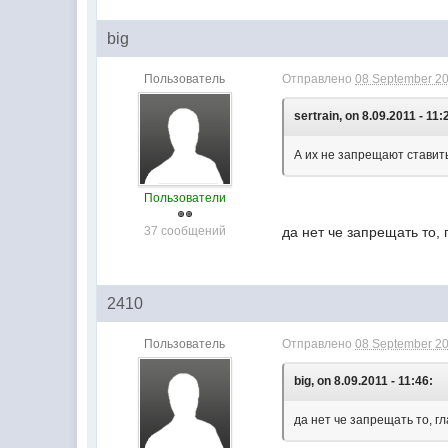
big
Пользователь
Отправлено
08 September 20
sertrain, on 8.09.2011 - 11:
А их не запрещают ставит
Пользователи
37 сообщений
да нет че запрещать то, 
2410
Пользователь
Отправлено
08 September 20
big, on 8.09.2011 - 11:46:
да нет че запрещать то, гл