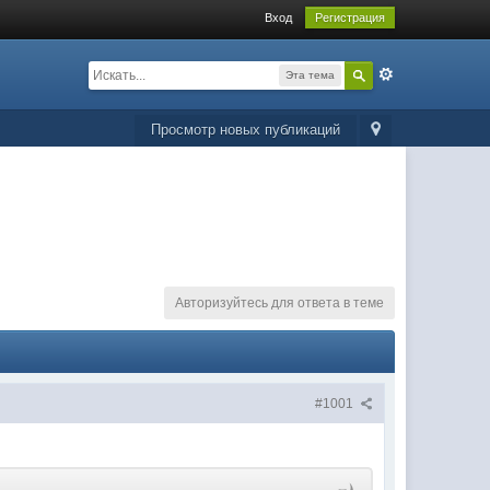
Вход
Регистрация
Эта тема
Просмотр новых публикаций
Авторизуйтесь для ответа в теме
#1001