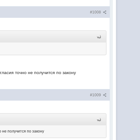
#1008
огласия точно не получится по закону
#1009
о не получится по закону