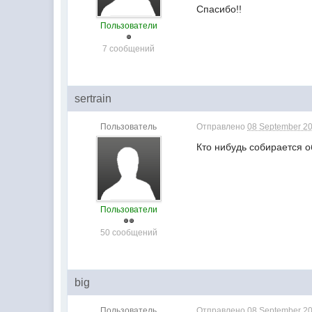
Спасибо!!
Пользователи
7 сообщений
sertrain
Пользователь
Отправлено
08 September 20
Кто нибудь собирается о
Пользователи
50 сообщений
big
Пользователь
Отправлено
08 September 20