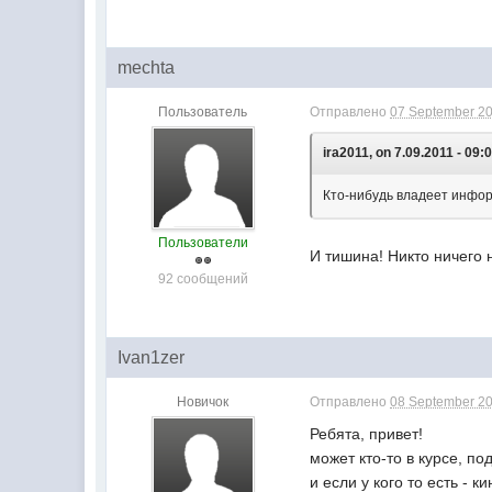
mechta
Пользователь
Отправлено
07 September 20
ira2011, on 7.09.2011 - 09:
Кто-нибудь владеет инфор
Пользователи
И тишина! Никто ничего 
92 сообщений
Ivan1zer
Новичок
Отправлено
08 September 20
Ребята, привет!
может кто-то в курсе, 
и если у кого то есть -