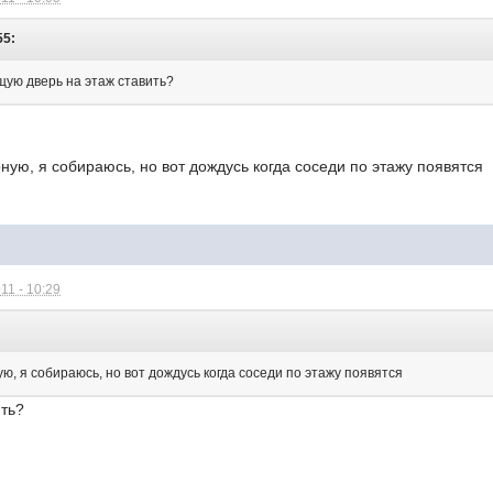
55:
щую дверь на этаж ставить?
ную, я собираюсь, но вот дождусь когда соседи по этажу появятся
11 - 10:29
ю, я собираюсь, но вот дождусь когда соседи по этажу появятся
ить?