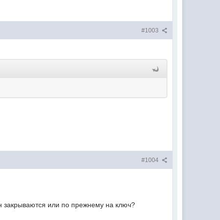
#1003
#1004
н закрываются или по прежнему на ключ?