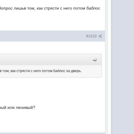
Вопрос лишьв том, как стрясти с него потом баблос
#1010
 том, как стрясти с него потом баблос за дверь.
мный или ленивый?