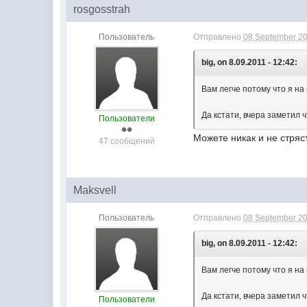
rosgosstrah
Пользователь
Отправлено
08 September 20
big, on 8.09.2011 - 12:42:
Вам легче потому что я на 
Да кстати, вчера заметил 
Пользователи
Можете никак и не стряс
47 сообщений
Maksvell
Пользователь
Отправлено
08 September 20
big, on 8.09.2011 - 12:42:
Вам легче потому что я на 
Да кстати, вчера заметил 
Пользователи