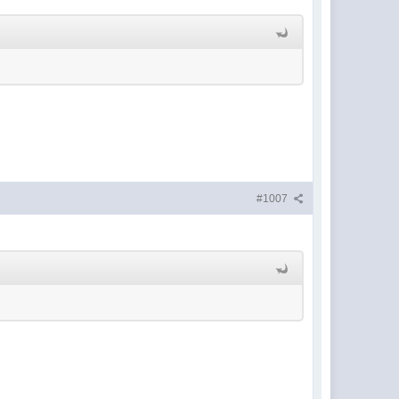
#1007