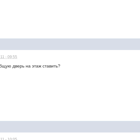
11 - 09:55
бщую дверь на этаж ставить?
11 - 10:05