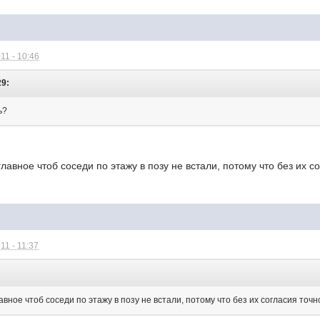
11 - 10:46
29:
ь?
главное чтоб соседи по этажу в позу не встали, потому что без их с
11 - 11:37
авное чтоб соседи по этажу в позу не встали, потому что без их согласия точн