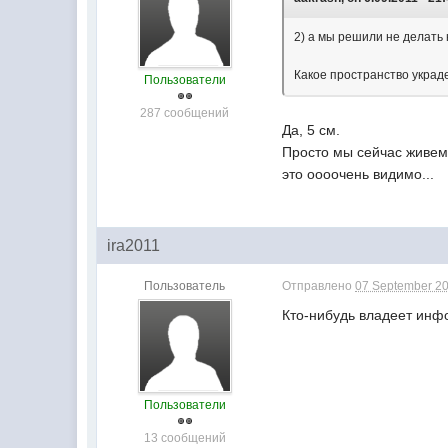
2) а мы решили не делать н
Какое пространство украде
Пользователи
287 сообщений
Да, 5 см.
Просто мы сейчас живем 
это оооочень видимо...
ira2011
Пользователь
Отправлено
07 September 20
Кто-нибудь владеет инф
Пользователи
13 сообщений