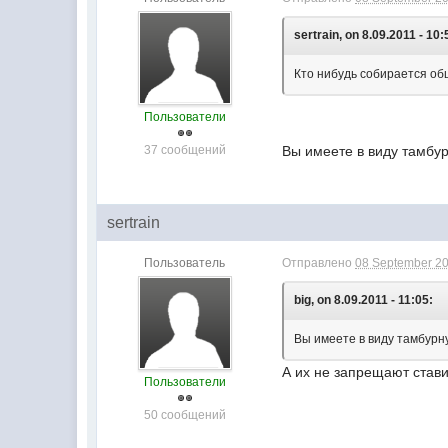
sertrain, on 8.09.2011 - 10:
Кто нибудь собирается об
Пользователи
37 сообщений
Вы имеете в виду тамбур
sertrain
Пользователь
Отправлено
08 September 20
big, on 8.09.2011 - 11:05:
Вы имеете в виду тамбурну
А их не запрещают став
Пользователи
50 сообщений