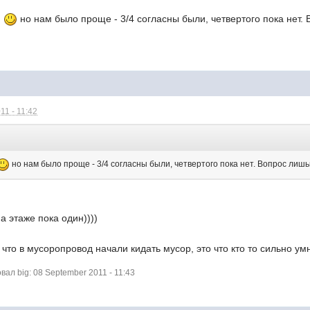
и
но нам было проще - 3/4 согласны были, четвертого пока нет. 
11 - 11:42
но нам было проще - 3/4 согласны были, четвертого пока нет. Вопрос лишьв
а этаже пока один))))
л что в мусоропровод начали кидать мусор, это что кто то сильно у
л big: 08 September 2011 - 11:43