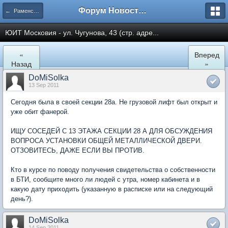
Форум Новостройки
← Раменское
ЮИТ Московия - ул. Чугунова, 43 (стр. адре...
«
Вперед
Назад
»
DoMiSolka
13 Sep 2011
Сегодня была в своей секции 28а. Не грузовой лифт был открыт и
уже обит фанерой.
ИЩУ СОСЕДЕЙ С 13 ЭТАЖА СЕКЦИИ 28 А ДЛЯ ОБСУЖДЕНИЯ
ВОПРОСА УСТАНОВКИ ОБЩЕЙ МЕТАЛЛИЧЕСКОЙ ДВЕРИ.
ОТЗОВИТЕСЬ, ДАЖЕ ЕСЛИ ВЫ ПРОТИВ.
Кто в курсе по поводу получения свидетельства о собственности
в БТИ, сообщите много ли людей с утра, номер кабинета и в
какую дату приходить (указанную в расписке или на следующий
день?).
DoMiSolka
14 Sep 2011