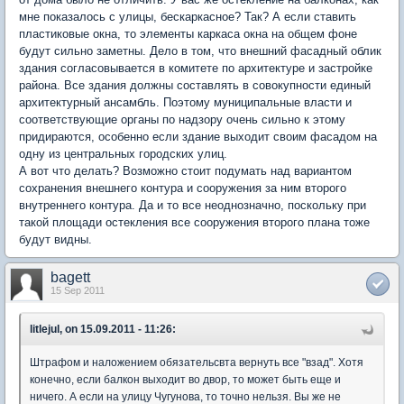
мне показалось с улицы, бескаркасное? Так? А если ставить
пластиковые окна, то элементы каркаса окна на общем фоне
будут сильно заметны. Дело в том, что внешний фасадный облик
здания согласовывается в комитете по архитектуре и застройке
района. Все здания должны составлять в совокупности единый
архитектурный ансамбль. Поэтому муниципальные власти и
соответствующие органы по надзору очень сильно к этому
придираются, особенно если здание выходит своим фасадом на
одну из центральных городских улиц.
А вот что делать? Возможно стоит подумать над вариантом
сохранения внешнего контура и сооружения за ним второго
внутреннего контура. Да и то все неоднозначно, поскольку при
такой площади остекления все сооружения второго плана тоже
будут видны.
bagett
15 Sep 2011
litlejul, on 15.09.2011 - 11:26:
Штрафом и наложением обязательсвта вернуть все "взад". Хотя
конечно, если балкон выходит во двор, то может быть еще и
ничего. А если на улицу Чугунова, то точно нельзя. Вы же не