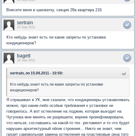
Внесите меня в шахматку, секция 28а квартира 216
sertrain
15 Sep 2011
Кто нибудь знает есть ли какие запреты по установке
кондиционеров?
bagett
15 Sep 2011
sertrain, on 15.09.2011 - 10:50:
Кто нибудь знает есть ли какие запреты по установке
кондиционеров?
Я спрашивал в УК, мне сказали, что кондиционеры устанавливать
можно, про какие-либо особые требования к установке не
говорилось. А вот остекление на лоджии, которая выходит на
Чугунова мне менять не разрешили, вернее проинфомировали,
что нельзя, сославшись на какой-то тех. регламент и то что будет
нарушен архитектурный облик строения... Никто не знает, чем
грозит самовольная замена остекления на пластиковые окна того