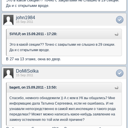
Это в какой секции?? Точно с закрытыми не слышно в 29 секции.
Да и с открытыми вроде.
john1984
15 Sep 2011
SVVLP, on 15.09.2011 - 17:28:
Это в какой секции?? Точно с закрытыми не слышно в 29 секции.
Да и с открытыми вроде.
В 27 на 13 этаже, окна во двор.
DoMiSolka
15 Sep 2011
bagett, on 15.09.2011 - 13:50:
Спасибо, немного обнадежили )) А с кем в УК вы общались? Мне
информацию дала Татьяна Сергеевна, если не ошибаюсь. И не
узнавали непосредственно в самой жил.инспекции о такого рода
переделках? Может можно написать какое-нибудь заявление на
замену остекления по той или иной причине?