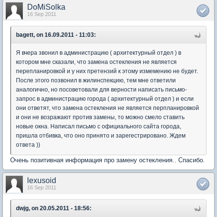
DoMiSolka
16 Sep 2011
bagett, on 16.09.2011 - 11:03:
Я вчера звонил в администрацию ( архитектурный отдел ) в
котором мне сказали, что замена остекления не является
перепланировкой и у них претензий к этому измемению не будет.
После этого позвонил в жилинспекцию, тем мне ответили
аналогично, но посоветовали для верности написать письмо-
запрос в администрацию города ( архитектурный отдел ) и если
они ответят, что замена остекления не является перпланировкой
и они не возражают против замены, то можно смело ставить
новые окна. Написал письмо с официального сайта города,
пришла отбивка, что оно принято и зарегестрировано. Ждем
ответа ))
Очень позитивная информация про замену остекления.. Спасибо.
lexusoid
16 Sep 2011
dwjg, on 20.05.2011 - 18:56: