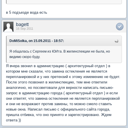
в 5 подъезде вода есть
bagett
16 Sep 2011
DoMiSolka, on 15.09.2011 - 18:57:
Я общалась с Сергеем из ЮИта. В жилинспекции не была, но
видимо скоро буду.
Я вчера звонил в администрацию ( архитектурный отдел ) в
котором мне сказали, что замена остекления не является
перепланировкой и у них претензий к этому измемению не будет.
После этого позвонил в жилинспекцию, тем мне ответили
аналогично, но посоветовали для верности написать письмо-
запрос в администрацию города ( архитектурный отдел ) и если
они ответят, что замена остекления не является перпланировкой
и они не возражают против замены, то можно смело ставить
новые окна. Написал письмо с официального сайта города,
пришла отбивка, что оно принято и зарегестрировано. Ждем
ответа ))