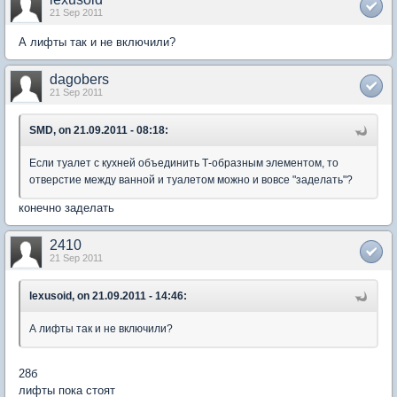
21 Sep 2011
А лифты так и не включили?
dagobers
21 Sep 2011
SMD, on 21.09.2011 - 08:18:
Если туалет с кухней объединить Т-образным элементом, то
отверстие между ванной и туалетом можно и вовсе "заделать"?
конечно заделать
2410
21 Sep 2011
lexusoid, on 21.09.2011 - 14:46:
А лифты так и не включили?
28б
лифты пока стоят