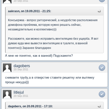
20 Sep 2011
aakrasn, on 19.09.2011 - 21:25:
Консьержка - вопрос риторический, а неудобство расположения
домофона проблема, которую нужно решать сейчас,
незамедлительно и коллективно)))
Расскажите, как можно исправить вентиляцию без ущерба. Я вот
думаю куда мне вывести вентиляцию в туалете, в ванной
понятно)) Заранее благодарен
А мне не понятно, как в ванной) Подскажете?
dagobers
20 Sep 2011
снимаете трубу,а в отверстие ставите решетку или вытяжку
проще некуда)))
litlejul
20 Sep 2011
dagobers, on 20.09.2011 - 17:10: