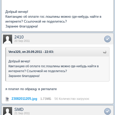
Добрый вечер!
Квитанцию об оплате гос.пошлины можно где-нибудь найти в
интернете? Ссылочкой не поделитесь?
Заранее благодарна!
2410
20 Sep 2011
Vera320, on 20.09.2011 - 22:03:
Добрый вечер!
Квитанцию об оплате гос.пошлины можно где-нибудь найти в
интернете? Ссылочкой не поделитесь?
Заранее благодарна!
я платил по образцу в регпалате
23082011205.jpg
1.73МБ
56 Количество загрузок:
SMD
21 Sep 2011