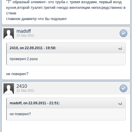
"Т" образный элемент- это труба с тремя входами, первый вход
кухня,второй туалет,третий гнездо вентиляции непосредственно в
стене
главное диаметр что бы подошел
madoff
22 Sep 2011
2410, on 22.09.2011 - 19:58:
проверил 2 раза
не поверил?
2410
22 Sep 2011
madoff, on 22.09.2011 - 21:51:
не поверил?