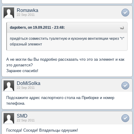
Romawka
22 Sep 2011
dagobers, on 19.09.2011 - 23:48:
придёться совместить туалетную и кухонную вентиляции через "т"
образный элемент
А не могли бы Вы подробно рассказать что это за элемент и как
это делается?
Заранее спасибо!
DoMiSolka
22 Sep 2011
Подскажите адрес паспортного стола на Приборке и номер
телефона.
SMD
22 Sep 2011
Господа! Соседи! Владельцы однушек!