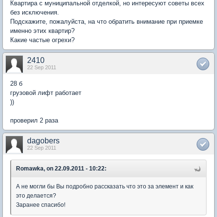
Квартира с муниципальной отделкой, но интересуют советы всех
без исключения.
Подскажите, пожалуйста, на что обратить внимание при приемке
именно этих квартир?
Какие частые огрехи?
2410
22 Sep 2011
28 б
грузовой лифт работает
))
проверил 2 раза
dagobers
22 Sep 2011
Romawka, on 22.09.2011 - 10:22:
А не могли бы Вы подробно рассказать что это за элемент и как
это делается?
Заранее спасибо!