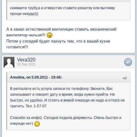
снимаете трубу,а в отверстие ставите решетку или вытяжку
проще некуда)))
А в канал естественной вентиляции ставить механический
вентилятор нельзя!!!
Потом у соседей будет пахнуть тем, что в вашей кухне
готовится!!!
Vera320
20 Sep 2011
Amelina, on 5.09.2011 - 19:46:
В регпалате есть услуга записи по телефону. Звоните, Вас
записывают и говорят дату и время, когда нужно прийти. Не
быстро, но удобно. И стоять в живой очереди не надо и отпуск не
тратить. Тел. 1-57-07
Спасибо за инфо). Сегодня подала документы. Очень быстро и
очереди нет)