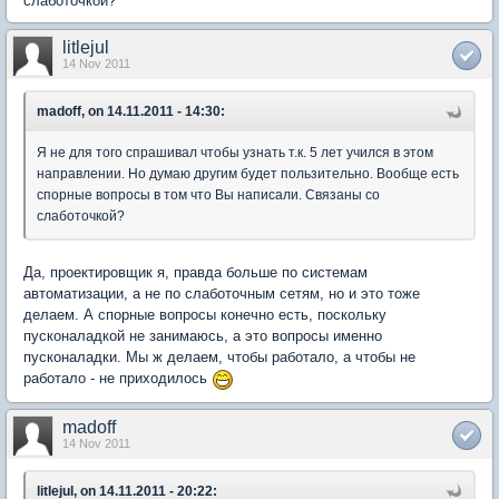
слаботочкой?
litlejul
14 Nov 2011
madoff, on 14.11.2011 - 14:30:
Я не для того спрашивал чтобы узнать т.к. 5 лет учился в этом
направлении. Но думаю другим будет пользительно. Вообще есть
спорные вопросы в том что Вы написали. Связаны со
слаботочкой?
Да, проектировщик я, правда больше по системам
автоматизации, а не по слаботочным сетям, но и это тоже
делаем. А спорные вопросы конечно есть, поскольку
пусконаладкой не занимаюсь, а это вопросы именно
пусконаладки. Мы ж делаем, чтобы работало, а чтобы не
работало - не приходилось
madoff
14 Nov 2011
litlejul, on 14.11.2011 - 20:22: