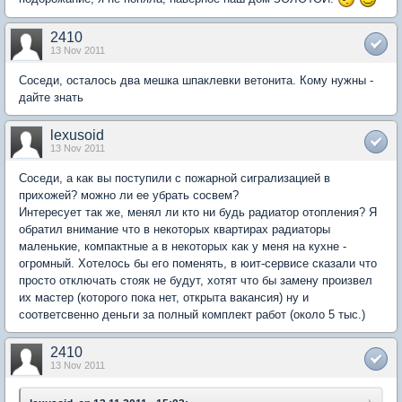
2410
13 Nov 2011
Соседи, осталось два мешка шпаклевки ветонита. Кому нужны -
дайте знать
lexusoid
13 Nov 2011
Соседи, а как вы поступили с пожарной сигрализацией в
прихожей? можно ли ее убрать сосвем?
Интересует так же, менял ли кто ни будь радиатор отопления? Я
обратил внимание что в некоторых квартирах радиаторы
маленькие, компактные а в некоторых как у меня на кухне -
огромный. Хотелось бы его поменять, в юит-сервисе сказали что
просто отключать стояк не будут, хотят что бы замену произвел
их мастер (которого пока нет, открыта вакансия) ну и
соответсвенно деньги за полный комплект работ (около 5 тыс.)
2410
13 Nov 2011