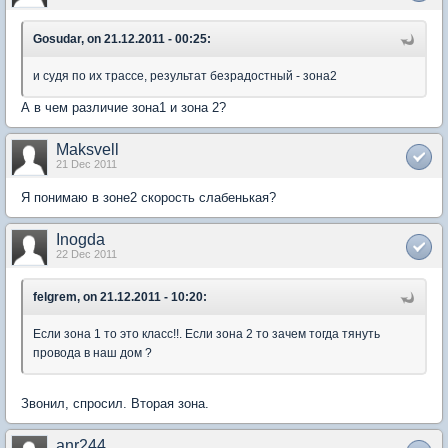
Gosudar, on 21.12.2011 - 00:25:
и судя по их трассе, результат безрадостный - зона2
А в чем различие зона1 и зона 2?
Maksvell
21 Dec 2011
Я понимаю в зоне2 скорость слабенькая?
Inogda
22 Dec 2011
felgrem, on 21.12.2011 - 10:20:
Если зона 1 то это класс!!. Если зона 2 то зачем тогда тянуть
провода в наш дом ?
Звонил, спросил. Вторая зона.
anr244