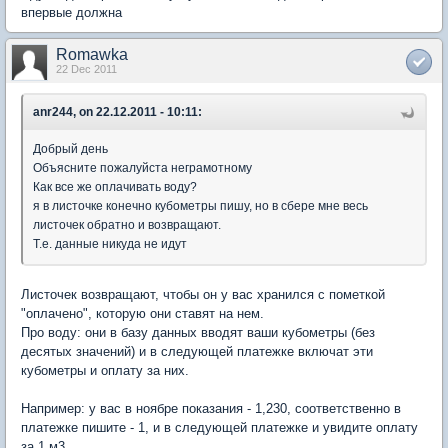
впервые должна
Romawka
22 Dec 2011
anr244, on 22.12.2011 - 10:11:
Добрый день
Объясните пожалуйста неграмотному
Как все же оплачивать воду?
я в листочке конечно кубометры пишу, но в сбере мне весь
листочек обратно и возвращают.
Т.е. данные никуда не идут
Листочек возвращают, чтобы он у вас хранился с пометкой
"оплачено", которую они ставят на нем.
Про воду: они в базу данных вводят ваши кубометры (без
десятых значений) и в следующей платежке включат эти
кубометры и оплату за них.
Например: у вас в ноябре показания - 1,230, соответственно в
платежке пишите - 1, и в следующей платежке и увидите оплату
за 1 м3.