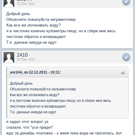
22 Dec 2011
Добрый день
Объясните пожалуйста неграмотному
Как все же оплачивать воду?
я в листочке конечно кубометры пишу, но в сбере мне весь
листочек обратно и возвращают.
Т.е. данные никуда не идут
2410
22 Dec 2011
anr244, on 22.12.2011 - 10:11:
Добрый день
Объясните пожалуйста неграмотному
Как все же оплачивать воду?
я в листочке конечно кубометры пишу, но в сбере мне весь
листочек обратно и возвращают.
Т.е. данные никуда не идут
я задал этот вопрос ук
сказали, что "усе придет"
жду за декабрь платежку - у меня пока вода не тратилась, вот