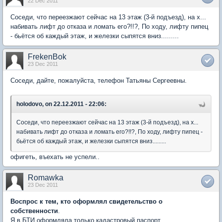
22 Dec 2011
Соседи, что переезжают сейчас на 13 этаж (3-й подъезд), на х...
набивать лифт до отказа и ломать его?!!?, По ходу, лифту пипец
- бьётся об каждый этаж, и железки сыпятся вниз.........
FrekenBok
23 Dec 2011
Соседи, дайте, пожалуйста, телефон Татьяны Сергеевны.
holodovo, on 22.12.2011 - 22:06:
Соседи, что переезжают сейчас на 13 этаж (3-й подъезд), на х...
набивать лифт до отказа и ломать его?!!?, По ходу, лифту пипец -
бьётся об каждый этаж, и железки сыпятся вниз.........
офигеть, въехать не успели..
Romawka
23 Dec 2011
Воспрос к тем, кто оформлял свидетельство о
собственности
.
Я в БТИ оформляла только кадастровый паспорт.