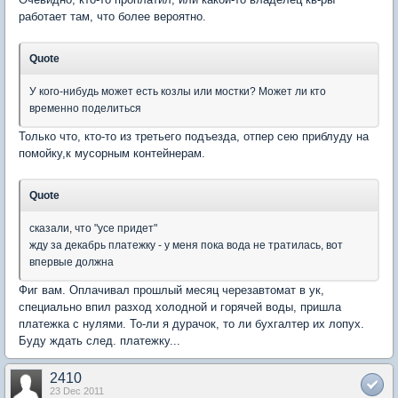
работает там, что более вероятно.
Quote
У кого-нибудь может есть козлы или мостки? Может ли кто
временно поделиться
Только что, кто-то из третьего подъезда, отпер сею приблуду на
помойку,к мусорным контейнерам.
Quote
сказали, что "усе придет"
жду за декабрь платежку - у меня пока вода не тратилась, вот
впервые должна
Фиг вам. Оплачивал прошлый месяц черезавтомат в ук,
специально впил разход холодной и горячей воды, пришла
платежка с нулями. То-ли я дурачок, то ли бухгалтер их лопух.
Буду ждать след. платежку...
2410
23 Dec 2011