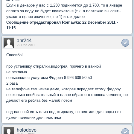
Если в декабре у вас с 1,230 поднимется до 1,780, то в январе
оплата за воду не будет включатсья (т.к. в платежке вы опять
укажете целое значение, т.е 1) и так далее.
Сообщение отредактировал Romawka: 22 December 2011 -
11:15
anr244
22 Dec 2011
Спасибо!
про установку стиралки,водогрея, прочего в ванной
не реклама
пользовался услугами Федора 8-926-608-50-50
2 раза
на телефоне там некая дама, которая передает етому федору
несколько необязательный в плане обратного отзвона человек, но
делают его ребята без жалоб потом
под ваннной есть слив под стиралку, но вентиля для воды нет -
нужен паяльник для пластика
holodovo