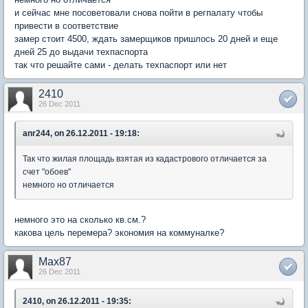
и сейчас мне посоветовали снова пойти в регпалату чтобы
привести в соответствие
замер стоит 4500, ждать замерщиков пришлось 20 дней и еще
дней 25 до выдачи техпаспорта
так что решайте сами - делать техпаспорт или нет
2410
26 Dec 2011
anr244, on 26.12.2011 - 19:18:
Так что жилая площадь взятая из кадастрового отличается за
счет "обоев"
немного но отличается
немного это на сколько кв.см.?
какова цель перемера? экономия на коммуналке?
Max87
26 Dec 2011
2410, on 26.12.2011 - 19:35: