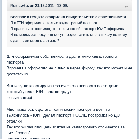
Romawka, on 23.12.2011 - 13:09:
Воспрос к тем, кто оформлял свидетельство о собственности
.
Я в БТИ оформляла только кадастровый паспорт.
Я правильно понимаю, что технический паспорт ЮИТ оформлял.
И по моему запросу они могут предоставить мне выписку по нему
с данными моей квартиры?
Для оформления собственности достаточно кадастрового
паспорта
Впрочем я оформлял не лично а через фирму, так что может и не
достаточно
Выписку на квартиру из технического паспорта всего дома,
который делал ЮИТ вам не дадут
Новый замер(
Мне пришлось сделать технический паспорт и вот что
выяснилось - ЮИТ делал паспорт ПОСЛЕ постройки но ДО
отделки
Так что жилая площадь взятая из кадастрового отличается за
счет "обоев"
немного но отличается