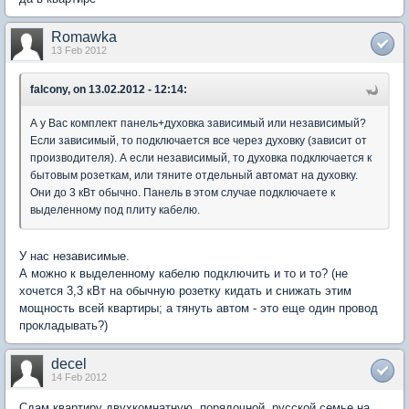
Romawka
13 Feb 2012
falcony, on 13.02.2012 - 12:14:
А у Вас комплект панель+духовка зависимый или независимый?
Если зависимый, то подключается все через духовку (зависит от
производителя). А если независимый, то духовка подключается к
бытовым розеткам, или тяните отдельный автомат на духовку.
Они до 3 кВт обычно. Панель в этом случае подключаете к
выделенному под плиту кабелю.
У нас независимые.
А можно к выделенному кабелю подключить и то и то? (не
хочется 3,3 кВт на обычную розетку кидать и снижать этим
мощность всей квартиры; а тянуть автом - это еще один провод
прокладывать?)
decel
14 Feb 2012
Сдам квартиру двухкомнатную, порядочной, русской семье на