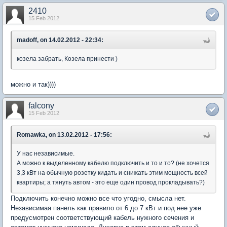
2410
15 Feb 2012
madoff, on 14.02.2012 - 22:34:
козела забрать, Козела принести )
можно и так))))
falcony
15 Feb 2012
Romawka, on 13.02.2012 - 17:56:
У нас независимые.
А можно к выделенному кабелю подключить и то и то? (не хочется
3,3 кВт на обычную розетку кидать и снижать этим мощность всей
квартиры; а тянуть автом - это еще один провод прокладывать?)
Подключить конечно можно все что угодно, смысла нет.
Независимая панель как правило от 6 до 7 кВт и под нее уже
предусмотрен соответствующий кабель нужного сечения и