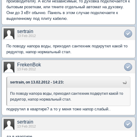
производителя). А если независимый, то духовка подключается к
бытовым розеткам, или тяните отдельный автомат на духовку.
Они до 3 кВт обычно. Панель в этом случае подключаете к
выделенному под плиту кабелю.
sertrain
13 Feb 2012
По поводу напора воды, приходил сантехник подкрутил какой то
редуктор, напор нормальный стал.
FrekenBok
13 Feb 2012
sertrain, on 13.02.2012 - 14:23:
По поводу напора воды, приходил сантехник подкрутил какой то
редуктор, напор нормальный стал.
подкрутил в квартире? а то у меня тоже напор слабый..
sertrain
13 Feb 2012
да в квартире