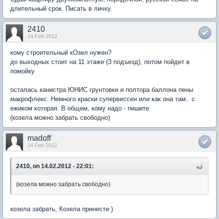
длительный срок. Писать в личку.
2410
14 Feb 2012
кому строительный кОзел нужен?
до выходных стоит на 11 этаже (3 подъезд), потом пойдет в
помойку
осталась канистра ЮНИС грунтовки и полтора баллона пены
макрофлекс. Немного краски супервессен или как она там.. с
ежиком которая. В общем, кому надо - пишите
(козела можно забрать свободно)
madoff
14 Feb 2012
2410, on 14.02.2012 - 22:01:
(козела можно забрать свободно)
козела забрать, Козела принести )