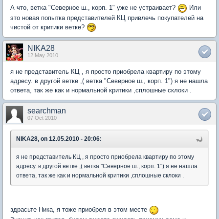
А что, ветка "Северное ш., корп. 1" уже не устраивает?
Или
это новая попытка представителей КЦ привлечь покупателей на
чистой от критики ветке?
NIKA28
12 May 2010
я не представитель КЦ , я просто приобрела квартиру по этому
адресу. в другой ветке ,( ветка "Северное ш., корп. 1") я не нашла
ответа, так же как и нормальной критики ,сплошные склоки .
searchman
07 Oct 2010
NIKA28, on 12.05.2010 - 20:06:
я не представитель КЦ , я просто приобрела квартиру по этому
адресу. в другой ветке ,( ветка "Северное ш., корп. 1") я не нашла
ответа, так же как и нормальной критики ,сплошные склоки .
здрасьте Ника, я тоже приобрел в этом месте