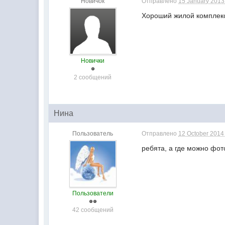
Новичок
Отправлено
15 January 2013 
Хороший жилой комплекс
Новички
2 сообщений
Нина
Пользователь
Отправлено
12 October 2014 
ребята, а где можно фо
Пользователи
42 сообщений