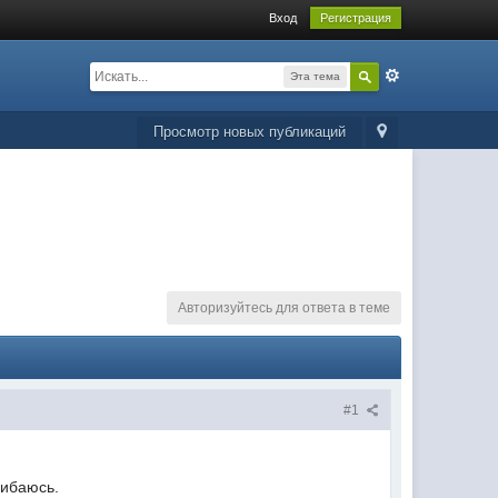
Вход
Регистрация
Эта тема
Просмотр новых публикаций
Авторизуйтесь для ответа в теме
#1
шибаюсь.