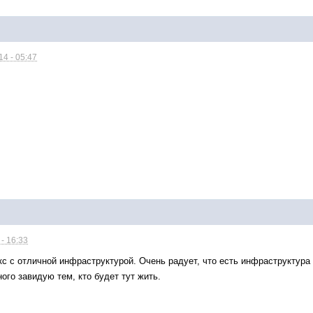
4 - 05:47
- 16:33
с с отличной инфраструктурой. Очень радует, что есть инфраструктура 
ого завидую тем, кто будет тут жить.