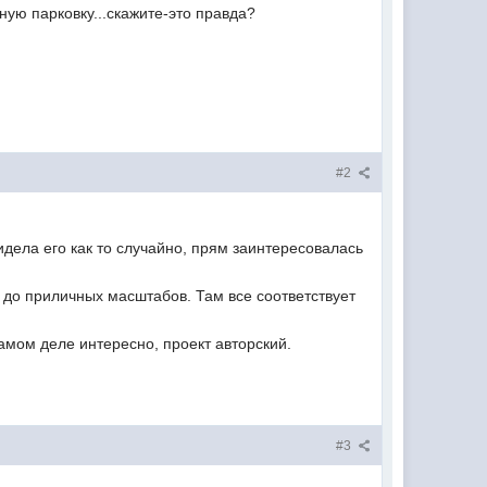
мную парковку...скажите-это правда?
#2
идела его как то случайно, прям заинтересовалась
 до приличных масштабов. Там все соответствует
самом деле интересно, проект авторский.
#3