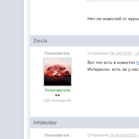
Нет-ли новостей от жур
ZenJa
Пользователь
Отправлено
06 July 2010 - 1
Вот что есть в новостях
h
Интересно, есть ли у на
Пользователи
239 сообщений
Arhitecktor
Пользователь
Отправлено
16 August 2010 -