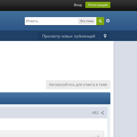
Вход
Регистрация
Эта тема
Просмотр новых публикаций
Авторизуйтесь для ответа в теме
#61