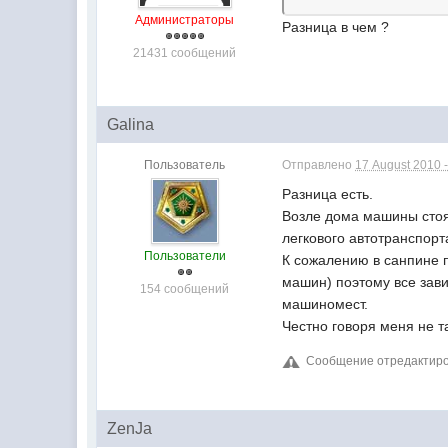
Администраторы
Разница в чем ?
21431 сообщений
Galina
Пользователь
Отправлено
17 August 2010 -
Разница есть.
Возле дома машины стоят
легкового автотранспорт
Пользователи
К сожалению в санпине п
машин) поэтому все зави
154 сообщений
машиномест.
Честно говоря меня не т
Сообщение отредактирова
ZenJa