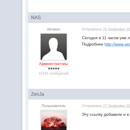
NAS
Аксакал
Отправлено
25 September 20
Сегодня в 11 часов уже 
Подробнее
http://www.ve
Администраторы
21431 сообщений
ZenJa
Пользователь
Отправлено
27 September 20
Эту ссылку добавили и 