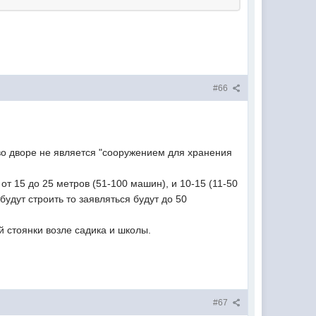
#66
 во дворе не является "сооружением для хранения
т 15 до 25 метров (51-100 машин), и 10-15 (11-50
будут строить то заявляться будут до 50
й стоянки возле садика и школы.
#67