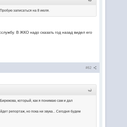
 Пробую записаться на 8 июля.
сслужбу. В ЖКО надо сказать год назад видел его
#62
 Бирюкова, который, как я понимаю сам и дал
дет репортаж, но пока ни звука... Сегодня будем