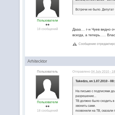
Встречи не было. Депутат 
Пользователи
18 сообщений
Дааа.... г-н Чуев видно
всегда, а теперь...... Вл
Сообщение отредактировал
Arhitecktor
Пользователь
Отправлено
04 July 2010 - 1
Takedzo, on 1.07.2010 - 08
На письмо с подписями дол
разрешение...
ТВ должно было сходить в 
Пользователи
звонить сами.
18 сообщений
позвонили на ТВ, сказали 