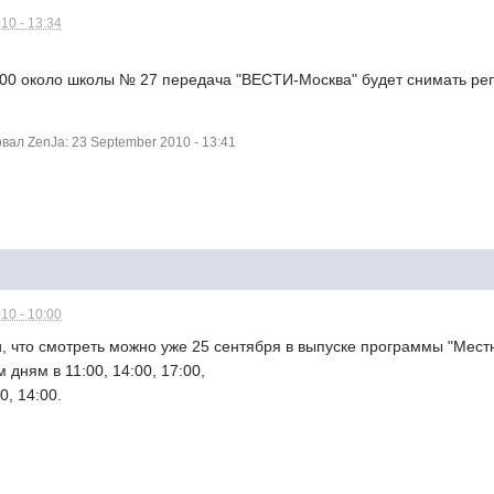
10 - 13:34
 8:00 около школы № 27 передача "ВЕСТИ-Москва" будет снимать р
ал ZenJa: 23 September 2010 - 13:41
10 - 10:00
, что смотреть можно уже 25 сентября в выпуске программы "Местн
 дням в 11:00, 14:00, 17:00,
0, 14:00.