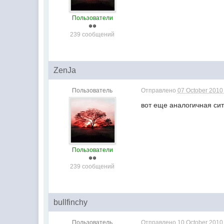
Пользователи
239 сообщений
ZenJa
Пользователь
Отправлено
07 October 2010 
вот еще аналогичная си
Пользователи
239 сообщений
bullfinchy
Пользователь
Отправлено
10 October 2010 