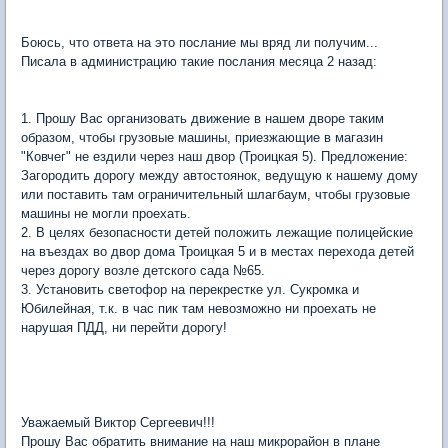
Боюсь, что ответа на это послание мы вряд ли получим...
Писала в администрацию такие послания месяца 2 назад:
1. Прошу Вас организовать движение в нашем дворе таким
образом, чтобы грузовые машины, приезжающие в магазин
"Ковчег" не ездили через наш двор (Троицкая 5). Предложение:
Загородить дорогу между автостоянок, ведущую к нашему дому
или поставить там ограничительный шлагбаум, чтобы грузовые
машины не могли проехать.
2. В целях безопасности детей положить лежащие полицейские
на въездах во двор дома Троицкая 5 и в местах перехода детей
через дорогу возле детского сада №65.
3. Установить светофор на перекрестке ул. Сукромка и
Юбилейная, т.к. в час пик там невозможно ни проехать не
нарушая ПДД, ни перейти дорогу!
Уважаемый Виктор Сергеевич!!!
Прошу Вас обратить внимание на наш микрорайон в плане