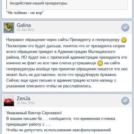
бездействия нашей прокуратуры.
"Не пойман - не вор"
Galina
21 Jan 2011
Направил обращение через сайты Президенту и генпрокурору
Посмотрим что будет дальше, понятно что от президента скорее
всего обращение приедет в Администрацию Мытищинского
района, НО будет оно с припиской администрации президента что
конечно не факт но все таки слегка устрашающе
на сайте
генпрокуратуры вообще при принятии обращения пишется что оно
может быть не доставлено, если что продублирую бумажно.
Сейчас еще одно письмо в администрацию кстати напишу с
указанием описаного чтобы не расслаблялись.
ZenJa
22 Mar 2011
Уважаемый Виктор Сергеевич!
В вашем письме №..... сообщается, что временная стоянка
прекращает работу с ….
Чтобы не допустить использования заасфальтированной