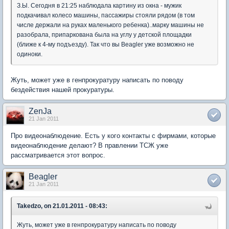
З.Ы. Сегодня в 21:25 наблюдала картину из окна - мужик
подкачивал колесо машины, пассажиры стояли рядом (в том
числе держали на руках маленького ребенка)..марку машины не
разобрала, припаркована была на углу у детской площадки
(ближе к 4-му подъезду). Так что вы Beagler уже возможно не
одиноки.
Жуть, может уже в генпрокуратуру написать по поводу
бездействия нашей прокуратуры.
ZenJa
21 Jan 2011
Про видеонаблюдение. Есть у кого контакты с фирмами, которые
видеонаблюдение делают? В правлении ТСЖ уже
рассматривается этот вопрос.
Beagler
21 Jan 2011
Takedzo, on 21.01.2011 - 08:43:
Жуть, может уже в генпрокуратуру написать по поводу