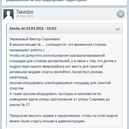
Takedzo
22 Mar 2011
ZenJa, on 22.03.2011 - 10:03:
Уважаемый Виктор Сергеевич!
В вашем письме №..... сообщается, что временная стоянка
прекращает работу с ….
Чтобы не допустить использования заасфальтированной
площадки для стоянки автомобилей, и в связи с тем, что детям и
подросткам нашего микрорайона нет места для занятий
активными видами спорта (волейбол, баскетбол, ролики,
скейтборд),
просим оборудовать освободившуюся площадку для занятий
спортом.
А также просим оборудовать тротуары и произвести их
освещение вдоль улицы Центральная от улицы Сукромка до
школы № 27.
Предлагаю вносить правки и предложения, чтобы на этой неделе
можно было отдать письмо в администрацию.