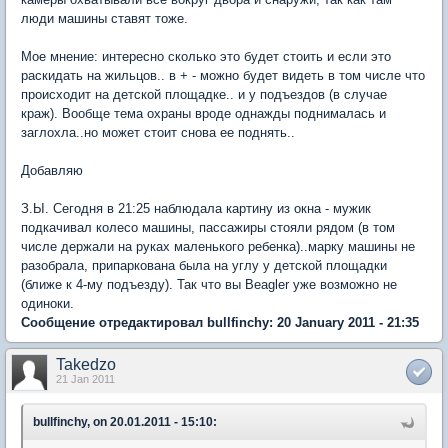
люди машины ставят тоже.
Мое мнение: интересно сколько это будет стоить и если это
раскидать на жильцов.. в + - можно будет видеть в том числе что
происходит на детской площадке.. и у подъездов (в случае
краж). Вообще тема охраны вроде однажды поднималась и
заглохла..но может стоит снова ее поднять..
Добавляю
З.Ы. Сегодня в 21:25 наблюдала картину из окна - мужик
подкачивал колесо машины, пассажиры стояли рядом (в том
числе держали на руках маленького ребенка)..марку машины не
разобрала, припаркована была на углу у детской площадки
(ближе к 4-му подъезду). Так что вы Beagler уже возможно не
одиноки.
Сообщение отредактировал bullfinchy: 20 January 2011 - 21:35
Takedzo
21 Jan 2011
bullfinchy, on 20.01.2011 - 15:10: