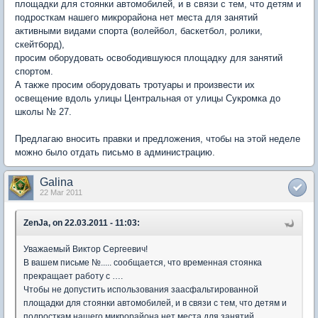
площадки для стоянки автомобилей, и в связи с тем, что детям и
подросткам нашего микрорайона нет места для занятий
активными видами спорта (волейбол, баскетбол, ролики,
скейтборд),
просим оборудовать освободившуюся площадку для занятий
спортом.
А также просим оборудовать тротуары и произвести их
освещение вдоль улицы Центральная от улицы Сукромка до
школы № 27.
Предлагаю вносить правки и предложения, чтобы на этой неделе
можно было отдать письмо в администрацию.
Galina
22 Mar 2011
ZenJa, on 22.03.2011 - 11:03:
Уважаемый Виктор Сергеевич!
В вашем письме №..... сообщается, что временная стоянка
прекращает работу с ….
Чтобы не допустить использования заасфальтированной
площадки для стоянки автомобилей, и в связи с тем, что детям и
подросткам нашего микрорайона нет места для занятий