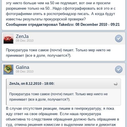
эту никто больше чем на 50 не подпишет, вот они и просили
разрешение только на 50...Надо сфотографировать всё это и с
фотографиями опять в роспотребнадзор писать. А когда будут
известны результаты прокурорской проверки?
Сообщение отредактировал Takedzo: 08 December 2010 - 09:21
ZenJa
08 Dec 2010
Прокуратура тоже самое (почти) пишет. Только мер никто не
принимает (все в доле, получается?).
Galina
08 Dec 2010
ZenJa, on 8.12.2010 - 18:00:
Прокуратура тоже самое (почти) пишет. Только мер никто не
принимает (все в доле, получается?).
В случае отсутствия реакции, пишем в генпрокуратуру, я пока
жду ответ на свое обращение. Если наша прокуратура
объективна то следствием обращения должно быть обращение в
суд, отмена решения комиссии о выделении земли и демонтаж