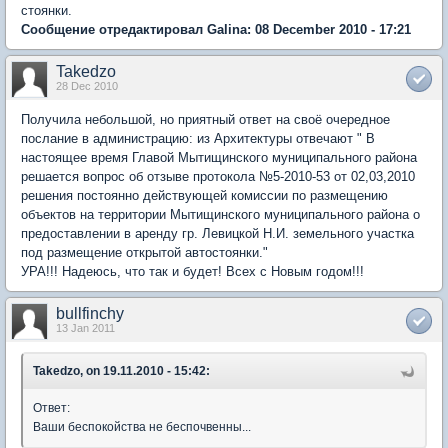
стоянки.
Сообщение отредактировал Galina: 08 December 2010 - 17:21
Takedzo
28 Dec 2010
Получила небольшой, но приятный ответ на своё очередное
послание в администрацию: из Архитектуры отвечают " В
настоящее время Главой Мытищинского муниципального района
решается вопрос об отзыве протокола №5-2010-53 от 02,03,2010
решения постоянно действующей комиссии по размещению
объектов на территории Мытищинского муниципального района о
предоставлении в аренду гр. Левицкой Н.И. земельного участка
под размещение открытой автостоянки."
УРА!!! Надеюсь, что так и будет! Всех с Новым годом!!!
bullfinchy
13 Jan 2011
Takedzo, on 19.11.2010 - 15:42:
Ответ:
Ваши беспокойства не беспочвенны...