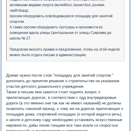
активными видами спорта (волейбол, баскетбол, ролики,
скейтборд),
просим оборудовать освободившуюся площадку для занятий
спортом.
А также просим оборудовать тротуары и произвести их
освещение вдоль улицы Центральная от улицы Сукромка до
школы № 27.
Предлагаю вносить правки и предложения, чтобы на этой неделе
можно было отдать письмо в администрацию.
Думаю нужно после слов "площадку для занятий спортом."
дополнить до принятия решения о строительстве на указанном
участке детского дошкольного учреждения.
Также в письме мне кажется стоит поднять вопрос о
прилегающих дорогах, в соответствии с пдд внутридворовые
дороги (а это именно они так как не имеют названий) не должны
позволять сквозной проезд. к тому же на дорогах прилегающих к
площадке дома, спортивной площадке (о которой ведется речь),
к школе и детскому саду необходимо установить искусственные
неровности, дабы лихие гонщики все таки ехали со скоростью
разрешенной на внутридворовых территориях.