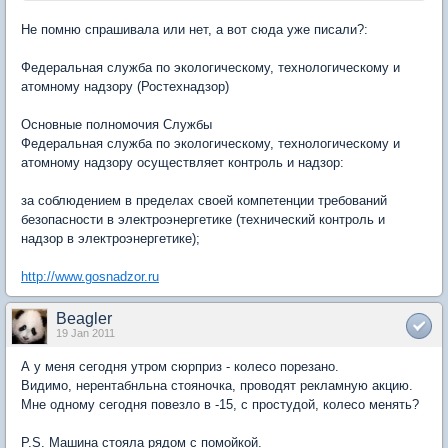
Не помню спрашивала или нет, а вот сюда уже писали?:
Федеральная служба по экологическому, технологическому и
атомному надзору (Ростехнадзор)
Основные полномочия Службы
Федеральная служба по экологическому, технологическому и
атомному надзору осуществляет контроль и надзор:
за соблюдением в пределах своей компетенции требований
безопасности в электроэнергетике (технический контроль и
надзор в электроэнергетике);
http://www.gosnadzor.ru
Beagler
19 Jan 2011
А у меня сегодня утром сюрприз - колесо порезано.
Видимо, нерентабнльна стояночка, проводят рекламную акцию.
Мне одному сегодня повезло в -15, с простудой, колесо менять?
P.S. Машина стояла рядом с помойкой.