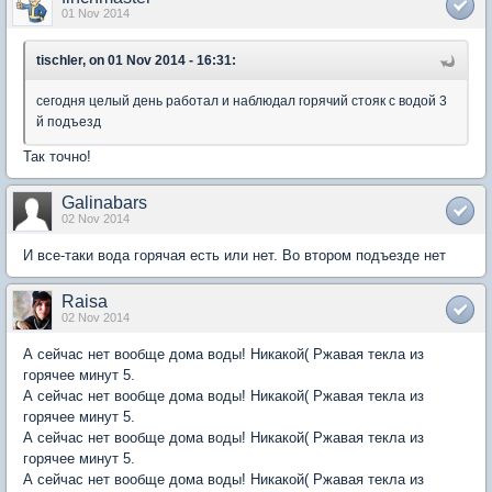
01 Nov 2014
tischler, on 01 Nov 2014 - 16:31:
сегодня целый день работал и наблюдал горячий стояк с водой 3
й подъезд
Так точно!
Galinabars
02 Nov 2014
И все-таки вода горячая есть или нет. Во втором подъезде нет
Raisa
02 Nov 2014
А сейчас нет вообще дома воды! Никакой( Ржавая текла из
горячее минут 5.
А сейчас нет вообще дома воды! Никакой( Ржавая текла из
горячее минут 5.
А сейчас нет вообще дома воды! Никакой( Ржавая текла из
горячее минут 5.
А сейчас нет вообще дома воды! Никакой( Ржавая текла из