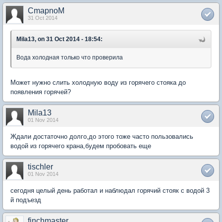
CmapnoM
31 Oct 2014
Mila13, on 31 Oct 2014 - 18:54:
Вода холодная только что проверила
Может нужно слить холодную воду из горячего стояка до
появления горячей?
Mila13
01 Nov 2014
Ждали достаточно долго,до этого тоже часто пользовались
водой из горячего крана,будем пробовать еще
tischler
01 Nov 2014
сегодня целый день работал и наблюдал горячий стояк с водой 3
й подъезд
finchmaster