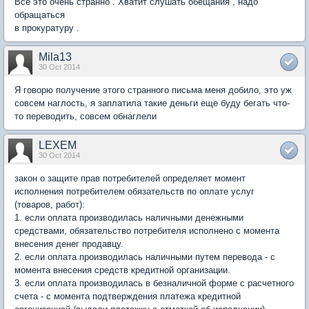
Все это очень странно . Хватит слушать обещания , надо
обращаться
в прокуратуру .
Mila13
30 Oct 2014
Я говорю получение этого странного письма меня добило, это уж
совсем наглость, я заплатила такие деньги еще буду бегать что-
то переводить, совсем обнаглели
LEXEM
30 Oct 2014
закон о защите прав потребителей определяет момент
исполнения потребителем обязательств по оплате услуг
(товаров, работ):
1. если оплата производилась наличными денежными
средствами, обязательство потребителя исполнено с момента
внесения денег продавцу.
2. если оплата производилась наличными путем перевода - с
момента внесения средств кредитной организации.
3. если оплата производилась в безналичной форме с расчетного
счета - с момента подтверждения платежа кредитной