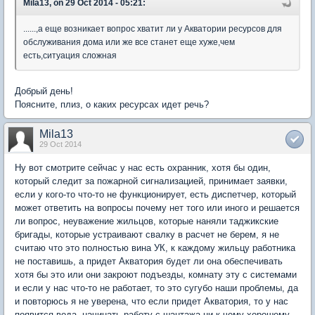
Mila13, on 29 Oct 2014 - 05:21:
......,а еще возникает вопрос хватит ли у Акватории ресурсов для
обслуживания дома или же все станет еще хуже,чем
есть,ситуация сложная
Добрый день!
Поясните, плиз, о каких ресурсах идет речь?
Mila13
29 Oct 2014
Ну вот смотрите сейчас у нас есть охранник, хотя бы один,
который следит за пожарной сигнализацией, принимает заявки,
если у кого-то что-то не функционирует, есть диспетчер, который
может ответить на вопросы почему нет того или иного и решается
ли вопрос, неуважение жильцов, которые наняли таджикские
бригады, которые устраивают свалку в расчет не берем, я не
считаю что это полностью вина УК, к каждому жильцу работника
не поставишь, а придет Акватория будет ли она обеспечивать
хотя бы это или они закроют подъезды, комнату эту с системами
и если у нас что-то не работает, то это сугубо наши проблемы, да
и повторюсь я не уверена, что если придет Акватория, то у нас
появится вода, начинать работу с шантажа ни к чему хорошему