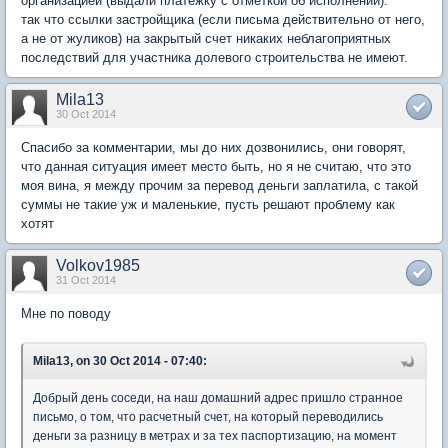
организацией (выдали платежку с отметкой об исполнении).
так что ссылки застройщика (если письма действительно от него,
а не от жуликов) на закрытый счет никаких неблагоприятных
последствий для участника долевого строительства не имеют.
Mila13
30 Oct 2014
Спасибо за комментарии, мы до них дозвонились, они говорят,
что данная ситуация имеет место быть, но я не считаю, что это
моя вина, я между прочим за перевод деньги заплатила, с такой
суммы не такие уж и маленькие, пусть решают проблему как
хотят
Volkov1985
31 Oct 2014
Мне по поводу
Mila13, on 30 Oct 2014 - 07:40:
Добрый день соседи, на наш домашний адрес пришло странное
письмо, о том, что расчетный счет, на который переводились
деньги за разницу в метрах и за тех паспортизацию, на момент