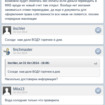
возможно будет обойтись без оплаты если деньги переводить в
МКБ вроде их новый счет там открыт. Вообще нет желания
заниматься этими переводами, да еще и документы для
оформления права собственности все никак не появятся, похоже
очередные махинации
tischler
31 Oct 2014
Соседи нам дали ВОДУ горячею в дом.
finchmaster
31 Oct 2014
tischler, on 31 Oct 2014 - 16:06:
Соседи нам дали ВОДУ горячею в дом.
Насколько достоверна информация?
Mila13
31 Oct 2014
Вода холодная только что проверила