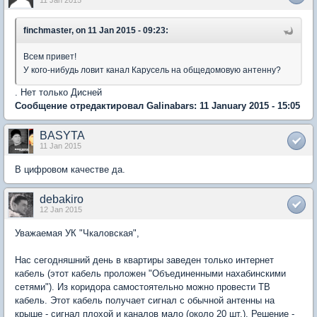
11 Jan 2015
finchmaster, on 11 Jan 2015 - 09:23:
Всем привет!
У кого-нибудь ловит канал Карусель на общедомовую антенну?
. Нет только Дисней
Сообщение отредактировал Galinabars: 11 January 2015 - 15:05
BASYTA
11 Jan 2015
В цифровом качестве да.
debakiro
12 Jan 2015
Уважаемая УК "Чкаловская",
Нас сегодняшний день в квартиры заведен только интернет
кабель (этот кабель проложен "Объединенными нахабинскими
сетями"). Из коридора самостоятельно можно провести ТВ
кабель. Этот кабель получает сигнал с обычной антенны на
крыше - сигнал плохой и каналов мало (около 20 шт.). Решение -