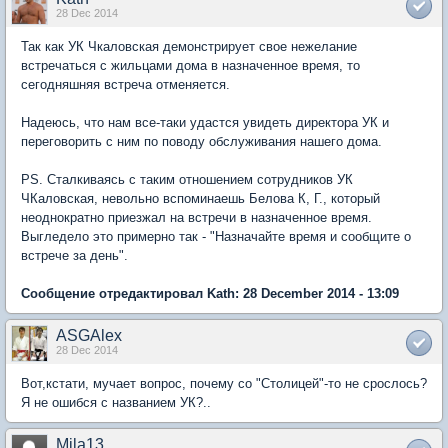
28 Dec 2014
Так как УК Чкаловская демонстрирует свое нежелание
встречаться с жильцами дома в назначенное время, то
сегодняшняя встреча отменяется.
Надеюсь, что нам все-таки удастся увидеть директора УК и
переговорить с ним по поводу обслуживания нашего дома.
PS. Сталкиваясь с таким отношением сотрудников УК
ЧКаловская, невольно вспоминаешь Белова К, Г., который
неоднократно приезжал на встречи в назначенное время.
Выгледело это примерно так - "Назначайте время и сообщите о
встрече за день".
Сообщение отредактировал Kath: 28 December 2014 - 13:09
ASGAlex
28 Dec 2014
Вот,кстати, мучает вопрос, почему со "Столицей"-то не срослось?
Я не ошибся с названием УК?..
Mila13