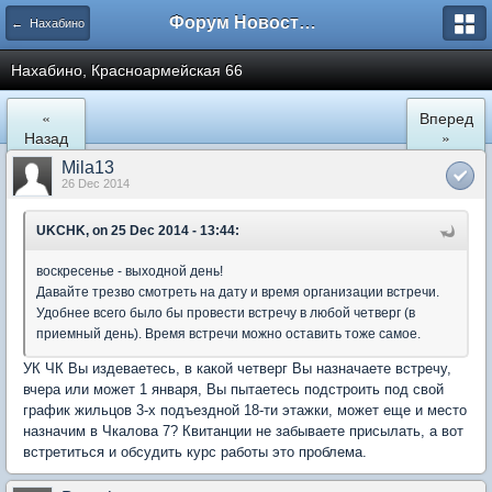
Форум Новостройки
← Нахабино
Нахабино, Красноармейская 66
«
Вперед
Назад
»
Mila13
26 Dec 2014
UKCHK, on 25 Dec 2014 - 13:44:
воскресенье - выходной день!
Давайте трезво смотреть на дату и время организации встречи.
Удобнее всего было бы провести встречу в любой четверг (в
приемный день). Время встречи можно оставить тоже самое.
УК ЧК Вы издеваетесь, в какой четверг Вы назначаете встречу,
вчера или может 1 января, Вы пытаетесь подстроить под свой
график жильцов 3-х подъездной 18-ти этажки, может еще и место
назначим в Чкалова 7? Квитанции не забываете присылать, а вот
встретиться и обсудить курс работы это проблема.