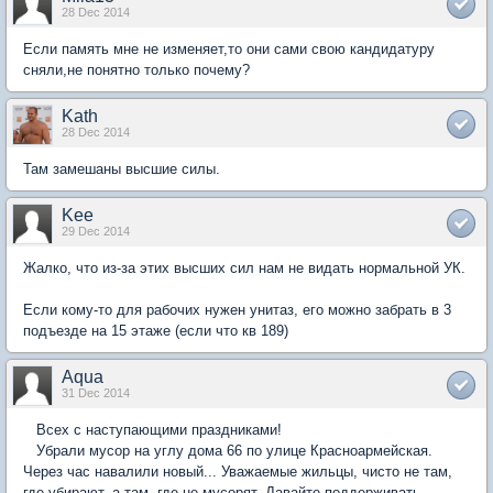
28 Dec 2014
Если память мне не изменяет,то они сами свою кандидатуру
сняли,не понятно только почему?
Kath
28 Dec 2014
Там замешаны высшие силы.
Kee
29 Dec 2014
Жалко, что из-за этих высших сил нам не видать нормальной УК.
Если кому-то для рабочих нужен унитаз, его можно забрать в 3
подъезде на 15 этаже (если что кв 189)
Aqua
31 Dec 2014
Всех с наступающими праздниками!
Убрали мусор на углу дома 66 по улице Красноармейская.
Через час навалили новый... Уважаемые жильцы, чисто не там,
где убирают, а там, где не мусорят. Давайте поддерживать