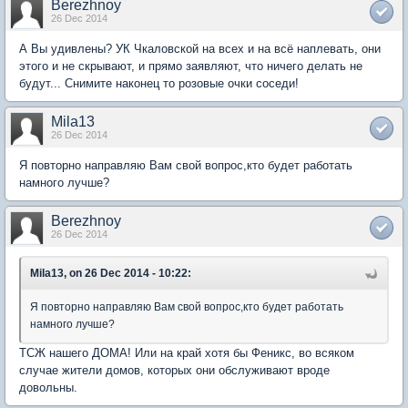
Berezhnoy
26 Dec 2014
А Вы удивлены? УК Чкаловской на всех и на всё наплевать, они
этого и не скрывают, и прямо заявляют, что ничего делать не
будут... Снимите наконец то розовые очки соседи!
Mila13
26 Dec 2014
Я повторно направляю Вам свой вопрос,кто будет работать
намного лучше?
Berezhnoy
26 Dec 2014
Mila13, on 26 Dec 2014 - 10:22:
Я повторно направляю Вам свой вопрос,кто будет работать
намного лучше?
ТСЖ нашего ДОМА! Или на край хотя бы Феникс, во всяком
случае жители домов, которых они обслуживают вроде
довольны.