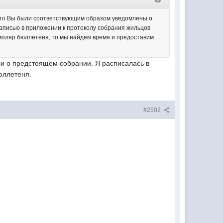
, что Вы были соответствующим образом уведомлены о
аписью в приложении к протоколу собрания жильцов
емпляр бюллетеня, то мы найдем время и предоставим
или о предстоящем собрании. Я расписалась в
юллетеня.
#2502