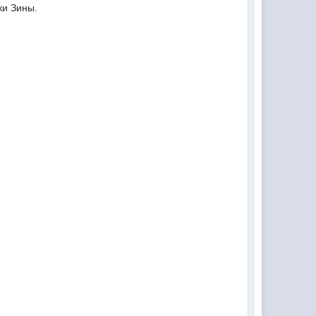
ки Зины.