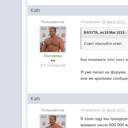
Kath
Пользователь
Отправлено
25 March 2015 -
BASYTA, on 24 Mar 2015 - 
Совет обаснуйте ответ.
Постоялец
Как понимать этот пост 
375 сообщений
Я уже писал на форуме, 
или же краткими сообще
Kath
Пользователь
Отправлено
25 March 2015 -
В этом году мы праздну
воевало около 800 000 