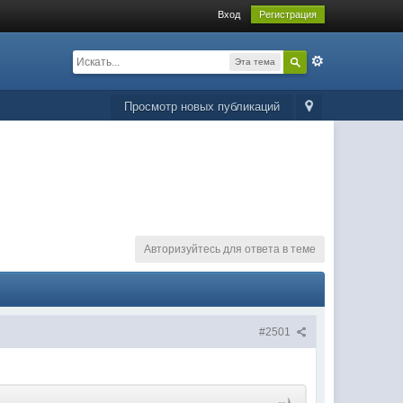
Вход
Регистрация
Эта тема
Просмотр новых публикаций
Авторизуйтесь для ответа в теме
#2501