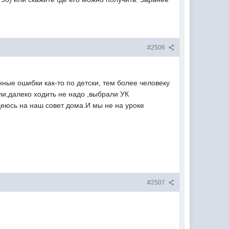
#2506
ные ошибки как-то по детски, тем более человеку
ли,далеко ходить не надо ,выбрали УК
адеюсь на наш совет дома.И мы не на уроке
#2507