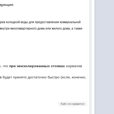
едующее:
огрев холодной воды для предоставления коммунальной
внутри многоквартирного дома или жилого дома, а также
е, что
при неизолированных стояках
норматив
в будет принято достаточно быстро (если, конечно,
Kath это нравится