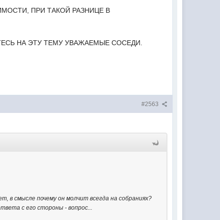
ТОИМОСТИ, ПРИ ТАКОЙ РАЗНИЦЕ В
ЕСЬ НА ЭТУ ТЕМУ УВАЖАЕМЫЕ СОСЕДИ.
#2563
ует, в смысле почему он молчит всегда на собраниях?
вета с его стороны - вопрос...