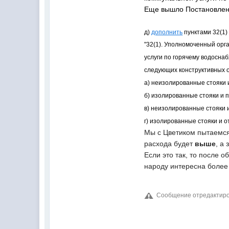
Еще вышло
Постановлен
д)
дополнить
пунктами 32(1)
"32(1). Уполномоченный орг
услуги по горячему водоснаб
следующих конструктивных о
а) неизолированные стояки
б) изолированные стояки и 
в) неизолированные стояки 
г) изолированные стояки и 
Мы с Цветиком пытаемся 
расхода будет
выше
, а
Если это так, то после 
народу интересна более 
Сообщение отредактирова