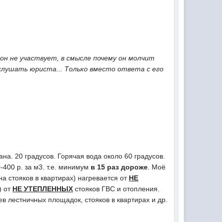
у он не участвует, в смысле почему он молчит
ослушать юриста... Только вместо ответа с его
на. 20 градусов. Горячая вода около 60 градусов.
0-400 р. за м3. т.е. минимум
в 15 раз дороже
. Моё
а стояков в квартирах) нагревается от
НЕ
) от
НЕ УТЕПЛЕННЫХ
стояков ГВС и отопления.
 лестничных площадок, стояков в квартирах и др.