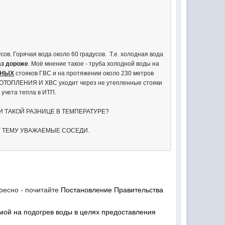
сов. Горячая вода около 60 градусов. Т.е. холодная вода
аз дороже
. Моё мнение такое - труба холодной воды на
ННЫХ
стояков ГВС и на протяжении около 230 метров
, ОТОПЛЕНИЯ И ХВС уходит через не утепленные стояки
 учета тепла в ИТП.
 ПРИ ТАКОЙ РАЗНИЦЕ В ТЕМПЕРАТУРЕ?
У ТЕМУ УВАЖАЕМЫЕ СОСЕДИ.
ресно - почитайте
Постановление Правительства
мой на подогрев воды в целях предоставления