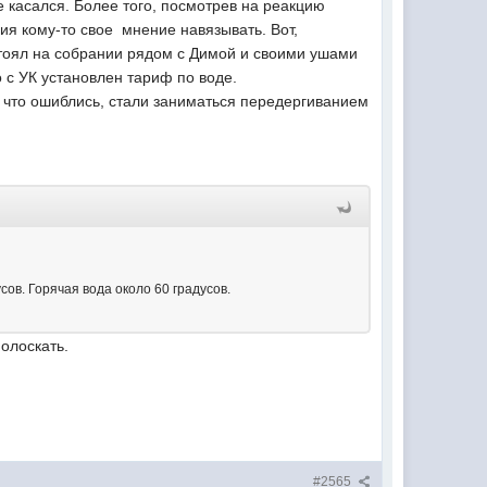
е касался. Более того, посмотрев на реакцию
ия кому-то свое мнение навязывать. Вот,
стоял на собрании рядом с Димой и своими ушами
о с УК установлен тариф по воде.
ь, что ошиблись, стали заниматься передергиванием
сов. Горячая вода около 60 градусов.
полоскать.
#2565