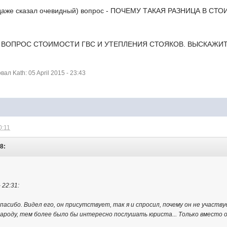
 даже сказал очевидный) вопрос - ПОЧЕМУ ТАКАЯ РАЗНИЦА В С
 ВОПРОС СТОИМОСТИ ГВС И УТЕПЛЕНИЯ СТОЯКОВ. ВЫСКАЖИТ
л Kath: 05 April 2015 - 23:43
0:11
8:
 22:31:
Спасибо. Видел его, он присутствует, так я и спросил, почему он не участв
ароду, тем более было бы интересно послушать юриста... Только вместо от