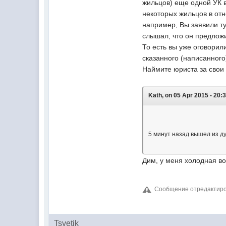
жильцов) еще одной УК в
некоторых жильцов в отн
например, Вы заявили ту
слышал, что он предложи
То есть вы уже оговорил
сказанного (написанного
Наймите юриста за свои 
Kath, on 05 Apr 2015 - 20:3
5 минут назад вышел из ду
Дим, у меня холодная во
Сообщение отредактировал
Tsvetik