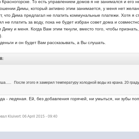
 Красногорске. То есть управлением домов я не занимался и его н
ошении Димы, который активно этим занимается, у меня нет желан
т, что Дима предлагал не платить коммунальные платежи. Хотя я 
л не платить за воду, пока не будет избран совет дома и совместн
и Диму и меня. Когда Вам этим ткнули, вместо того, чтобы признат
).
деньги и он будет Вам рассказывать, а Вы слушать.
8:
ша...... После этого я замерил температуру холодной воды из крана. 20 граду
да - ледяная. Ей, без добавления горячей, ни умыться, ни зубы по
 Kluivert: 06 April 2015 - 09:40