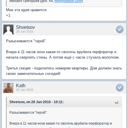
Михаил Григорьев (доб. 44,
mg@ivideon.com
)
Мне эта идея нравится.
+1
Shvetsov
28 Jan 2016
Разыскивается "герой".
Вчера в 11 часов ночи какая-то сволочь врубила перфоратор и
начала сверлить стены. А потом ещё с часок стучала молотком.
Третья секция - поделитесь номером квартиры. Дом должен знать
своих замечательных соседей!
Kath
30 Jan 2016
Shvetsov, on 28 Jan 2016 - 10:11:
Разыскивается "герой".
Вчера в 11 часов ночи какая-то сволочь врубила перфоратор и