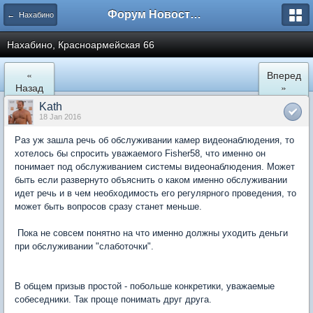
Форум Новостройки
← Нахабино
Нахабино, Красноармейская 66
«
Вперед
Назад
»
Kath
18 Jan 2016
Раз уж зашла речь об обслуживании камер видеонаблюдения, то
хотелось бы спросить уважаемого Fisher58, что именно он
понимает под обслуживанием системы видеонаблюдения. Может
быть если развернуто объяснить о каком именно обслуживании
идет речь и в чем необходимость его регулярного проведения, то
может быть вопросов сразу станет меньше.
Пока не совсем понятно на что именно должны уходить деньги
при обслуживании "слаботочки".
В общем призыв простой - побольше конкретики, уважаемые
собеседники. Так проще понимать друг друга.