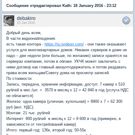
Сообщение отредактировал Kath: 18 January 2016 - 23:12
debakiro
19 Jan 2016
Добрый день всем,
В части видеонаблюдения:
есть такая контора -
https://ru.ivideon.com/
- они также оказывают
услуги для многоквартирных домов. Никаких серверов в доме не
надо – две недели (или больше, по желанию) записи хранятся на
серверах компании, потом в облаке. УКЧК может заключить с
ними договор как главный аккаунтодержатель и потом раздавать
права всем жильцам/Совету дома на просмотр записей.
По стоимости:
Запись, передача, хранение информации, доступ: 7 камер x 510
рублей в мес./шт. = 3570 в месяц x 12 = 42 840 в год (услуга НДС
не облагается)
Железо: одна камера (уличная, купольная) = 8900 x 7 = 62 300
руб (вкл. НДС).
Монтаж: 21 тыс. рублей
Интернет: 800 рублей в месяц x 12 = 9 600 в год (примерно, в
зависимости от техтребований камер)
Итого: первый год: 136к, второй год: 50-55к