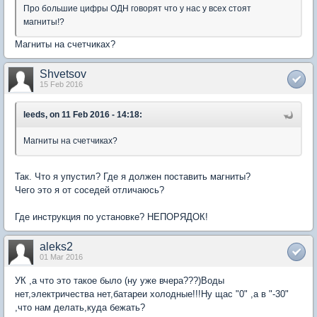
Про большие цифры ОДН говорят что у нас у всех стоят
магниты!?
Магниты на счетчиках?
Shvetsov
15 Feb 2016
leeds, on 11 Feb 2016 - 14:18:
Магниты на счетчиках?
Так. Что я упустил? Где я должен поставить магниты?
Чего это я от соседей отличаюсь?
Где инструкция по установке? НЕПОРЯДОК!
aleks2
01 Mar 2016
УК ,а что это такое было (ну уже вчера???)Воды
нет,электричества нет,батареи холодные!!!Ну щас "0" ,а в "-30"
,что нам делать,куда бежать?