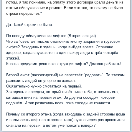
потом, я так понимаю, на оплату этого договора брали деньги из
статьи обслуживание и ремонт. Если это так, то почему не было
строки перерасчет.
"
Да. Такой строки не было.
По поводу обслуживания лифтов (Вторая секция).
Что за "светлая" мысль отключить кнопку закрытия в грузовом
лифте? Заходишь и ждёшь, когда выйдет время. Особенно
здорово, когда спускаются в один заход люди с трёх-четырёх
этажей.
Кнопка предусмотрена в конструкции лифта? Должна работать!
Второй лифт (пассажирский) не перестаёт "радовать". По этажам
развозить людей он упорно не желает.
Обязательно нужно смотаться на первый.
Заходишь с соседом, который живёт ниже тебя, отвозишь его,
катишься вниз на первый этаж. За другим соседом, который
подошёл. И так развозишь всех, пока соседи не кончатся.
Почему со второго этажа (когда заходишь с задней стороны дома
и вызываешь лифт со второго этажа) нужно через раз прокатится
сначала на первый, а потом уже поехать наверх?