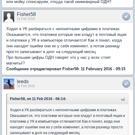
или мойку спонсируем, откуда такой неимоверный ОДН?
Fisher58
11 Feb 2016
Ходил в УК разбираться с непонятными цифрами в платежах.
Оказывается, что платежки которые они кладут в почтовый ящик
и платежки у УК в компьютере отличаются! Как я понял, когда
они находят ошибки они их у себя изменяют, а потом разницу
просто записывают в долг на следующий месяц.
Про большие цифры ОДН говорят что у нас у всех стоят
магниты!?
Сообщение отредактировал Fisher58: 11 February 2016 - 09:15
leeds
11 Feb 2016
Fisher58, on 11 Feb 2016 - 06:14:
Ходил в УК разбираться с непонятными цифрами в платежах.
Оказывается, что платежки которые они кладут в почтовый ящик и
платежки у УК в компьютере отличаются! Как я понял, когда они
находят ошибки они их у себя изменяют, а потом разницу просто
записывают в долг на следующий месяц.