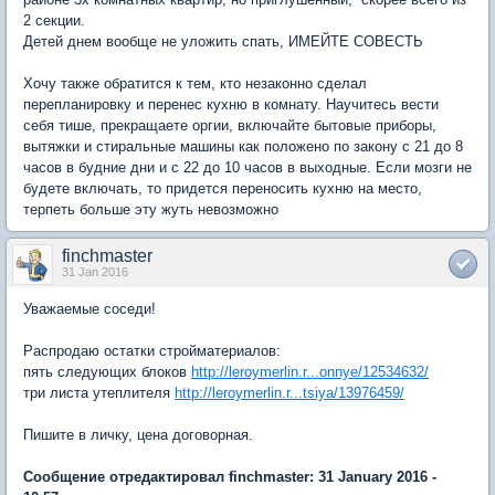
2 секции.
Детей днем вообще не уложить спать, ИМЕЙТЕ СОВЕСТЬ
Хочу также обратится к тем, кто незаконно сделал
перепланировку и перенес кухню в комнату. Научитесь вести
себя тише, прекращаете оргии, включайте бытовые приборы,
вытяжки и стиральные машины как положено по закону с 21 до 8
часов в будние дни и с 22 до 10 часов в выходные. Если мозги не
будете включать, то придется переносить кухню на место,
терпеть больше эту жуть невозможно
finchmaster
31 Jan 2016
Уважаемые соседи!
Распродаю остатки стройматериалов:
пять следующих блоков
http://leroymerlin.r...onnye/12534632/
три листа утеплителя
http://leroymerlin.r...tsiya/13976459/
Пишите в личку, цена договорная.
Сообщение отредактировал finchmaster: 31 January 2016 -