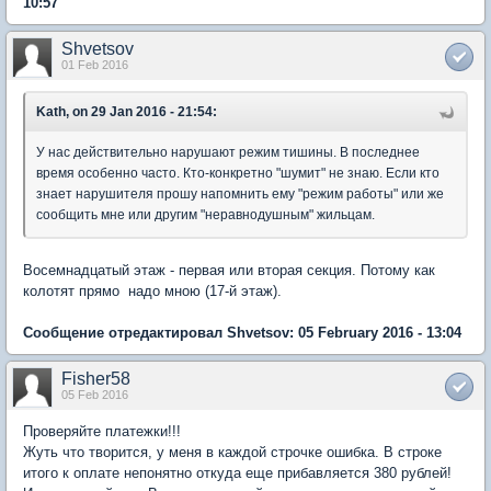
10:57
Shvetsov
01 Feb 2016
Kath, on 29 Jan 2016 - 21:54:
У нас действительно нарушают режим тишины. В последнее
время особенно часто. Кто-конкретно "шумит" не знаю. Если кто
знает нарушителя прошу напомнить ему "режим работы" или же
сообщить мне или другим "неравнодушным" жильцам.
Восемнадцатый этаж - первая или вторая секция. Потому как
колотят прямо надо мною (17-й этаж).
Сообщение отредактировал Shvetsov: 05 February 2016 - 13:04
Fisher58
05 Feb 2016
Проверяйте платежки!!!
Жуть что творится, у меня в каждой строчке ошибка. В строке
итого к оплате непонятно откуда еще прибавляется 380 рублей!