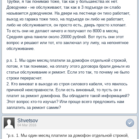
Трубки, я так понимаю тоже, так как у большинства их нет.
Доводчики - не обслуживают, так как в 3 подъезде он слабо
называется доводчиком. На двери на лестнице он тихо работает,
выход из гаража тоже тихо, на подъезде он либо не работает,
либо не обслуживается, он просто есть, дверь просто хлопает.
То есть они не делают ничего и получают по 8000 в месяц.
Средняя цена панели около 20000 рублей. Вот пусть они этот
вопрос и решают или тот, кто заключал эту липу, на непонятное
обслуживание.
p.s. 1. Мы один месяц платили за домофон отдельной строкой,
потом, я так понимаю, на оплату этого договора брали деньги из
статьи обслуживание и ремонт. Если это так, то почему не было
строки перерасчет.
2. Кто виноват в выходе из строя силового кабеля, что явилось
причиной неисправности. Если есть виновный, то пусть он и
платит за ремонт домофона. Вы обладаете такой информацией?
Этот вопрос кто-то изучал? Или проще всего предложить нам
заплатить за ремонт самим?
Shvetsov
04 Mar 2016
"
p.s. 1. Мы один месяц платили за домофон отдельной строкой,