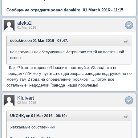
Сообщение отредактировал debakiro: 01 March 2016 - 11:15
aleks2
01 Mar 2016
debakiro, on 01 Mar 2016 - 07:47:
не переданы на обслуживание Истринских сетей на постоянной
основе.
Как !?Тоже интересно!Поясните пожалуйста!Завод что не
передал???Я могу путать,нет договора с заводом под рукой,но по
моему там 2 года на определение "косяков"....,потом все
остальные "недоделки "завода наши проблемы!
Kluivert
02 Mar 2016
UKCHK, on 01 Mar 2016 - 06:19:
Уважаемые собственники!