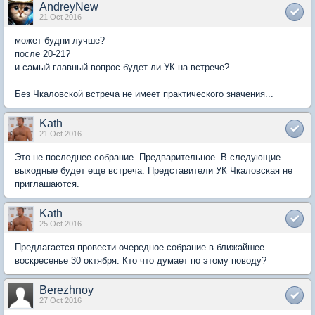
AndreyNew
21 Oct 2016
может будни лучше?
после 20-21?
и самый главный вопрос будет ли УК на встрече?
Без Чкаловской встреча не имеет практического значения...
Kath
21 Oct 2016
Это не последнее собрание. Предварительное. В следующие
выходные будет еще встреча. Представители УК Чкаловская не
приглашаются.
Kath
25 Oct 2016
Предлагается провести очередное собрание в ближайшее
воскресенье 30 октября. Кто что думает по этому поводу?
Berezhnoy
27 Oct 2016