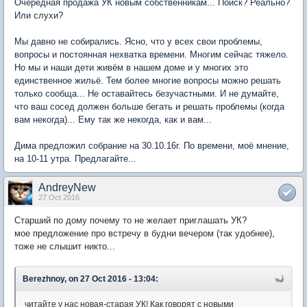
Очередная продажа УК новым собственникам... Поиск? Реально?
Или слухи?
Мы давно не собирались. Ясно, что у всех свои проблемы,
вопросы и постоянная нехватка времени. Многим сейчас тяжело.
Но мы и наши дети живём в нашем доме и у многих это
единственное жильё. Тем более многие вопросы можно решать
только сообща... Не оставайтесь безучастными. И не думайте,
что ваш сосед должен больше бегать и решать проблемы (когда
вам некогда)... Ему так же некогда, как и вам...
Дима предложил собрание на 30.10.16г. По времени, моё мнение,
на 10-11 утра. Предлагайте...
AndreyNew
27 Oct 2016
Старший по дому почему то не желает приглашать УК?
мое предложение про встречу в будни вечером (так удобнее),
тоже не слышит никто...
Berezhnoy, on 27 Oct 2016 - 13:04:
читайте у нас новая-старая УК! Как говорят с новыми