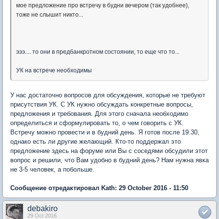
мое предложение про встречу в будни вечером (так удобнее),
тоже не слышит никто...
эээ.... то они в предбанкротном состоянии, то еще что то...
УК на встрече необходимы
У нас достаточно вопросов для обсуждения, которые не требуют
присутствия УК. С УК нужно обсуждать конкретные вопросы,
предложения и требования. Для этого сначала необходимо
определиться и сформулировать то, о чем говорить с УК.
Встречу можно провести и в будний день. Я готов после 19.30,
однако есть ли другие желающий. Кто-то поддержал это
предложение здесь на форуме или Вы с соседями обсудили этот
вопрос и решили, что Вам удобно в будний день? Нам нужна явка
не 3-5 человек, а побольше.
Сообщение отредактировал Kath: 29 October 2016 - 11:50
debakiro
29 Oct 2016