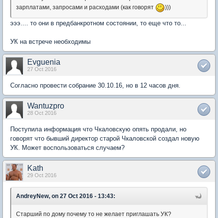
зарплатами, запросами и расходами (как говорят
)))
эээ.... то они в предбанкротном состоянии, то еще что то...
УК на встрече необходимы
Evguenia
27 Oct 2016
Согласно провести собрание 30.10.16, но в 12 часов дня.
Wantuzpro
28 Oct 2016
Поступила информация что Чкаловскую опять продали, но
говорят что бывший директор старой Чкаловской создал новую
УК. Может воспользоваться случаем?
Kath
29 Oct 2016
AndreyNew, on 27 Oct 2016 - 13:43:
Старший по дому почему то не желает приглашать УК?