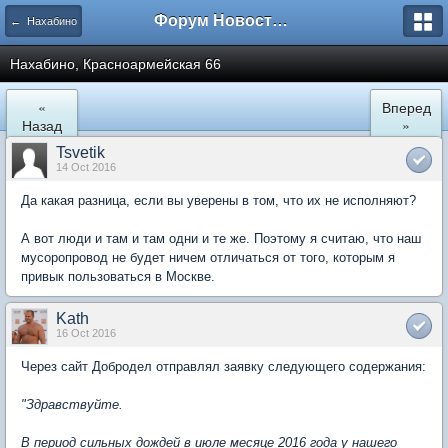
Форум Новостройки
← Нахабино
Нахабино, Красноармейская 66
«
Вперед
Назад
»
Tsvetik
14 Oct 2016
Да какая разница, если вы уверены в том, что их не исполняют?
А вот люди и там и там одни и те же. Поэтому я считаю, что наш
мусоропровод не будет ничем отличаться от того, которым я
привык пользоваться в Москве.
Kath
16 Oct 2016
Через сайт Добродел отправлял заявку следующего содержания:
"Здравствуйте.
В период сильных дождей в июле месяце 2016 года у нашего