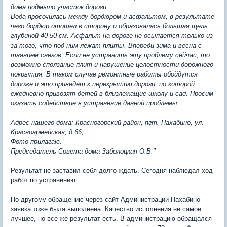
дома подмыло участок дороги.
Вода просочилась между бордюром и асфальтом, в результате
чего бордюр отошел в сторону и образовалась большая щель
глубиной 40-50 см. Асфальт на дороге не осыпается только из-
за того, что под ним лежат плиты. Впереди зима и весна с
таянием снегов. Если не устранить эту проблему сейчас, то
возможно сползание плит и нарушение целостности дорожного
покрытия. В таком случае ремонтные работы обойдутся
дороже и это приведет к перекрытию дороги, по которой
ежедневно привозят детей в близлежащие школу и сад. Просим
оказать содействие в устранение данной проблемы.
Адрес нашего дома: Красногорский район, пгт. Нахабино, ул.
Красноармейская, д.66,
Фото прилагаю.
Председатель Совета дома Заболоцкая О.В."
Результат не заставил себя долго ждать. Сегодня наблюдал ход
работ по устранению.
По другому обращению через сайт Администрации Нахабино
заявка тоже была выполнена. Качество исполнения не самое
лучшее, но все же результат есть. В администрацию обращался