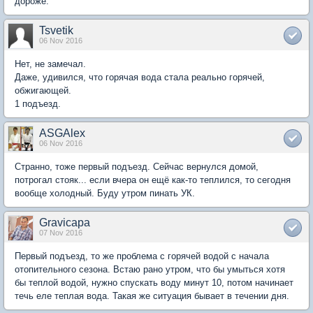
дороже.
Tsvetik
06 Nov 2016
Нет, не замечал.
Даже, удивился, что горячая вода стала реально горячей,
обжигающей.
1 подъезд.
ASGAlex
06 Nov 2016
Странно, тоже первый подъезд. Сейчас вернулся домой,
потрогал стояк... если вчера он ещё как-то теплился, то сегодня
вообще холодный. Буду утром пинать УК.
Gravicapa
07 Nov 2016
Первый подъезд, то же проблема с горячей водой с начала
отопительного сезона. Встаю рано утром, что бы умыться хотя
бы теплой водой, нужно спускать воду минут 10, потом начинает
течь еле теплая вода. Такая же ситуация бывает в течении дня.