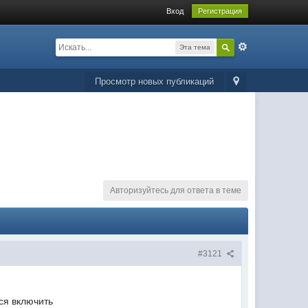
Вход
Регистрация
Эта тема
Просмотр новых публикаций
Авторизуйтесь для ответа в теме
#3121
тся включить