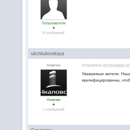
Пользователи
8 сообщений
ukchkalovskaya
Новичок
Отправлено
09 November 201
Уважаемые жители. Наше
квалифицированны, чтоб
Новички
1 сообщений