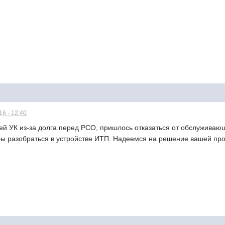
6 - 12:40
й УК из-за долга перед РСО, пришлось отказаться от обслуживаю
ы разобраться в устройстве ИТП. Надеемся на решение вашей про