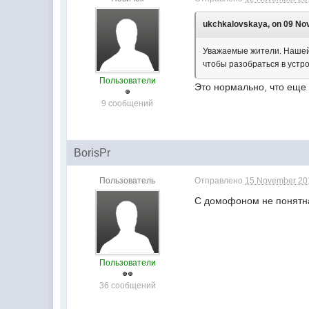
ukchkalovskaya, on 09 Nov
Уважаемые жители. Нашей
чтобы разобраться в устр
Пользователи
Это нормально, что еще
9 сообщений
BorisPr
Пользователь
Отправлено
15 November 201
С домофоном не понятная
Пользователи
36 сообщений