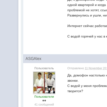
одной квартирой и когда
проблемой не хотят, ссы
Развернулись и ушли, ни 
Интернет сейчас работае
С водой горячей у нас в
ASGAlex
Пользователь
Отправлено
11 November 201
Да, домофон настолько н
звонки.
С водой у меня проблема
творится?
Пользователи
41 сообщений