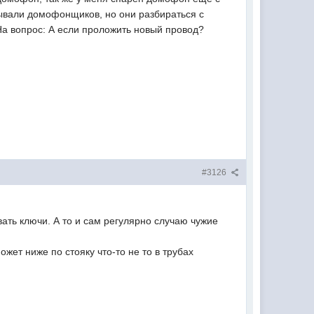
ызывали домофонщиков, но они разбираться с
На вопрос: А если проложить новый провод?
#3126
ать ключи. А то и сам регулярно случаю чужие
жет ниже по стояку что-то не то в трубах