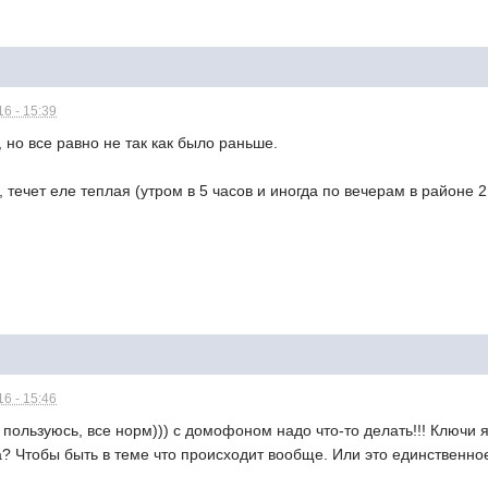
6 - 15:39
 но все равно не так как было раньше.
 течет еле теплая (утром в 5 часов и иногда по вечерам в районе 
6 - 15:46
 пользуюсь, все норм))) с домофоном надо что-то делать!!! Ключи я
а? Чтобы быть в теме что происходит вообще. Или это единственн