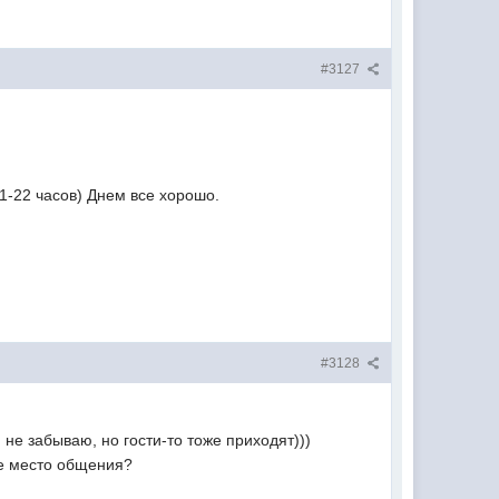
#3127
21-22 часов) Днем все хорошо.
#3128
 не забываю, но гости-то тоже приходят)))
ое место общения?