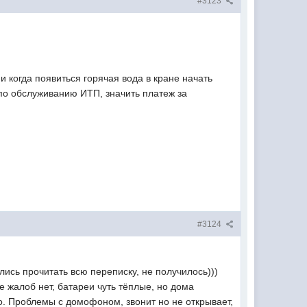
#3123
и когда появиться горячая вода в кране начать
 по обслуживанию ИТП, значить платеж за
#3124
лись прочитать всю переписку, не получилось)))
е жалоб нет, батареи чуть тёплые, но дома
но. Проблемы с домофоном, звонит но не открывает,