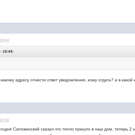
 19:44
- 10:44:
 какому адресу отнести ответ уведомления, кому отдать? и в какой
 20:10
годня Сапожинский сказал,что тепло пришло в наш дом, теперь 2 н