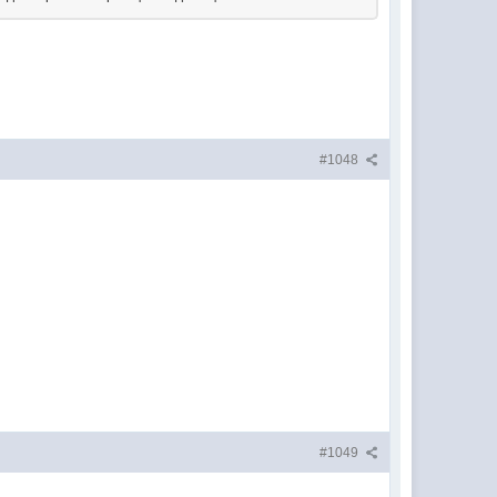
#1048
#1049