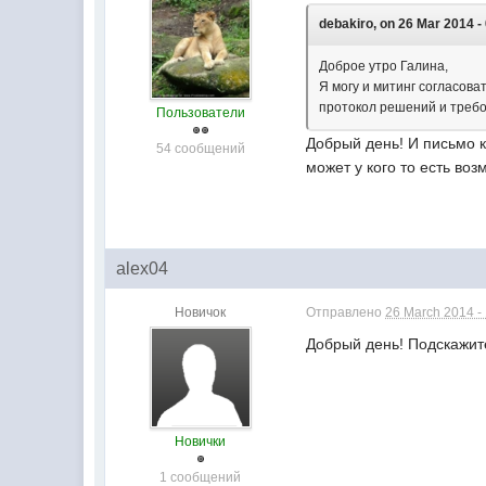
debakiro, on 26 Mar 2014 -
Доброе утро Галина,
Я могу и митинг согласова
протокол решений и требо
Пользователи
Добрый день! И письмо 
54 сообщений
может у кого то есть воз
alex04
Новичок
Отправлено
26 March 2014 -
Добрый день! Подскажите
Новички
1 сообщений