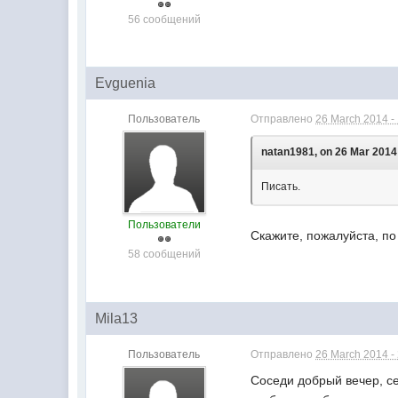
56 сообщений
Evguenia
Пользователь
Отправлено
26 March 2014 -
natan1981, on 26 Mar 2014 
Писать.
Пользователи
Скажите, пожалуйста, по
58 сообщений
Mila13
Пользователь
Отправлено
26 March 2014 -
Соседи добрый вечер, се