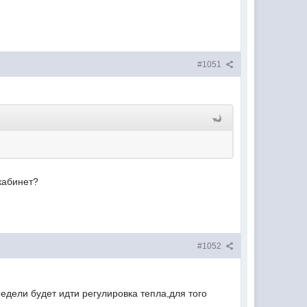
#1051
 кабинет?
#1052
едели будет идти регулировка тепла,для того