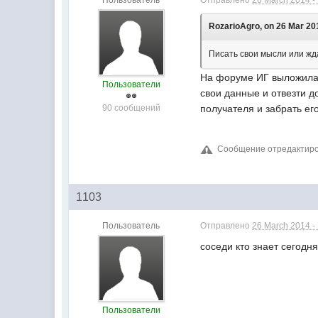
Пользователь
Отправлено
26 March 2014 -
RozarioAgro, on 26 Mar 201
Писать свои мысли или жда
На форуме ИГ выложила 
Пользователи
свои данные и отвезти 
90 сообщений
получателя и забрать ег
Сообщение отредактиров
1103
Пользователь
Отправлено
26 March 2014 -
соседи кто знает сегодня 
Пользователи