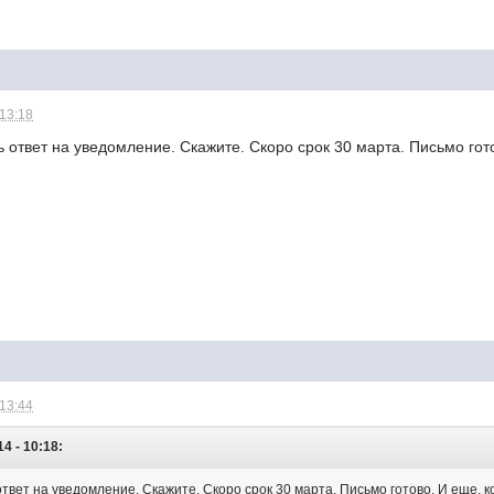
 13:18
ь ответ на уведомление. Скажите. Скоро срок 30 марта. Письмо гот
 13:44
4 - 10:18:
ответ на уведомление. Скажите. Скоро срок 30 марта. Письмо готово. И еще, 