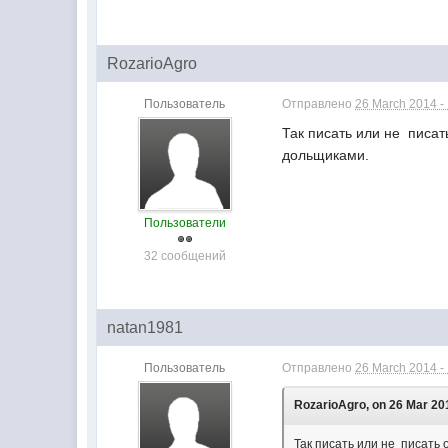
RozarioAgro
Пользователь
Отправлено
26 March 2014 -
Так писать или не писат
дольщиками.
Пользователи
32 сообщений
natan1981
Пользователь
Отправлено
26 March 2014 -
RozarioAgro, on 26 Mar 201
Так писать или не писать 