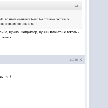
. ИГ: по итогам митинга было бы отлично составить
ышестоящие органы власти.
ечно, нужна. Например, нужны плакаты с тексами,
 печать.
#1045
ашения?