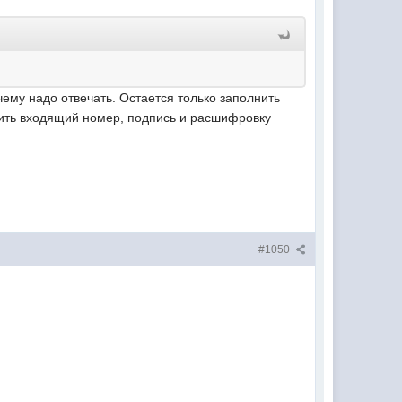
му надо отвечать. Остается только заполнить
вить входящий номер, подпись и расшифровку
#1050