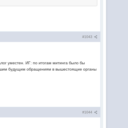
#1043
алог уместен. ИГ: по итогам митинга было бы
 нашим будущим обращениям в вышестоящие органы
#1044