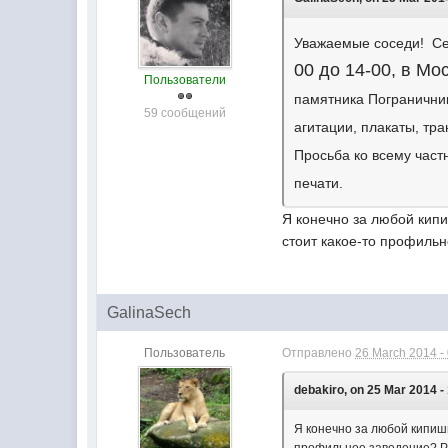
Уважаемые соседи! Се
00 до 14-00, в Мо
Пользователи
памятника Пограничник
59 сообщений
агитации, плакаты, тр
Просьба ко всему час
печати.
Я конечно за любой кипи
стоит какое-то профиль
GalinaSech
Пользователь
Отправлено
26 March 2014 -
debakiro, on 25 Mar 2014 -
Я конечно за любой кипишь