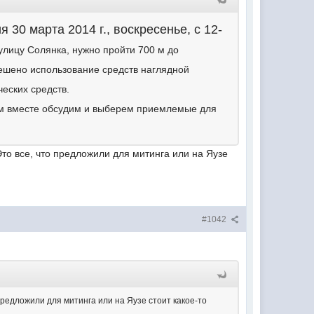
 30 марта 2014 г., воскресенье, с 12-
 улицу Солянка, нужно пройти 700 м до
решено использование средств наглядной
еских средств.
ом вместе обсудим и выберем приемлемые для
Это все, что предложили для митинга или на Яузе
#1042
предложили для митинга или на Яузе стоит какое-то