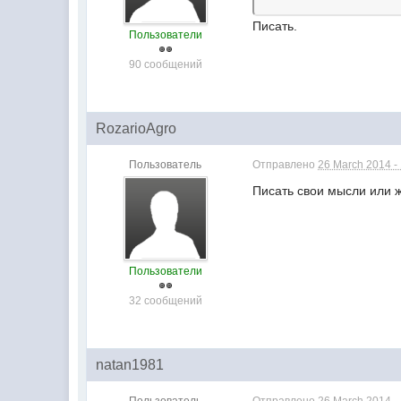
Писать.
Пользователи
90 сообщений
RozarioAgro
Пользователь
Отправлено
26 March 2014 -
Писать свои мысли или ж
Пользователи
32 сообщений
natan1981