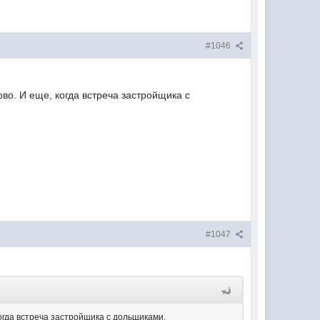
#1046
ово. И еще, когда встреча застройщика с
#1047
когда встреча застройщика с дольщиками.