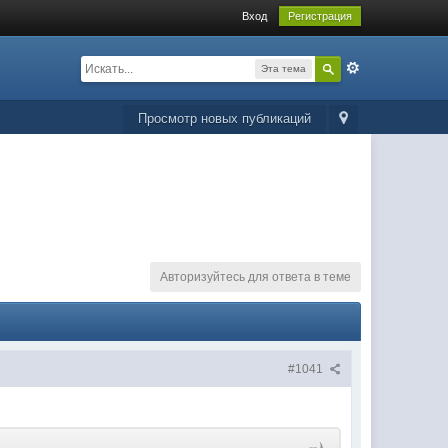
Вход
Регистрация
Эта тема
Просмотр новых публикаций
Авторизуйтесь для ответа в теме
#1041