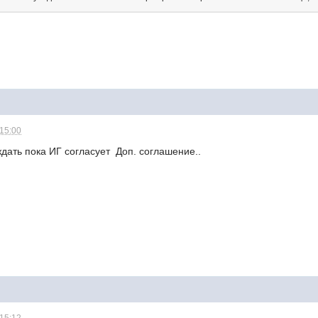
 15:00
дать пока ИГ согласует Доп. соглашение..